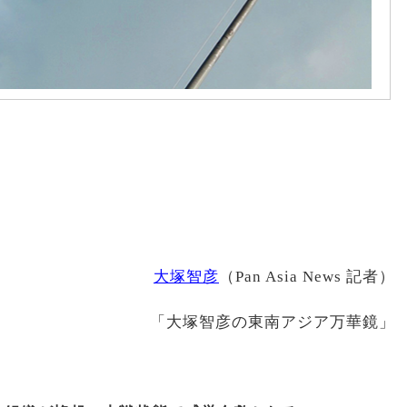
大塚智彦
（Pan Asia News 記者）
「大塚智彦の東南アジア万華鏡」