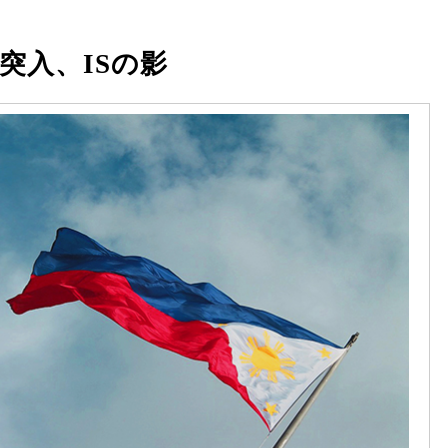
突入、ISの影