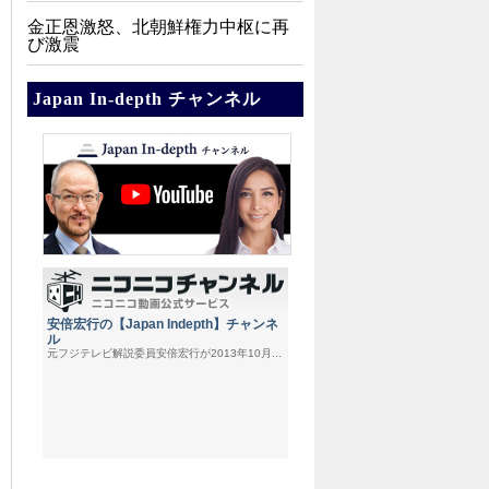
金正恩激怒、北朝鮮権力中枢に再
び激震
Japan In-depth チャンネル