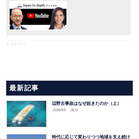
※ スポンサー
最新記事
辺野古事故はなぜ起きたのか（上）
2026/8/6
.政治
時代に応じて変わりつつ地域を支え続け