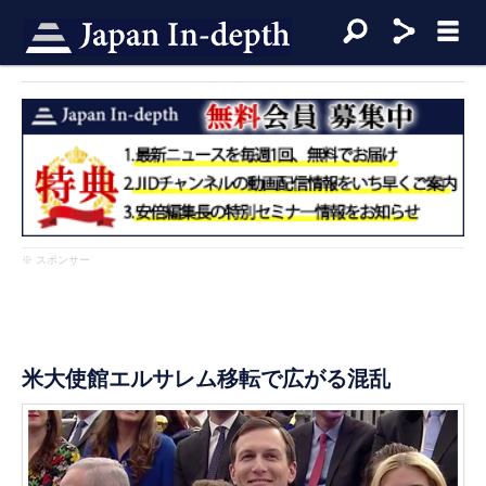
※ スポンサー
米大使館エルサレム移転で広がる混乱