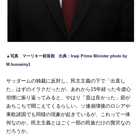
▲写真 マーリキー前首相 出典：
Iraqi Prime Minister
photo by
M.husseiny1
サッダームの独裁に反対し、民主主義の下で「出直し
た」はずのイラクだったが、あれから15年経った今虚心
坦懐に振り返ってみると、やはり「昔は良かった」節が
あちこちで聞こえてくるらしい。ソ連崩壊後のロシアや
東欧諸国でも同様の現象が起きているが、これって一体
何なのか。民主主義とはごく一部の民族だけの贅沢なの
だろうか。