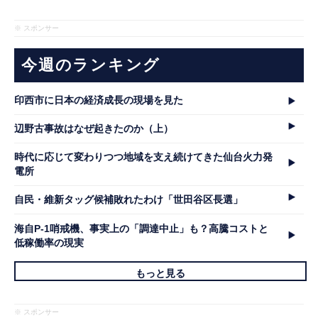
※ スポンサー
今週のランキング
印西市に日本の経済成長の現場を見た
辺野古事故はなぜ起きたのか（上）
時代に応じて変わりつつ地域を支え続けてきた仙台火力発
電所
自民・維新タッグ候補敗れたわけ「世田谷区長選」
海自P-1哨戒機、事実上の「調達中止」も？高騰コストと
低稼働率の現実
もっと見る
※ スポンサー