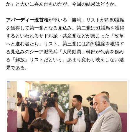
か」と大いに喜んだものだが、今回の結果はどうか。
アバーディー現首相
が率いる「勝利」リストが約60議席
を獲得して第一党となる見込み。第二党は51議席を獲得
するといわれるサドル派・共産党などが集まった「改革
へと進む者たち」リスト。第三党には約30議席を獲得す
る見込みのシーア派民兵「人民動員」幹部が代表を務め
る「解放」リストだという。あまり変わり映えしない結
果である。