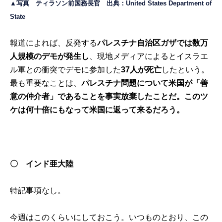
▲写真 ティラソン前国務長官 出典：
United States Department of
State
報道によれば、反発する
パレスチナ自治区ガザでは数万
人規模のデモが発生し
、現地メディアによるとイスラエ
ル軍との衝突でデモに参加した
37人が死亡
したという。
最も重要なことは、
パレスチナ問題について米国が「善
意の仲介者」であることを事実放棄したことだ。このツ
ケは何十倍にもなって米国に返って来るだろう。
〇 インド亜大陸
特記事項なし。
今週はこのくらいにしておこう。いつものとおり、この