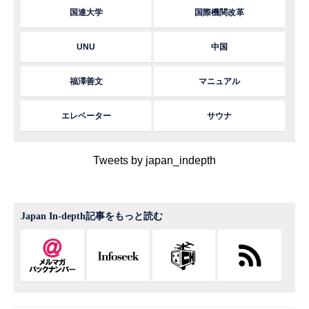
国連大学
国際機関改革
UNU
中国
福澤善文
マニュアル
エレベーター
サウナ
Tweets by japan_indepth
Japan In-depth記事をもっと読む