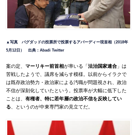
▲写真 バグダッドの投票所で投票するアバーディー現首相（2018年
5月12日） 出典：
Abadi Twitter
案の定、
マーリキー前首相
が率いる「
法治国家連合
」は
苦戦したようで、議席を減らす模様。以前からイラクで
は既存政治勢力・政治家による汚職が問題視され、政治
不信が深刻化していたという。投票率が大幅に低下した
ことは、
有権者、特に若年層の政治不信を反映してい
る
、というのが中東専門家の見立てだ。