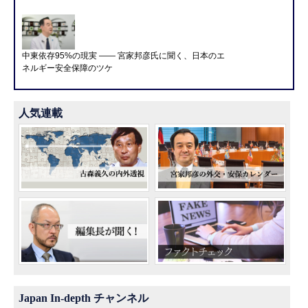
中東依存95%の現実 ―― 宮家邦彦氏に聞く、日本のエ
ネルギー安全保障のツケ
人気連載
Japan In-depth チャンネル