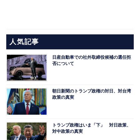
人気記事
日産自動車での社外取締役候補の選任拒
否について
朝日新聞のトランプ政権の対日、対台湾
政策の真実
トランプ政権はいま「下」 対日政策、
対中政策の真実