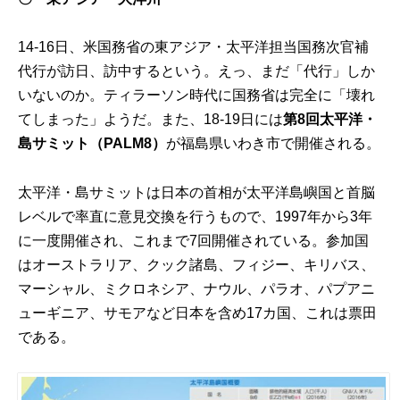
14-16日、米国務省の東アジア・太平洋担当国務次官補
代行が訪日、訪中するという。えっ、まだ「代行」しか
いないのか。ティラーソン時代に国務省は完全に「壊れ
てしまった」ようだ。また、18-19日には
第8回太平洋・
島サミット（PALM8）
が福島県いわき市で開催される。
太平洋・島サミットは日本の首相が太平洋島嶼国と首脳
レベルで率直に意見交換を行うもので、1997年から3年
に一度開催され、これまで7回開催されている。参加国
はオーストラリア、クック諸島、フィジー、キリバス、
マーシャル、ミクロネシア、ナウル、パラオ、パプアニ
ューギニア、サモアなど日本を含め17カ国、これは票田
である。