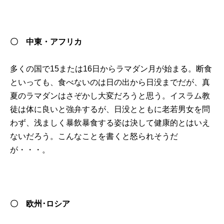
〇 中東・アフリカ
多くの国で15または16日からラマダン月が始まる。断食
といっても、食べないのは日の出から日没までだが、真
夏のラマダンはさぞかし大変だろうと思う。イスラム教
徒は体に良いと強弁するが、日没とともに老若男女を問
わず、浅ましく暴飲暴食する姿は決して健康的とはいえ
ないだろう。こんなことを書くと怒られそうだ
が・・・。
〇 欧州･ロシア