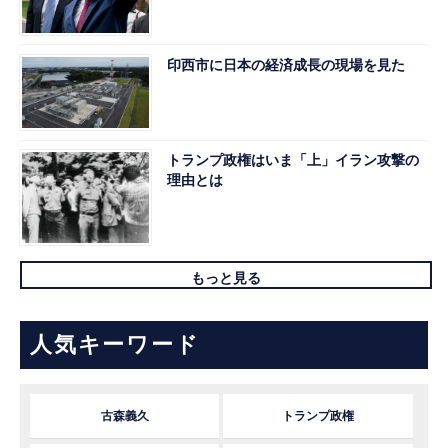
印西市に日本の経済成長の現場を見た
トランプ政権はいま「上」イラン攻撃の
理由とは
もっと見る
人気キーワード
古森義久
トランプ政権