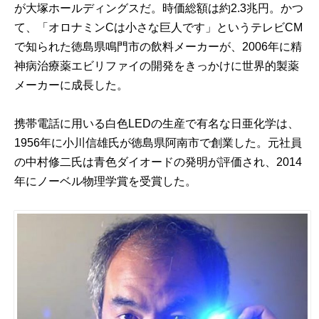
が大塚ホールディングスだ。時価総額は約2.3兆円。かつ
て、「オロナミンCは小さな巨人です」というテレビCM
で知られた徳島県鳴門市の飲料メーカーが、2006年に精
神病治療薬エビリファイの開発をきっかけに世界的製薬
メーカーに成長した。
携帯電話に用いる白色LEDの生産で有名な日亜化学は、
1956年に小川信雄氏が徳島県阿南市で創業した。元社員
の中村修二氏は青色ダイオードの発明が評価され、2014
年にノーベル物理学賞を受賞した。