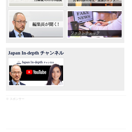
Japan In-depth チャンネル
※ スポンサー