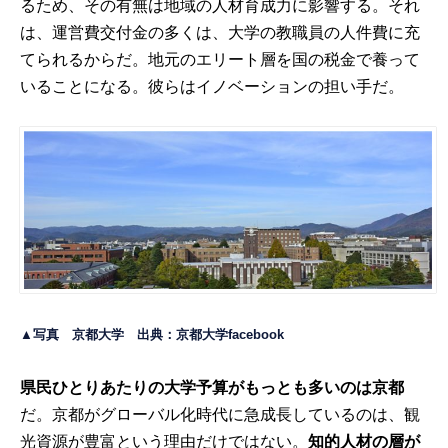
るため、その有無は地域の人材育成力に影響する。それ
は、運営費交付金の多くは、大学の教職員の人件費に充
てられるからだ。地元のエリート層を国の税金で養って
いることになる。彼らはイノベーションの担い手だ。
▲写真 京都大学 出典：
京都大学facebook
県民ひとりあたりの大学予算がもっとも多いのは京都
だ。京都がグローバル化時代に急成長しているのは、観
光資源が豊富という理由だけではない。
知的人材の層が