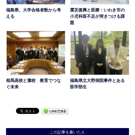
福島県、大学合格者数から考
震災復興と医療：いわき市の
える
小児科医不足が突きつける課
題
相馬高校と灘校 教育でつな
福島県立大野病院事件とある
ぐ未来
医学部生
この記事を書いた人