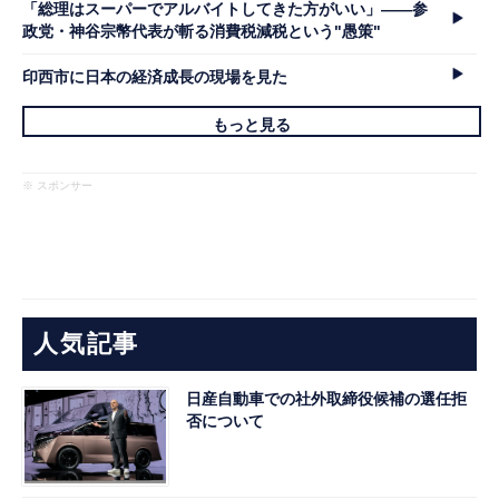
「総理はスーパーでアルバイトしてきた方がいい」――参
政党・神谷宗幣代表が斬る消費税減税という"愚策"
印西市に日本の経済成長の現場を見た
もっと見る
※ スポンサー
人気記事
日産自動車での社外取締役候補の選任拒
否について