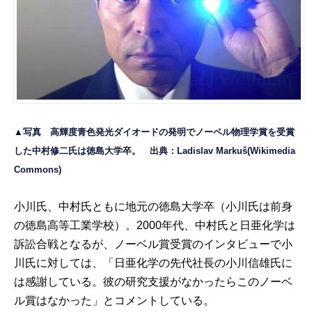
▲写真 高輝度青色発光ダイオードの発明でノーベル物理学賞を受賞
した中村修二氏は徳島大学卒。 出典：
Ladislav Markuš(
Wikimedia
Commons
)
小川氏、中村氏ともに地元の徳島大学卒（小川氏は前身
の徳島高等工業学校）。2000年代、中村氏と日亜化学は
訴訟合戦となるが、ノーベル賞受賞のインタビューで小
川氏に対しては、「日亜化学の先代社長の小川信雄氏に
は感謝している。彼の研究支援がなかったらこのノーベ
ル賞はなかった」とコメントしている。