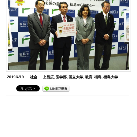
2019/4/19
.社会
上昌広
,
医学部
,
国立大学
,
教育
,
福島
,
福島大学