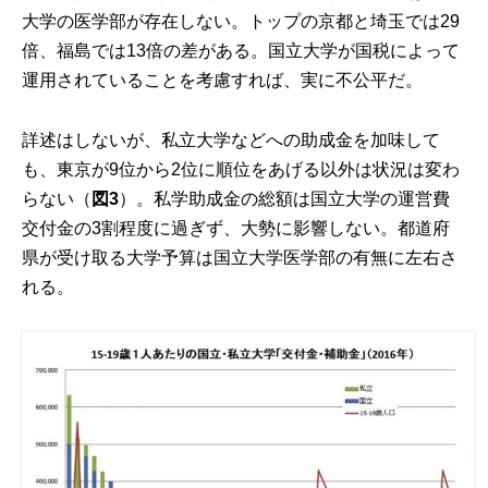
大学の医学部が存在しない。トップの京都と埼玉では29
倍、福島では13倍の差がある。国立大学が国税によって
運用されていることを考慮すれば、実に不公平だ。
詳述はしないが、私立大学などへの助成金を加味して
も、東京が9位から2位に順位をあげる以外は状況は変わ
らない（
図
3
）。私学助成金の総額は国立大学の運営費
交付金の3割程度に過ぎず、大勢に影響しない。都道府
県が受け取る大学予算は国立大学医学部の有無に左右さ
れる。