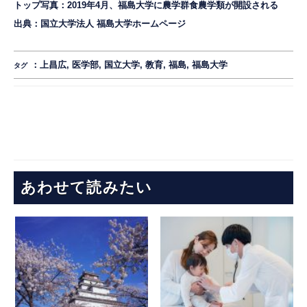
トップ写真：2019年4月、福島大学に農学群食農学類が開設される
出典：
国立大学法人 福島大学ホームページ
：
上昌広
,
医学部
,
国立大学
,
教育
,
福島
,
福島大学
タグ
あわせて読みたい