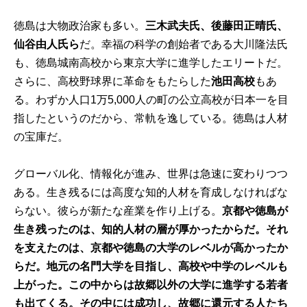
徳島は大物政治家も多い。
三木武夫氏、後藤田正晴氏、
仙谷由人氏ら
だ。幸福の科学の創始者である大川隆法氏
も、徳島城南高校から東京大学に進学したエリートだ。
さらに、高校野球界に革命をもたらした
池田高校
もあ
る。わずか人口1万5,000人の町の公立高校が日本一を目
指したというのだから、常軌を逸している。徳島は人材
の宝庫だ。
グローバル化、情報化が進み、世界は急速に変わりつつ
ある。生き残るには高度な知的人材を育成しなければな
らない。彼らが新たな産業を作り上げる。
京都や徳島が
生き残ったのは、知的人材の層が厚かったからだ。それ
を支えたのは、京都や徳島の大学のレベルが高かったか
らだ。地元の名門大学を目指し、高校や中学のレベルも
上がった。この中からは故郷以外の大学に進学する若者
も出てくる。その中には成功し、故郷に還元する人たち