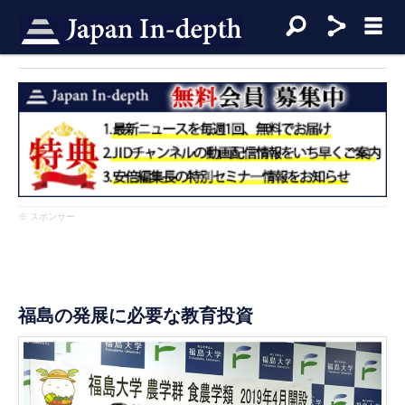
※ スポンサー
福島の発展に必要な教育投資