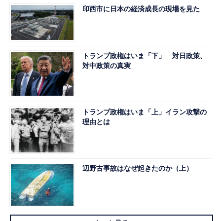
印西市に日本の経済成長の現場を見た
トランプ政権はいま「下」 対日政策、
対中政策の真実
トランプ政権はいま「上」イラン攻撃の
理由とは
辺野古事故はなぜ起きたのか（上）