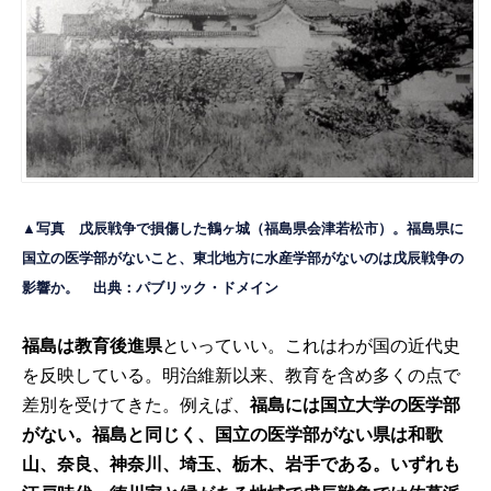
▲写真 戊辰戦争で損傷した鶴ヶ城（福島県会津若松市）。福島県に
国立の医学部がないこと、東北地方に水産学部がないのは戊辰戦争の
影響か。 出典：パブリック・ドメイン
福島は教育後進県
といっていい。これはわが国の近代史
を反映している。明治維新以来、教育を含め多くの点で
差別を受けてきた。例えば、
福島には国立大学の医学部
がない。福島と同じく、国立の医学部がない県は和歌
山、奈良、神奈川、埼玉、栃木、岩手である。いずれも