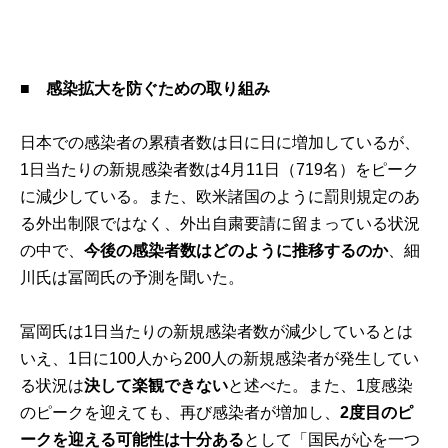
■ 感染拡大を防ぐための取り組み
日本での感染者の累積者数は日に日に増加しているが、
1日当たりの新規感染者数は4月11日（719名）をピーク
に減少している。また、欧米諸国のように罰則規定のあ
る外出制限ではなく、外出自粛要請に留まっている状況
の中で、
今後の感染者数はどのように推移するのか
、細
川氏は冨岡氏の予測を聞いた。
冨岡氏は1日当たりの新規感染者数が減少しているとは
いえ、1日に100人から200人の新規感染者が発生してい
る状況は
決して楽観できない
と述べた。また、1度感染
のピークを迎えても、再び感染者が増加し、
2度目のピ
ークを迎える可能性は十分ある
として「国民が心を一つ