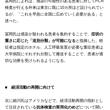
冨岡氏によれば、感染の可能性のある患者に対してPCR
検査が行える外来は東京に既に10カ所ほど設けられてい
るが、「これを早急に全国に広めていく必要がある」と
述べた。
冨岡氏は感染が疑われる患者を集約することで、
症状の
重さに応じた「送別分類」が可能になる
と指摘した。軽
症者は指定のホテル、人工呼吸装置が必要な重症患者は
大学病院にそれぞれ分類して搬送することで、患者が適
切な治療を受けられるようになる。
■ 経済活動の再開に向けて
次に細川氏はアメリカなどで、経済活動再開の指針とし
て注目されている
抗体検査の実用化のめど
について聞い