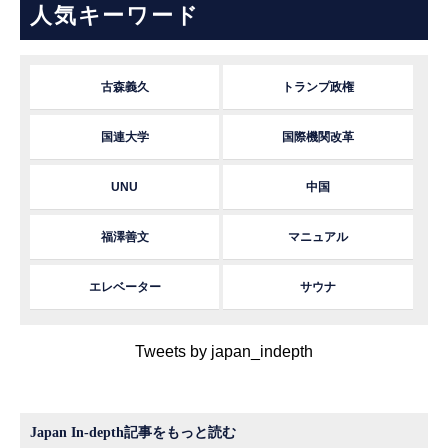
人気キーワード
古森義久
トランプ政権
国連大学
国際機関改革
UNU
中国
福澤善文
マニュアル
エレベーター
サウナ
Tweets by japan_indepth
Japan In-depth記事をもっと読む