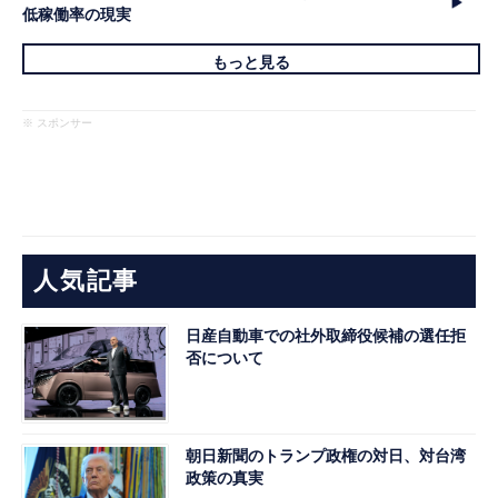
低稼働率の現実
もっと見る
※ スポンサー
人気記事
日産自動車での社外取締役候補の選任拒
否について
朝日新聞のトランプ政権の対日、対台湾
政策の真実