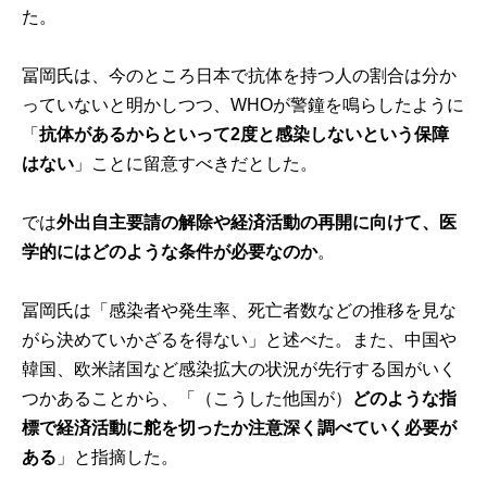
た。
冨岡氏は、今のところ日本で抗体を持つ人の割合は分か
っていないと明かしつつ、WHOが警鐘を鳴らしたように
「
抗体があるからといって2度と感染しないという保障
はない
」ことに留意すべきだとした。
では
外出自主要請の解除や経済活動の再開に向けて、医
学的にはどのような条件が必要なのか
。
冨岡氏は「感染者や発生率、死亡者数などの推移を見な
がら決めていかざるを得ない」と述べた。また、中国や
韓国、欧米諸国など感染拡大の状況が先行する国がいく
つかあることから、「（こうした他国が）
どのような指
標で経済活動に舵を切ったか注意深く調べていく必要が
ある
」と指摘した。