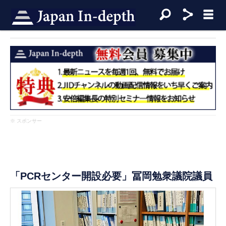
※ スポンサー
「PCRセンター開設必要」冨岡勉衆議院議員