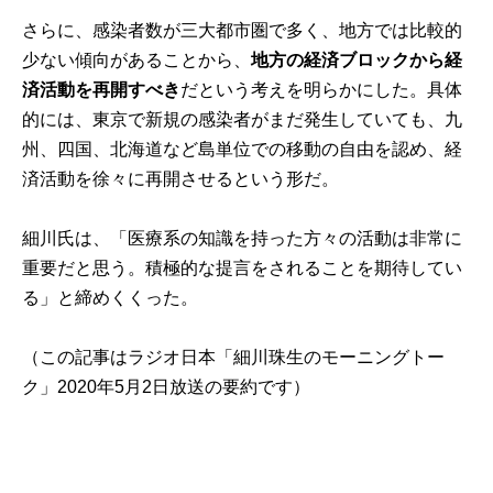
さらに、感染者数が三大都市圏で多く、地方では比較的
少ない傾向があることから、
地方の経済ブロックから経
済活動を再開すべき
だという考えを明らかにした。具体
的には、東京で新規の感染者がまだ発生していても、九
州、四国、北海道など島単位での移動の自由を認め、経
済活動を徐々に再開させるという形だ。
細川氏は、「医療系の知識を持った方々の活動は非常に
重要だと思う。積極的な提言をされることを期待してい
る」と締めくくった。
（この記事はラジオ日本「細川珠生のモーニングトー
ク」2020年5月2日放送の要約です）