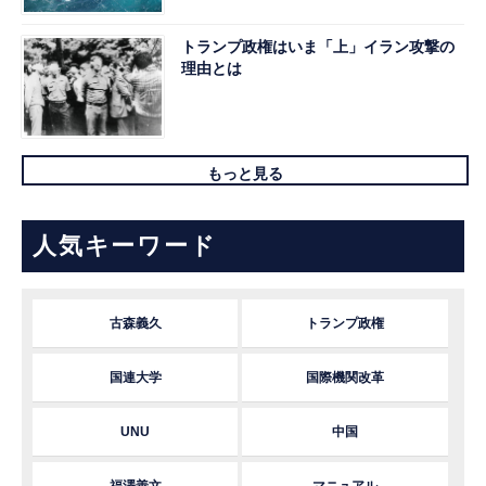
トランプ政権はいま「上」イラン攻撃の
理由とは
もっと見る
人気キーワード
古森義久
トランプ政権
国連大学
国際機関改革
UNU
中国