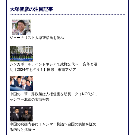
大塚智彦の注目記事
ジャーナリスト大塚智彦氏を偲ぶ
シンガポール、インドネシアで政権交代へ 変革と混
乱【2024年を占う！】国際：東南アジア
中国の一帯一路政策は人権侵害を助長 タイNGOがミ
ャンマー北部の実情報告
中国の映画内容にミャンマー抗議〜自国の実情を貶め
る内容と抗議〜