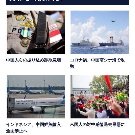
中国人らの振り込め詐欺急増
コロナ禍、中国南シナ海で攻
勢
インドネシア、中国鮮魚輸入
米国人の対中感情過去最悪に
全面禁止へ