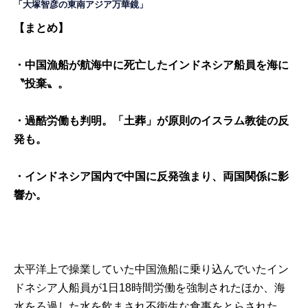
「大塚智彦の東南アジア万華鏡」
【まとめ】
・中国漁船が航海中に死亡したインドネシア船員を海に
〝投棄〟。
・過酷労働も判明。「土葬」が原則のイスラム教徒の反
発も。
・インドネシア国内で中国に反発強まり、両国関係に影
響か。
太平洋上で操業していた中国漁船に乗り込んでいたイン
ドネシア人船員が1日18時間労働を強制されたほか、海
水をろ過した水を飲まされ不衛生な食事をとらされた