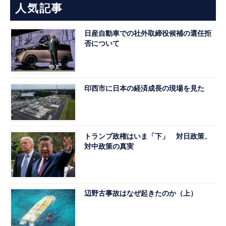
人気記事
日産自動車での社外取締役候補の選任拒
否について
印西市に日本の経済成長の現場を見た
トランプ政権はいま「下」 対日政策、
対中政策の真実
辺野古事故はなぜ起きたのか（上）