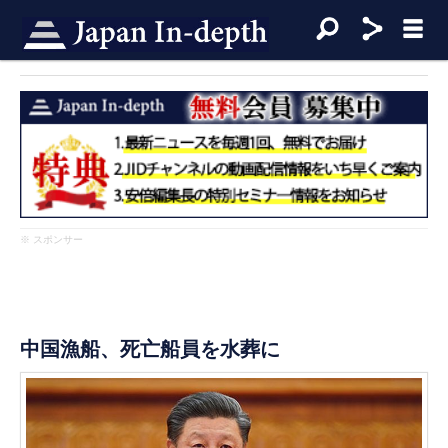
※ スポンサー
中国漁船、死亡船員を水葬に