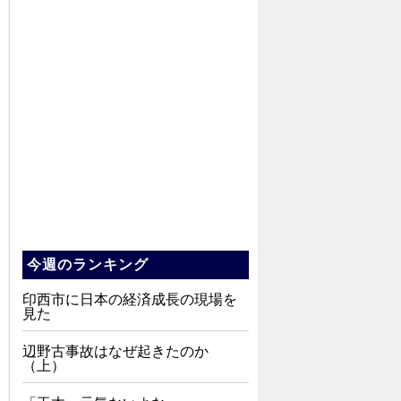
今週のランキング
印西市に日本の経済成長の現場を
見た
辺野古事故はなぜ起きたのか
（上）