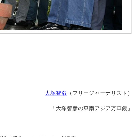
大塚智彦
（フリージャーナリスト）
「大塚智彦の東南アジア万華鏡」