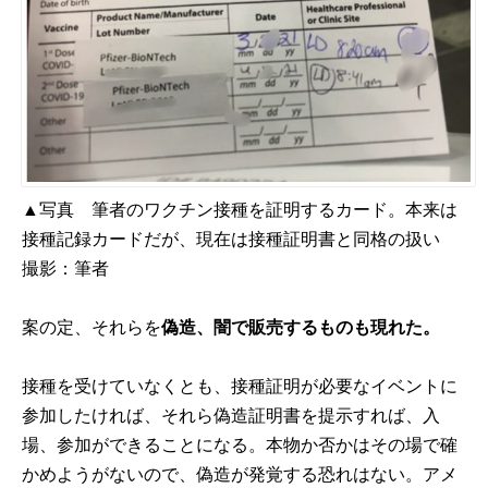
▲写真 筆者のワクチン接種を証明するカード。本来は
接種記録カードだが、現在は接種証明書と同格の扱い
撮影：筆者
案の定、それらを
偽造、闇で販売するものも現れた。
接種を受けていなくとも、接種証明が必要なイベントに
参加したければ、それら偽造証明書を提示すれば、入
場、参加ができることになる。本物か否かはその場で確
かめようがないので、偽造が発覚する恐れはない。アメ