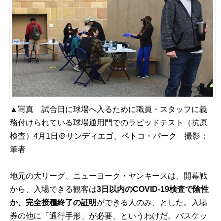
▲写真 試合日に球場へ入るために職員・スタッフに義
務付けられている球場通用門でのラピッドテスト（抗原
検査）4月1日＠サンディエゴ、ペトコ・パーク 撮影：
筆者
地元の大リーグ、ニューヨーク・ヤンキースは、開幕戦
から、入場できる観客は
3日以内のCOVID-19検査で陰性
か、完全接種終了の証明
ができる人のみ、とした。入場
券の他に「通行手形」が必要、というわけだ。バスケッ