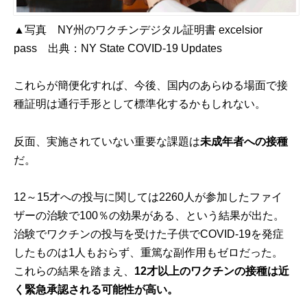
▲写真 NY州のワクチンデジタル証明書 excelsior
pass 出典：
NY State COVID-19 Updates
これらが簡便化すれば、今後、国内のあらゆる場面で接
種証明は通行手形として標準化するかもしれない。
反面、実施されていない重要な課題は
未成年者への接種
だ。
12～15才への投与に関しては2260人が参加したファイ
ザーの治験で100％の効果がある、という結果が出た。
治験でワクチンの投与を受けた子供でCOVID-19を発症
したものは1人もおらず、重篤な副作用もゼロだった。
これらの結果を踏まえ、
12才以上のワクチンの接種は近
く緊急承認される可能性が高い。