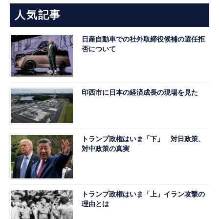
人気記事
日産自動車での社外取締役候補の選任拒
否について
印西市に日本の経済成長の現場を見た
トランプ政権はいま「下」 対日政策、
対中政策の真実
トランプ政権はいま「上」イラン攻撃の
理由とは