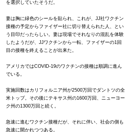
を選択していたそうだ。
妻は胸に緑色のシールを貼られ、これが、JJ社ワクチン
接種の予定からファイザー社に切り替えられた人、とい
う目印だったらしい。妻は現場でそれなりの混乱を体験
したようだが、JJワクチンから一転、ファイザーの1回
目の接種を終えることが出来た。
アメリカではCOVID-19のワクチンの接種は順調に進ん
でいる。
実施回数はカリフォルニア州が2500万回でダントツの全
米トップ。その後にテキサス州の1600万回、ニューヨー
ク州の1300万回と続く。
急速に進むワクチン接種だが、それに伴い、社会の側も
急速に開かれつつある。