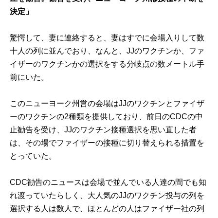
決定」
驚愕して、妻に連絡すると、妻はすでに会場入りして数
十人の列に並んでおり、なんと、JJのワクチンか、ファ
イザーのワクチンかの選択をする分岐点の数メートル手
前にいた。
このニューヨーク州営の会場はJJのワクチンとファイザ
ーのワクチンの2種類を提供しており、前日のCDCの中
止勧告を受け、JJのワクチン接種選択を思い直した者
は、その場でファイザーの接種に切り替えられる措置を
とっていた。
CDC勧告のニュースは会場で並んでいる人達の間でも知
れ渡っていたらしく、大人気のJJのワクチン投与の列を
選択する人は数人で、ほとんどの人はファイザー社の列