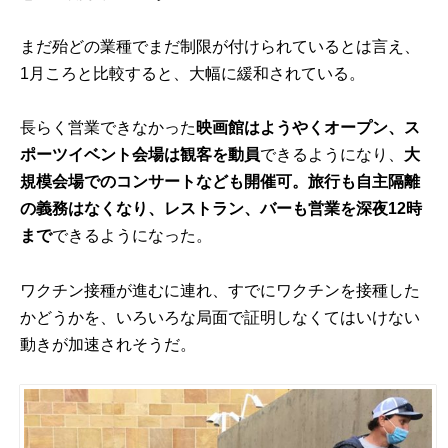
まだ殆どの業種でまだ制限が付けられているとは言え、
1月ころと比較すると、大幅に緩和されている。
長らく営業できなかった
映画館はようやくオープン、ス
ポーツイベント会場は観客を動員
できるようになり、
大
規模会場でのコンサートなども開催可。旅行も自主隔離
の義務はなくなり、レストラン、バーも営業を深夜12時
まで
できるようになった。
ワクチン接種が進むに連れ、すでにワクチンを接種した
かどうかを、いろいろな局面で証明しなくてはいけない
動きが加速されそうだ。