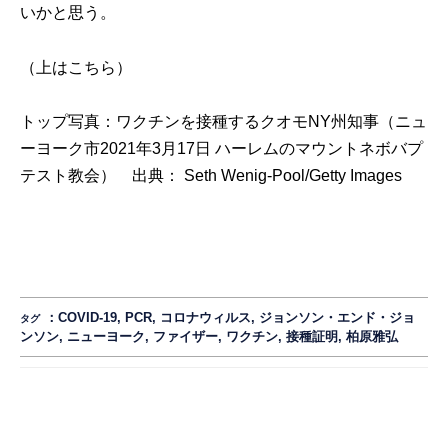
いかと思う。
（
上
はこちら）
トップ写真：ワクチンを接種するクオモNY州知事（ニュ
ーヨーク市2021年3月17日 ハーレムのマウントネボバプ
テスト教会） 出典：
Seth Wenig-Pool/Getty Images
：
COVID-19
,
PCR
,
コロナウィルス
,
ジョンソン・エンド・ジョ
タグ
ンソン
,
ニューヨーク
,
ファイザー
,
ワクチン
,
接種証明
,
柏原雅弘