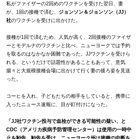
私がファイザーの2回めのワクチンを受けた翌日、妻
が、1回の接種で済む、
ジョンソン＆ジョンソン（JJ）
社
のワクチンを受けに出かけた。
接種が1回で済むため、人気が高く、2回接種のファイザ
ーとモデルナのワクチンと比べ、ニューヨークでは予約
を取るのはなかなか困難であった。JJワクチンを受けら
れる、というだけで話題性があることもあって、意気
揚々と大規模接種会場に出かけて行く妻の後ろ姿を見送
った。
コーヒを入れ、子どもたちの相手をしていると、携帯に
入ったニュース速報に、目が釘付けになった。
「JJ社ワクチン投与で血栓ができる可能性の疑い、と
CDC（アメリカ疾病予防管理センター）は使用の一時中
止を勧告。勧告を受け、ニューヨーク州は接種の中断を