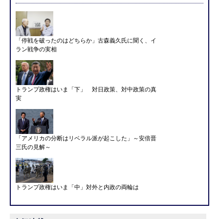
「停戦を破ったのはどちらか」古森義久氏に聞く、イ
ラン戦争の実相
トランプ政権はいま「下」 対日政策、対中政策の真
実
「アメリカの分断はリベラル派が起こした」～安倍晋
三氏の見解～
トランプ政権はいま「中」対外と内政の両輪は