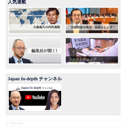
人気連載
Japan In-depth チャンネル
※ スポンサー