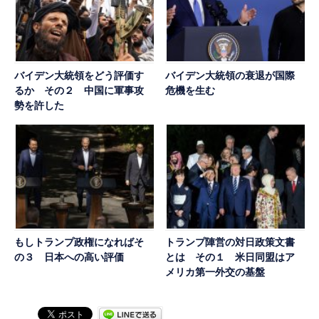
バイデン大統領をどう評価す
バイデン大統領の衰退が国際
るか その２ 中国に軍事攻
危機を生む
勢を許した
もしトランプ政権になればそ
トランプ陣営の対日政策文書
の３ 日本への高い評価
とは その１ 米日同盟はア
メリカ第一外交の基盤