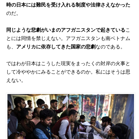
時の日本には難民を受け入れる制度や法律さえなかった
のだ。
同じような悲劇がいまのアフガニスタンで起きている
こ
とには同情を禁じえない。アフガニスタンも南ベトナム
も、
アメリカに依存してきた国家の悲劇
なのである。
ではわが日本はこうした現実をまったくの対岸の火事と
して冷ややかにみることができるのか。私にはそうは思
えない。