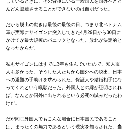
しているときに、その背後にいる一般国民を国外へとど
んどん退避させることができないのは自明だった。
だから脱出の動きは最後の最後の日、つまり北ベトナム
軍が実際にサイゴンに突入してきた4月29日から30日に
かけてが最大規模のパニックとなった。敗北が決定的と
なったからだ。
私もサイゴンにはすでに3年も住んでいたので、知人友
人も多かった。そうした人たちから国外への脱出、日本
への避難の手助けを求められた。保証人や結婚相手にな
ってくれという嘆願だった。外国人との縁が証明されれ
ば、なんとか国外に出られるという必死の試みだったわ
けだ。
だが同じ外国人でもこんな場合に日本国民であること
は、まったくの無力であるという現実を知らされた。
当