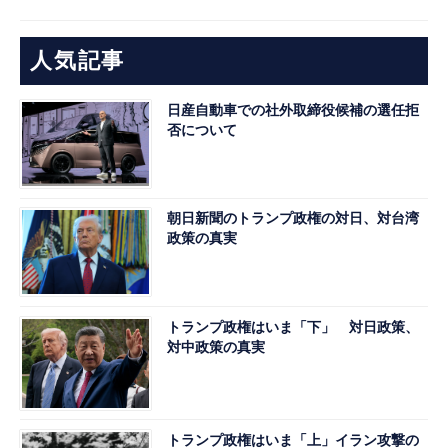
人気記事
日産自動車での社外取締役候補の選任拒
否について
朝日新聞のトランプ政権の対日、対台湾
政策の真実
トランプ政権はいま「下」 対日政策、
対中政策の真実
トランプ政権はいま「上」イラン攻撃の