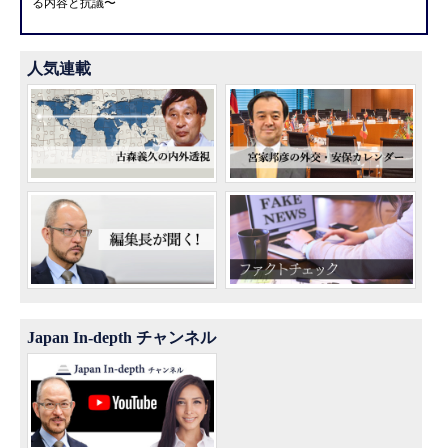
る内容と抗議〜
人気連載
Japan In-depth チャンネル