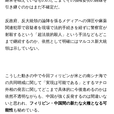
継承を唱えているもののどこまでその強権姿勢の路線を
引き継ぐのかはまだ不確定だ。
反政府、反大統領の論陣を張るメディアへの弾圧や麻薬
関連犯罪で容疑者を現場で法的手続きを経ずに警察官が
射殺するという「超法規的殺人」という手法などもどこ
まで継続するのか、依然として明確にはマルコス新大統
領は示していない。
こうした動きの中で今回フィリピンが米との南シナ海で
の共同哨戒に関して「実現は可能である」とするマナロ
外相の発言に関してどこまで具体的に今後進めるのかは
依然不透明ながらも、中国が強く反発するのは間違いな
いと思われ、
フィリピン・中国間の新たな火種となる可
能性
も秘めている。