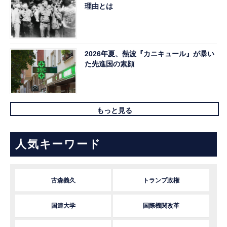
理由とは
2026年夏、熱波『カニキュール』が暴い
た先進国の素顔
もっと見る
人気キーワード
古森義久
トランプ政権
国連大学
国際機関改革