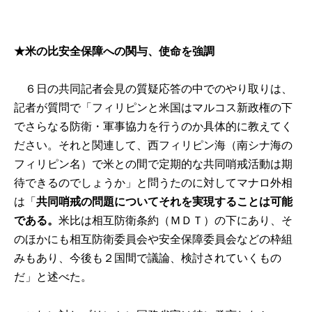
★米の比安全保障への関与、使命を強調
６日の共同記者会見の質疑応答の中でのやり取りは、
記者が質問で「フィリピンと米国はマルコス新政権の下
でさらなる防衛・軍事協力を行うのか具体的に教えてく
ださい。それと関連して、西フィリピン海（南シナ海の
フィリピン名）で米との間で定期的な共同哨戒活動は期
待できるのでしょうか」と問うたのに対してマナロ外相
は「
共同哨戒の問題についてそれを実現することは可能
である。
米比は相互防衛条約（ＭＤＴ）の下にあり、そ
のほかにも相互防衛委員会や安全保障委員会などの枠組
みもあり、今後も２国間で議論、検討されていくもの
だ」と述べた。