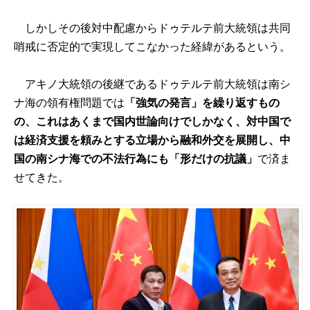
しかしその後対中配慮からドゥテルテ前大統領は共同
哨戒に否定的で実現してこなかった経緯があるという。
アキノ大統領の後継であるドゥテルテ前大統領は南シ
ナ海の領有権問題では
「強気の発言」を繰り返すもの
の、これはあくまで国内世論向けでしかなく、対中国で
は経済支援を頼みとする立場から融和外交を展開し、中
国の南シナ海での不法行為にも「形だけの抗議」
で済ま
せてきた。