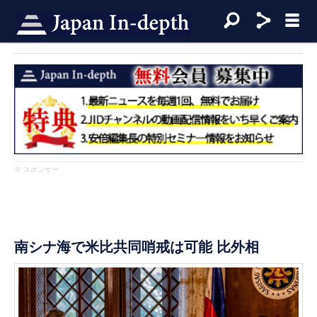
※ スポンサー
南シナ海で米比共同哨戒は可能 比外相