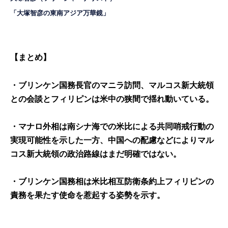
「大塚智彦の東南アジア万華鏡」
【まとめ】
・ブリンケン国務長官のマニラ訪問、マルコス新大統領
との会談とフィリピンは米中の狭間で揺れ動いている。
・マナロ外相は南シナ海での米比による共同哨戒行動の
実現可能性を示した一方、中国への配慮などによりマル
コス新大統領の政治路線はまだ明確ではない。
・ブリンケン国務相は米比相互防衛条約上フィリピンの
責務を果たす使命を惹起する姿勢を示す。