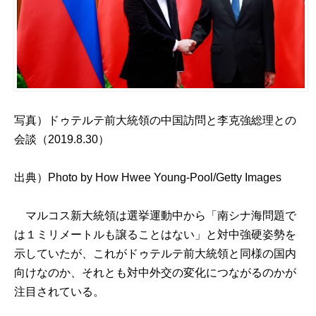
写真）ドゥテルテ前大統領の中国訪問と李克強総理との
会談（2019.8.30）
出典）
Photo by How Hwee Young-Pool/Getty Images
マルコス新大統領は選挙運動中から「南シナ海問題で
は１ミリメートルも譲ることはない」と対中強硬姿勢を
示していたが、これがドゥテルテ前大統領と同様の国内
向けなのか、それとも対中外交の変化につながるのかが
注目されている。