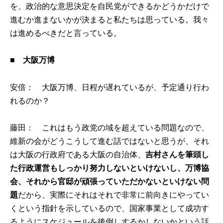
を、政治的な意思決定を自民党ができるかどうかだけで
進むか進まないかが決まると私たちは思っている。我々
は進めるべきだと言っている。
■
大阪万博
安倍： 大阪万博、日程が遅れているが、予定通り行わ
れるのか？
藤田： これはもう政党の域を超えている問題なので、
維新の会がどうこうして進む話ではないと思うが、それ
は大阪の行政府である大阪の自治体、
吉村さんを筆頭し
た行政運営もしっかり努力しないといけないし、万博協
会、それから官邸が頑張っていただかないといけない問
題
だから、実際にそれはそれで非常に前向きにやってい
くという指針を示しているので、国家事業として成功す
るようにスケジュールを後倒しするかしないかという話