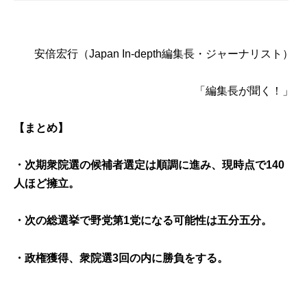
安倍宏行
（Japan In-depth編集長・ジャーナリスト）
「
編集長が聞く
！」
【まとめ】
・次期衆院選の候補者選定は順調に進み、現時点で140
人ほど擁立。
・次の総選挙で野党第1党になる可能性は五分五分。
・政権獲得、衆院選3回の内に勝負をする。