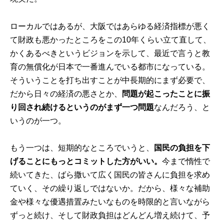
ローカルではあるが、大阪ではあらゆる経済指標が悪く
て財政も悪かったところをこの10年くらい立て直して、
かくあるべきというビジョンを示して、最近で言うと教
育の無償化が日本で一番進んでいる都市になっている。
そういうことを打ち出すことが中長期的にまず必要で、
だから日々の経済の悪さとか、
問題が起こったことに振
り回され続けるというのがまず一つ問題
なんだろう、と
いうのが一つ。
もう一つは、短期的なところでいうと、
国民の負担を下
げることにもっとコミットした方がいい。
今まで惰性で
続いてきた、ばら撒いて広く国民の皆さんに負担を求め
ていく、その繰り返しではないか。だから、様々な補助
金や様々な優遇措置みたいなものを時限的と言いながら
ずっと続け、そして財政負担はどんどん増え続けて、予