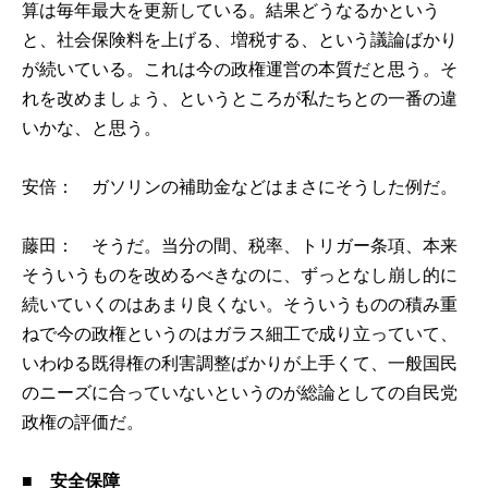
算は毎年最大を更新している。結果どうなるかという
と、社会保険料を上げる、増税する、という議論ばかり
が続いている。これは今の政権運営の本質だと思う。そ
れを改めましょう、というところが私たちとの一番の違
いかな、と思う。
安倍： ガソリンの補助金などはまさにそうした例だ。
藤田： そうだ。当分の間、税率、トリガー条項、本来
そういうものを改めるべきなのに、ずっとなし崩し的に
続いていくのはあまり良くない。そういうものの積み重
ねで今の政権というのはガラス細工で成り立っていて、
いわゆる既得権の利害調整ばかりが上手くて、一般国民
のニーズに合っていないというのが総論としての自民党
政権の評価だ。
■ 安全保障