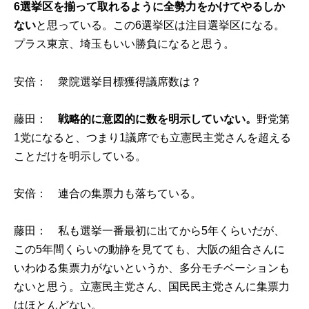
6選挙区を揃って取れるように全勢力をかけてやるしか
ない
と思っている。この6選挙区は注目選挙区になる。
プラス東京、埼玉もいい勝負になると思う。
安倍： 衆院選挙目標獲得議席数は？
藤田：
戦略的に意図的に数を明示していない。
野党第
1党になると、つまり1議席でも立憲民主党さんを超える
ことだけを明示している。
安倍： 連合の集票力も落ちている。
藤田： 私も選挙一番最初に出てから5年くらいだが、
この5年間くらいの動静を見てても、大阪の組合さんに
いわゆる集票力がないというか、多分モチベーションも
ないと思う。立憲民主党さん、国民民主党さんに集票力
はほとんどない。