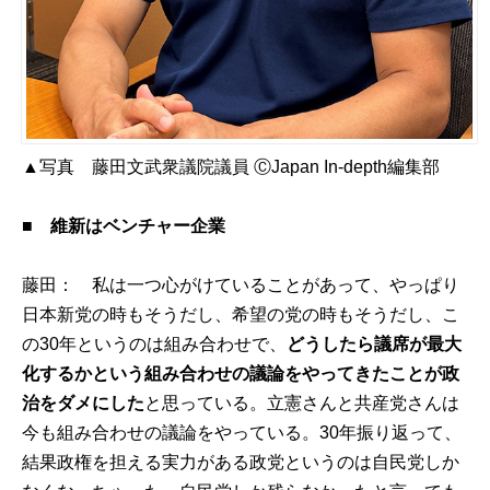
▲写真 藤田文武衆議院議員 ⒸJapan In-depth編集部
■
維新はベンチャー企業
藤田： 私は一つ心がけていることがあって、やっぱり
日本新党の時もそうだし、希望の党の時もそうだし、こ
の30年というのは組み合わせで、
どうしたら議席が最大
化するかという組み合わせの議論をやってきたことが政
治をダメにした
と思っている。立憲さんと共産党さんは
今も組み合わせの議論をやっている。30年振り返って、
結果政権を担える実力がある政党というのは自民党しか