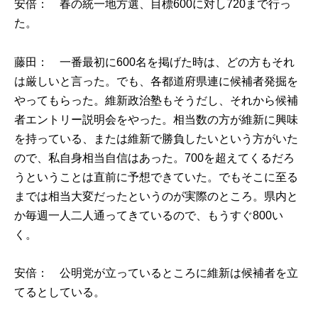
安倍： 春の統一地方選、目標600に対し720まで行っ
た。
藤田： 一番最初に600名を掲げた時は、どの方もそれ
は厳しいと言った。でも、各都道府県連に候補者発掘を
やってもらった。維新政治塾もそうだし、それから候補
者エントリー説明会をやった。相当数の方が維新に興味
を持っている、または維新で勝負したいという方がいた
ので、私自身相当自信はあった。700を超えてくるだろ
うということは直前に予想できていた。でもそこに至る
までは相当大変だったというのが実際のところ。県内と
か毎週一人二人通ってきているので、もうすぐ800い
く。
安倍： 公明党が立っているところに維新は候補者を立
てるとしている。