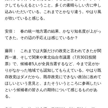
クしてもらえるということ。多くの素晴らしい方に申し
込みいただいている。これまでとかなり違う。やはり風
が吹いていると感じる。
安倍： 春の統一地方選の結果、かなり知名度が上がっ
てきた。その辺の手応えは感じているか？
藤田： これまでは大阪だけの政党と言われてきたが関
西一連、そして関東や東北仙台市議選（7月30日投開
票）で、候補者5人が全員当選するなど、今まで足がか
りがなかった地域でも認知してもらえている。やはり既
存政党はダメだから、既存政党にできない政治に改めて
ほしいという意見と、またそういうところに参画したい
という候補者の皆さんの期待について感じるものがあ
る。