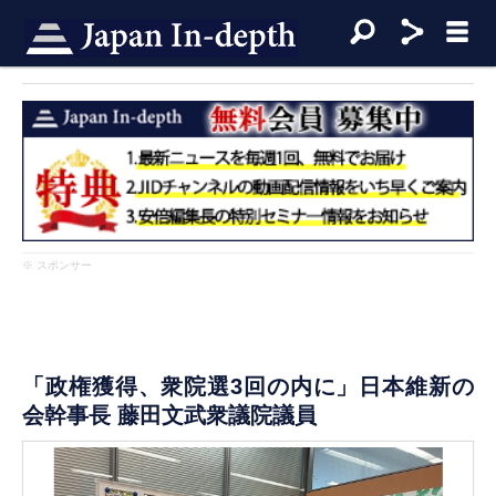
※ スポンサー
「政権獲得、衆院選3回の内に」日本維新の
会幹事長 藤田文武衆議院議員