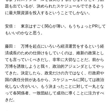
題も出ているが、決められたスケジュールでできるよう
に最大限資源を投入するということでしかない。
安倍： 東京はすごく関心が薄い。もうちょっとPRして
もいいのかなと思う。
藤田： 万博を起点にいろいろ経済運営をするという経
済成長のための仕掛けをしていくのは、維新の政策とし
ても言っていくべきだし、非常に大切なことだ。前から
万博を誘致しようと我々、政治的アジェンダとしてやっ
てきた。決定したら、政党だけの力ではなく、行政府や
国の責任分担があるから、スケジュールに関しては政治
化しない方がいい。もう決まったことに対して一丸とな
って各関係者、一致団結して成功に導くことに注力すべ
きだ。