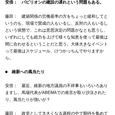
安倍： パビリオンの建設の遅れという問題もある。
藤田： 建築関係の労働基準の方をちょっと緩和してと
いうのも、現場で賛成の人もいるし、反対の人もいるし
という状態で、これは意思決定の問題かなとも思うし、
いずれにしても総力を上げて様々な知恵を使って最後は
間に合わせるということだと思う。大体大きなイベント
って最後はスケジュール、けつかっちんでやりますか
ら。
■
維新への風当たり
安倍： 最近、維新の地方議員の不祥事もいろいろあり
ますし、馬場代表がABEMAでの発言が取り沙汰された
り、風当たりが強いが？
藤田： 政党として大きくなる過程の中で期待を集めて