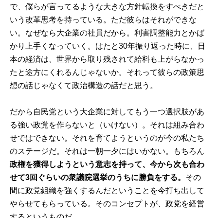
で、僕らが言ってるような大きな方針転換をすべきだと
いう改革思考を持っている。ただ彼らはそれができな
い。なぜなら大企業の社員だから。利害調整能力とかば
かり上手くなっていく。はたと30年振り返った時に、日
本の経済は、世界から取り残されて給料も上がらなかっ
たと途方にくれるんじゃないか。それって彼らの政策思
想の話じゃなくて政治構造の話だと思う。
だから自民党という大企業に対してもう一つ選択肢があ
る強い政党を作らないと（いけない）。それは組み合わ
せではできない。それを育てようというのが今の私たち
のステージだ。それは一朝一夕にはいかない。もちろん
政権を獲得しようという意志を持って、今から次も合わ
せて3回ぐらいの衆議院選挙のうちに勝負をする。
その
間に政党組織を強くするんだということを今打ち出して
やらせてもらっている。そのコンセプトが、政党を経営
するというものだ。