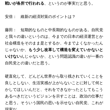
戦いが各所で行われる
、というのが事実だと思う。
安倍： 維新の経済対策のポイントは？
藤田： 短期的なものと中長期的なものがある。自民党
と我々の違いというのは、今までの日本の経済運営とか
社会構造をそのまま是とするか、今までよくなかったん
じゃないか、
もう少し改革して構造を変えていかないと
いけない
んじゃないか、という問題認識の違いが一番の
自民党との違いだと思う。
硬直化して、どんどん世界から取り残されていくことを
良しとしない、生活実感が上がらないことに対して何と
かしてほしいんだと、それをできなかったとしてもこう
あるべきだというビジョンを示すことは、政治の仕事だ
と思う。そういう国民の思いを示せない自民党、これが
現実だ。