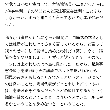
で我々はかなり惨敗して、衆議院議員が11名だった時代
が約4年間、その間ほとんど憲法審査会は開くことすら
しなかった。ずっと開こうと言ってきたのが馬場代表だ
った。
我々が（議席が）41になった瞬間に、自民党の本音とし
ては維新がこれだけうるさく言っているから、と言って
我々のせいにして開催し始めたわけだ（笑）。今は、議
論を表でやりましょう、とずっと訴えてきて、そのステ
ージには上がれたのは本当に良かった。だから、緊急事
態条項も憲法9条も表の議論でネット中継されるから、
国民の皆さんも知ることができるというステージに来た
のは良いことだ。馬場代表がずっと申し上げているの
は、憲法改正をやるんだったらどの項目でやるかという
議論を詰めるということと、どういうスケジュールにや
るかということを決めないと、ということだ。