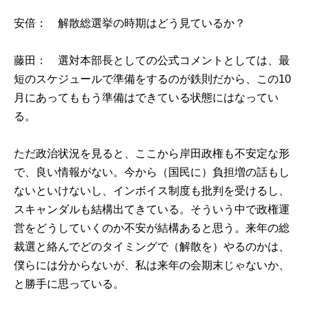
安倍： 解散総選挙の時期はどう見ているか？
藤田： 選対本部長としての公式コメントとしては、最
短のスケジュールで準備をするのが鉄則だから、この10
月にあってももう準備はできている状態にはなってい
る。
ただ政治状況を見ると、ここから岸田政権も不安定な形
で、良い情報がない。今から（国民に）負担増の話もし
ないといけないし、インボイス制度も批判を受けるし、
スキャンダルも結構出てきている。そういう中で政権運
営をどうしていくのか不安が結構あると思う。来年の総
裁選と絡んでどのタイミングで（解散を）やるのかは、
僕らには分からないが、私は来年の会期末じゃないか、
と勝手に思っている。