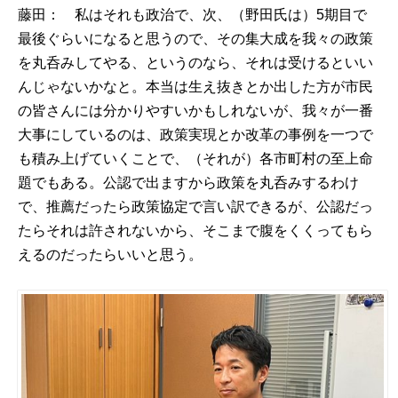
藤田： 私はそれも政治で、次、（野田氏は）5期目で
最後ぐらいになると思うので、その集大成を我々の政策
を丸呑みしてやる、というのなら、それは受けるといい
んじゃないかなと。本当は生え抜きとか出した方が市民
の皆さんには分かりやすいかもしれないが、我々が一番
大事にしているのは、政策実現とか改革の事例を一つで
も積み上げていくことで、（それが）各市町村の至上命
題でもある。公認で出ますから政策を丸呑みするわけ
で、推薦だったら政策協定で言い訳できるが、公認だっ
たらそれは許されないから、そこまで腹をくくってもら
えるのだったらいいと思う。