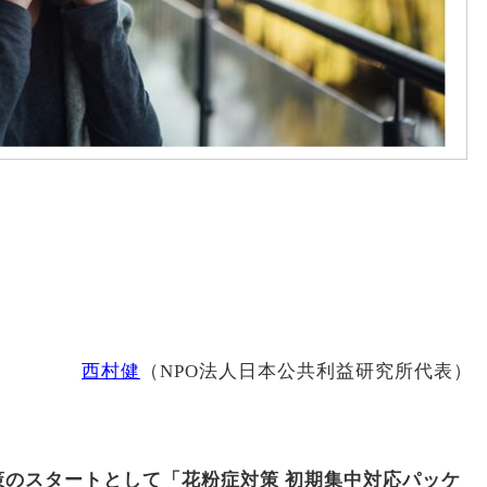
西村健
（NPO法人日本公共利益研究所代表）
のスタートとして「花粉症対策 初期集中対応パッケ