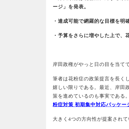
ージ」を発表。
・達成可能で網羅的な目標を明
・予算をさらに増やした上で、
岸田政権がやっと日の目を当て
筆者は花粉症の政策提言を長く
嬉しい限りである。最近、岸田
策を進めているのも事実である
粉症対策 初期集中対応パッケー
大きく4つの方向性が提案されて