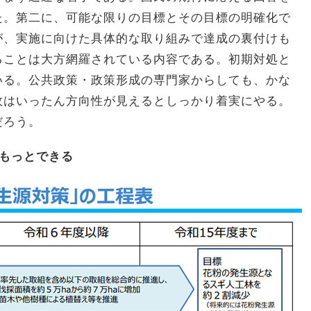
た。第二に、可能な限りの目標とその目標の明確化で
が、実施に向けた具体的な取り組みで達成の裏付けも
ることは大方網羅されている内容である。初期対処と
いる。公共政策・政策形成の専門家からしても、かな
政はいったん方向性が見えるとしっかり着実にやる。
だろう。
もっとできる