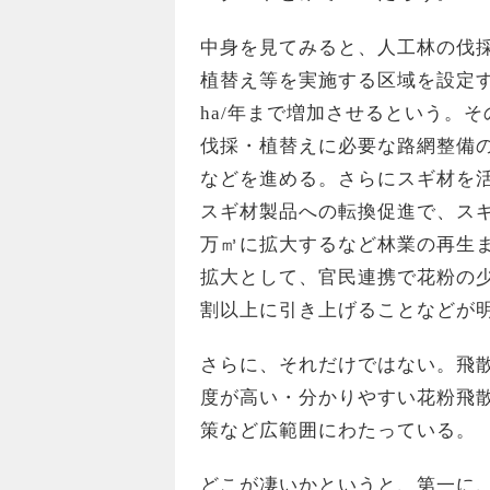
中身を見てみると、人工林の伐
植替え等を実施する区域を設定する
ha/年まで増加させるという。
伐採・植替えに必要な路網整備
などを進める。さらにスギ材を
スギ材製品への転換促進で、スギ材
万㎥に拡大するなど林業の再生
拡大として、官民連携で花粉の少
割以上に引き上げることなどが
さらに、それだけではない。飛
度が高い・分かりやすい花粉飛
策など広範囲にわたっている。
どこが凄いかというと、第一に