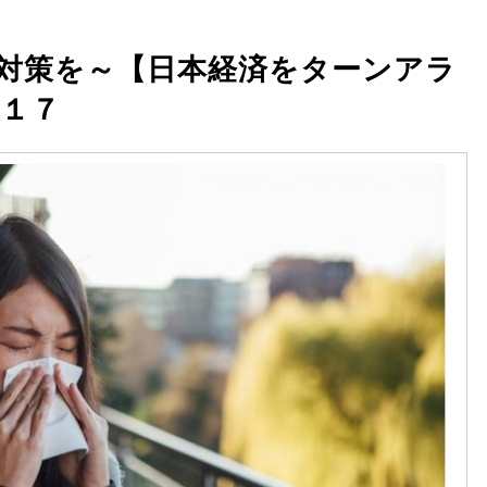
対策を～【日本経済をターンアラ
１７