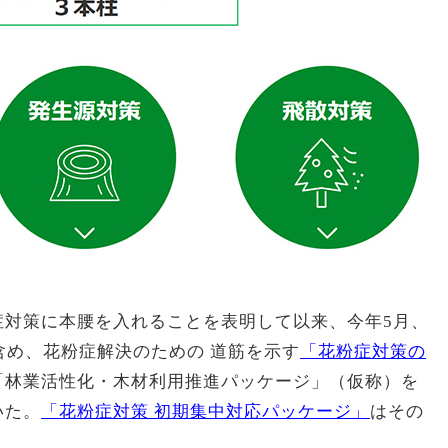
症対策に本腰を入れることを表明して以来、今年5月、
含め、花粉症解決のための 道筋を示す
「花粉症対策の
「林業活性化・木材利用推進パッケージ」（仮称）を
いた。
「花粉症対策 初期集中対応パッケージ」
はその