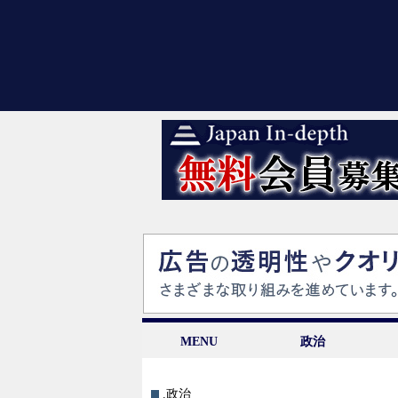
MENU
政治
.政治