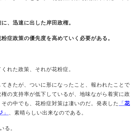
確に、迅速に出した岸田政権。
花粉症政策の優先度を高めていく必要がある。
てくれた政策、それが花粉症。
してきたが、ついに形になったこと、報われたことで
政権の支持率が低下しているが、地味ながら着実に政
。その中でも、花粉症対策は凄いのだ。発表した
「
花
ジ
」
、素晴らしい出来なのである。
いる。