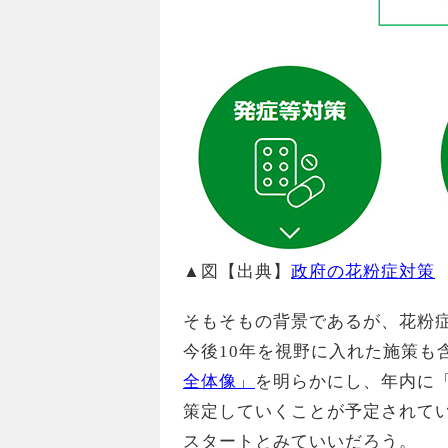
▲図【出典】
政府の花粉症対策
そもそもの背景であるが、花粉
今後10年を視野に入れた施策も
全体像」
を明らかにし、年内に
策定していくことが予定されて
スタートとみていいだろう。