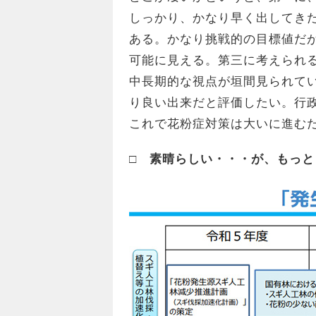
しっかり、かなり早く出してき
ある。かなり挑戦的の目標値だ
可能に見える。第三に考えられ
中長期的な視点が垣間見られて
り良い出来だと評価したい。行
これで花粉症対策は大いに進む
□ 素晴らしい・・・が、もっと