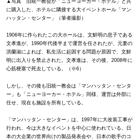
▲写真 旧統一教会が「ニューヨーカー・ホテル」と共
に購入した、ホテルに隣接する大イベントホール「マン
ハッタン・センター」（筆者撮影）
1906年に作られたこの大ホールは、文鮮明の息子である
文孝進が、1990年代後半まで運営を任されたが、元妻の
洪蘭淑によれば、私生活に起因する問題が原因で、文鮮
明に出入りを禁止された。文孝進は、その後、2008年に
心筋梗塞で死去している。（※6）
しかし、その後も旧統一教会は「マンハッタン・センタ
ー」も「ニューヨーカー・ホテル」同様、運営は外部に
任せ、現在も施設を所有している。
「マンハッタン・センター」は、1997年に大改装工事が
行われ、今は大きなイベントを中心に使われている。日
本の大企業の世界向けの製品発表会や、日本の歌手のコ