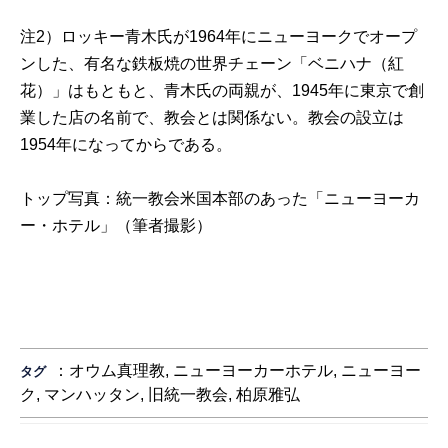
注2）ロッキー青木氏が1964年にニューヨークでオープ
ンした、有名な鉄板焼の世界チェーン「ベニハナ（紅
花）」はもともと、青木氏の両親が、1945年に東京で創
業した店の名前で、教会とは関係ない。教会の設立は
1954年になってからである。
トップ写真：統一教会米国本部のあった「ニューヨーカ
ー・ホテル」（筆者撮影）
：
オウム真理教
,
ニューヨーカーホテル
,
ニューヨー
タグ
ク
,
マンハッタン
,
旧統一教会
,
柏原雅弘