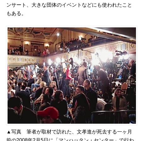
ンサート、大きな団体のイベントなどにも使われたこと
もある。
▲写真 筆者が取材で訪れた、文孝進が死去する一ヶ月
前の2008年2月5日に「マンハッタン・センター」で行わ