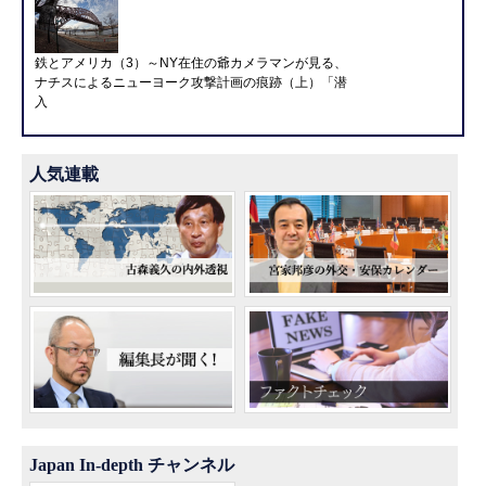
鉄とアメリカ（3）～NY在住の爺カメラマンが見る、
ナチスによるニューヨーク攻撃計画の痕跡（上）「潜
入
人気連載
Japan In-depth チャンネル