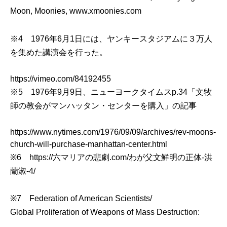
Moon, Moonies,
www.xmoonies.com
※4 1976年6月1日には、ヤンキースタジアムに３万人
を集めた講演会を行った。
https://vimeo.com/84192455
※5 1976年9月9日、ニューヨークタイムスp.34「文牧
師の教会がマンハッタン・センターを購入」の記事
https://www.nytimes.com/1976/09/09/archives/rev-moons-
church-will-purchase-manhattan-center.html
※6
https://六マリアの悲劇.com/わが父文鮮明の正体-洪
蘭淑-4/
※7 Federation of American Scientists/
Global Proliferation of Weapons of Mass Destruction: