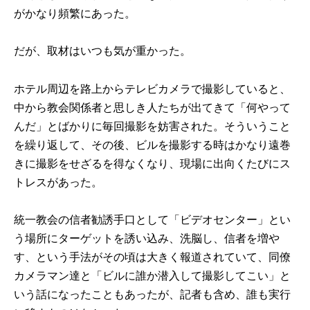
がかなり頻繁にあった。
だが、取材はいつも気が重かった。
ホテル周辺を路上からテレビカメラで撮影していると、
中から教会関係者と思しき人たちが出てきて「何やって
んだ」とばかりに毎回撮影を妨害された。そういうこと
を繰り返して、その後、ビルを撮影する時はかなり遠巻
きに撮影をせざるを得なくなり、現場に出向くたびにス
トレスがあった。
統一教会の信者勧誘手口として「ビデオセンター」とい
う場所にターゲットを誘い込み、洗脳し、信者を増や
す、という手法がその頃は大きく報道されていて、同僚
カメラマン達と「ビルに誰か潜入して撮影してこい」と
いう話になったこともあったが、記者も含め、誰も実行