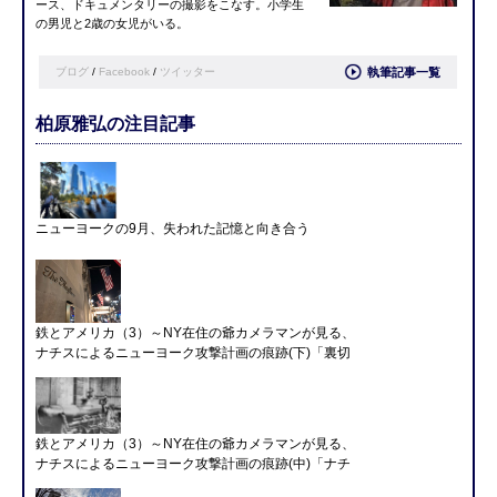
ース、ドキュメンタリーの撮影をこなす。小学生
の男児と2歳の女児がいる。
ブログ
/
Facebook
/
ツイッター
執筆記事一覧
柏原雅弘の注目記事
ニューヨークの9月、失われた記憶と向き合う
鉄とアメリカ（3）～NY在住の爺カメラマンが見る、
ナチスによるニューヨーク攻撃計画の痕跡(下)「裏切
鉄とアメリカ（3）～NY在住の爺カメラマンが見る、
ナチスによるニューヨーク攻撃計画の痕跡(中)「ナチ