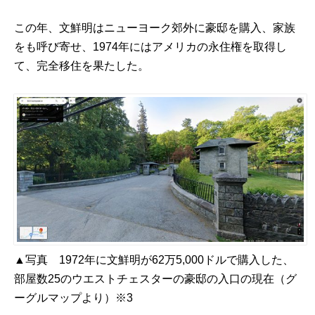
この年、文鮮明はニューヨーク郊外に豪邸を購入、家族
をも呼び寄せ、1974年にはアメリカの永住権を取得し
て、完全移住を果たした。
▲写真 1972年に文鮮明が62万5,000ドルで購入した、
部屋数25のウエストチェスターの豪邸の入口の現在（グ
ーグルマップより）※3