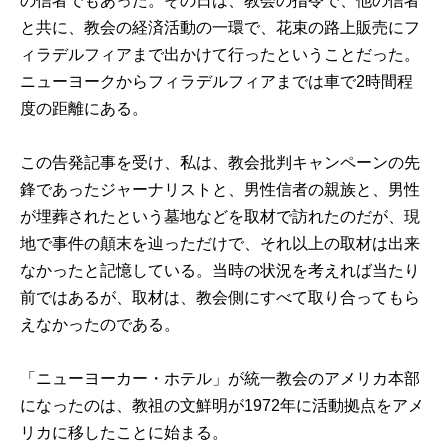
の信者でもあった。その日は、教会の指令で、他の信者
と共に、教会の経済活動の一環で、花束の路上販売にフ
ィラデルフィアまで出かけて行ったということだった。
ニューヨークからフィラデルフィアまでは車で2時間程
度の距離にある。
この告発記事を受け、私は、教会批判キャンペーンの先
鋒であったジャーナリストと、男性信者の親族と、男性
が埋葬されたという墓地などを取材で訪れたのだが、現
地で事件の顛末を辿っただけで、それ以上の取材は出来
なかったと記憶している。当時の状況を考えれば当たり
前ではあるが、取材は、教会側にすべて取り合ってもら
えなかったのである。
「ニューヨーカー・ホテル」が統一教会のアメリカ本部
になったのは、教祖の文鮮明が1972年に活動拠点をアメ
リカに移したことに始まる。