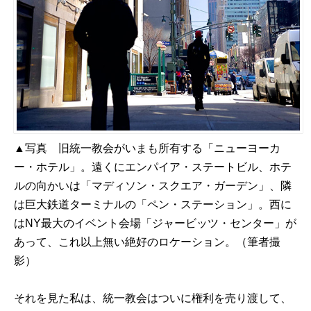
▲写真 旧統一教会がいまも所有する「ニューヨーカ
ー・ホテル」。遠くにエンパイア・ステートビル、ホテ
ルの向かいは「マディソン・スクエア・ガーデン」、隣
は巨大鉄道ターミナルの「ペン・ステーション」。西に
はNY最大のイベント会場「ジャービッツ・センター」が
あって、これ以上無い絶好のロケーション。（筆者撮
影）
それを見た私は、統一教会はついに権利を売り渡して、