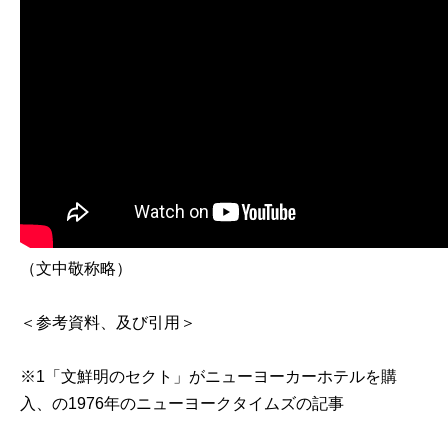
（文中敬称略）
＜参考資料、及び引用＞
※1「文鮮明のセクト」がニューヨーカーホテルを購
入、の1976年のニューヨークタイムズの記事