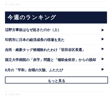
※ スポンサー
今週のランキング
辺野古事故はなぜ起きたのか（上）
印西市に日本の経済成長の現場を見た
自民・維新タッグ候補敗れたわけ「世田谷区長選」
国立大学病院の「赤字」問題と「補助金依存」からの脱却
8月の「平和」合唱の欠陥、ふたたび
もっと見る
※ スポンサー