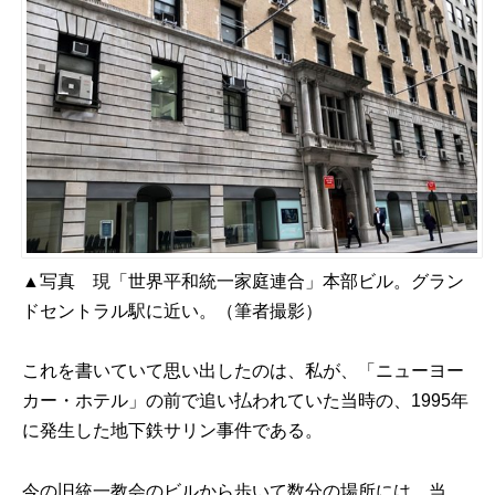
▲写真 現「世界平和統一家庭連合」本部ビル。グラン
ドセントラル駅に近い。（筆者撮影）
これを書いていて思い出したのは、私が、「ニューヨー
カー・ホテル」の前で追い払われていた当時の、1995年
に発生した地下鉄サリン事件である。
今の旧統一教会のビルから歩いて数分の場所には、当