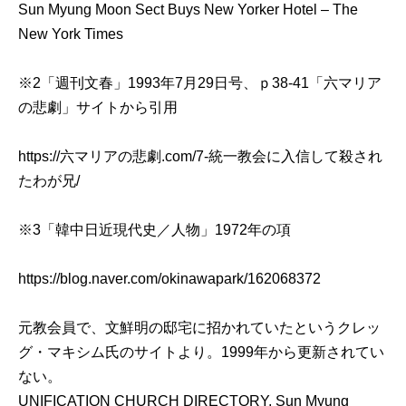
Sun Myung Moon Sect Buys New Yorker Hotel – The
New York Times
※2「週刊文春」1993年7月29日号、ｐ38-41「六マリア
の悲劇」サイトから引用
https://六マリアの悲劇.com/7-統一教会に入信して殺され
たわが兄/
※3「韓中日近現代史／人物」1972年の項
https://blog.naver.com/okinawapark/162068372
元教会員で、文鮮明の邸宅に招かれていたというクレッ
グ・マキシム氏のサイトより。1999年から更新されてい
ない。
UNIFICATION CHURCH DIRECTORY, Sun Myung