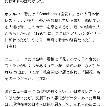
に移すものはなかった。
ホテルの一階には「Sonobana（園花）」という日本食
レストランがあり、外から観察している限り、働いてい
る人達は皆、このホテルを寮とするか、通いの信者の人
たちらしかった（1997年に、ここはアメリカンダイナー
に変わったが、やはり、当時は教会の経営だった）。
（注1）
ニューヨークには当時、看板に「花」がつく日本食のレ
ストランがいくつかあり（赤い花、黄色い花、など）そ
れらはほぼすべてが、教会関連の店とされ、「園花」も
その一つだった。（注2）
まだニューヨークには指の数くらいしか日本食レストラ
ンはなかったが、洗脳工作の報道がピークにあった当時
は、現地在住の日本人は気味悪がって、それらの店には