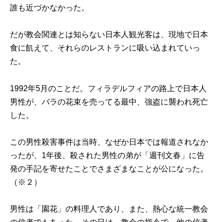
誰も近づかなかった。
だが教会関連とは知らない日本人観光客は、現地で日本
食に飢えて、それらのレストランに吸い込まれていっ
た。
1992年5月のことだ。フィラデルフィアの路上で日本人
男性が、バラの花束を売ってる最中、強盗に襲われ死亡
した。
この男性殺害事件は当時、なぜか日本では報道されなか
ったが、1年後、殺された男性の弟が「週刊文春」に告
発の手記を寄せたことでさまざまなことが公になった。
（※２）
男性は「園花」の料理人であり、また、熱心な統一教会