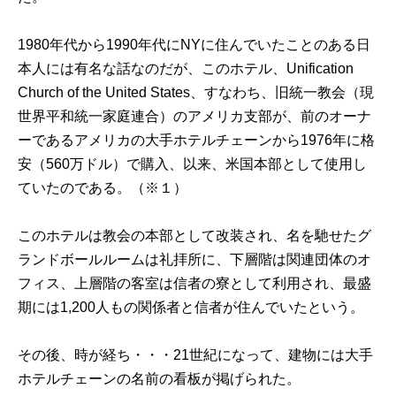
1980年代から1990年代にNYに住んでいたことのある日
本人には有名な話なのだが、このホテル、Unification
Church of the United States、すなわち、旧統一教会（現
世界平和統一家庭連合）のアメリカ支部が、前のオーナ
ーであるアメリカの大手ホテルチェーンから1976年に格
安（560万ドル）で購入、以来、米国本部として使用し
ていたのである。（※１）
このホテルは教会の本部として改装され、名を馳せたグ
ランドボールルームは礼拝所に、下層階は関連団体のオ
フィス、上層階の客室は信者の寮として利用され、最盛
期には1,200人もの関係者と信者が住んでいたという。
その後、時が経ち・・・21世紀になって、建物には大手
ホテルチェーンの名前の看板が掲げられた。