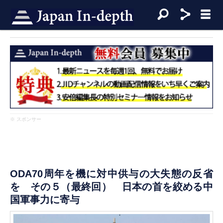
※ スポンサー
ODA70周年を機に対中供与の大失態の反省
を その５（最終回） 日本の首を絞める中
国軍事力に寄与