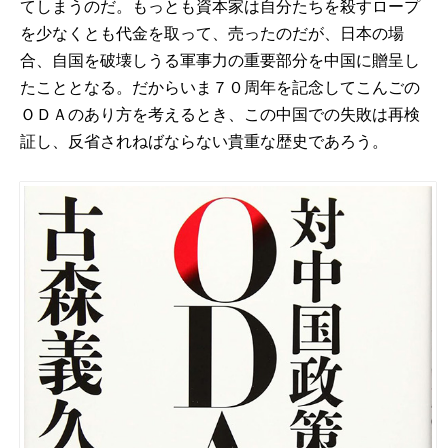
てしまうのだ。もっとも資本家は自分たちを殺すロープ
を少なくとも代金を取って、売ったのだが、日本の場
合、自国を破壊しうる軍事力の重要部分を中国に贈呈し
たこととなる。だからいま７０周年を記念してこんごの
ＯＤＡのあり方を考えるとき、この中国での失敗は再検
証し、反省されねばならない貴重な歴史であろう。