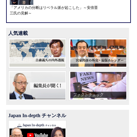
「アメリカの分断はリベラル派が起こした」～安倍晋
三氏の見解～
人気連載
Japan In-depth チャンネル