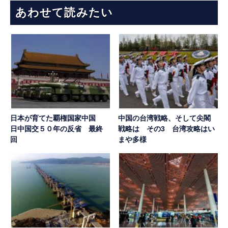
あわせて読みたい
日本が育てた覇権国家中国
中国の台湾戦略、そして尖閣
日中国交５０年の反省 最終
戦略は その3 台湾攻略はい
回
まや多様