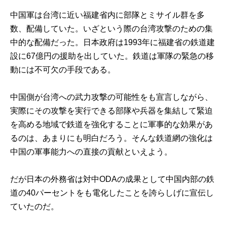
中国軍は台湾に近い福建省内に部隊とミサイル群を多
数、配備していた。いざという際の台湾攻撃のための集
中的な配備だった。日本政府は1993年に福建省の鉄道建
設に67億円の援助を出していた。鉄道は軍隊の緊急の移
動には不可欠の手段である。
中国側が台湾への武力攻撃の可能性をも宣言しながら、
実際にその攻撃を実行できる部隊や兵器を集結して緊迫
を高める地域で鉄道を強化することに軍事的な効果があ
るのは、あまりにも明白だろう。そんな鉄道網の強化は
中国の軍事能力への直接の貢献といえよう。
だが日本の外務省は対中ODAの成果として中国内部の鉄
道の40パーセントをも電化したことを誇らしげに宣伝し
ていたのだ。