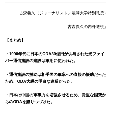
古森義久
（ジャーナリスト／麗澤大学特別教授）
「古森義久の内外透視」
【まとめ】
・1990年代に日本のODA30億円が供与された光ファイ
バー通信施設の建設は軍用に使われた。
・通信施設の援助は相手国の軍隊への直接の援助だった
ため、ODA大綱の明白な違反だった。
・日本は中国の軍事力を増強させるため、貴重な国費か
らのODAを贈りつづけた。