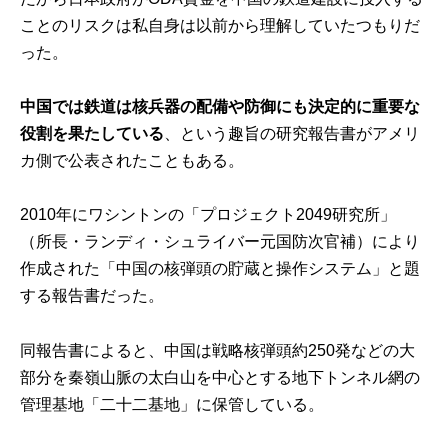
ことのリスクは私自身は以前から理解していたつもりだ
った。
中国では鉄道は核兵器の配備や防御にも決定的に重要な
役割を果たしている
、という趣旨の研究報告書がアメリ
カ側で公表されたこともある。
2010年にワシントンの「プロジェクト2049研究所」
（所長・ランディ・シュライバー元国防次官補）により
作成された「中国の核弾頭の貯蔵と操作システム」と題
する報告書だった。
同報告書によると、中国は戦略核弾頭約250発などの大
部分を秦嶺山脈の太白山を中心とする地下トンネル網の
管理基地「二十二基地」に保管している。