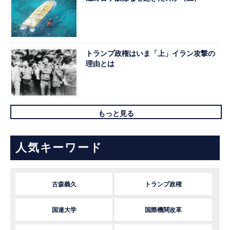
トランプ政権はいま「上」イラン攻撃の
理由とは
もっと見る
人気キーワード
古森義久
トランプ政権
国連大学
国際機関改革