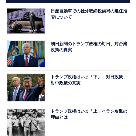
日産自動車での社外取締役候補の選任拒
否について
朝日新聞のトランプ政権の対日、対台湾
政策の真実
トランプ政権はいま「下」 対日政策、
対中政策の真実
トランプ政権はいま「上」イラン攻撃の
理由とは