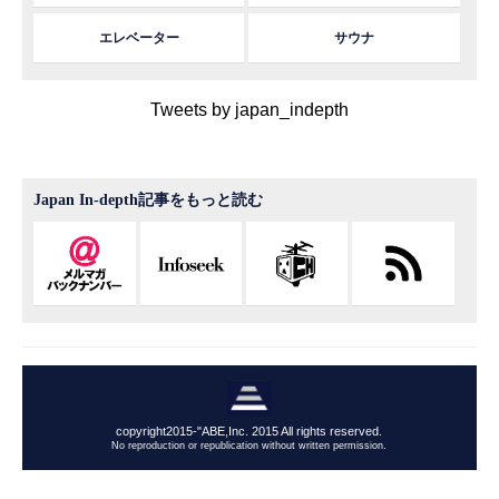
エレベーター
サウナ
Tweets by japan_indepth
Japan In-depth記事をもっと読む
copyright2015-"ABE,Inc. 2015 All rights reserved.
No reproduction or republication without written permission.