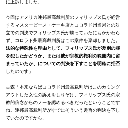
に上訴しました。
今回はアメリカ連邦最高裁判所のフィリップス氏が経営
するマスターピース・ケーキ店とコロラド州当局との対
立での判決でフィリップス氏が勝っていたにもかかわら
ず、コロラド州最高裁判所はこの案件を棄却しました。
法的な特殊性を理由として、フィリップス氏が差別の罪
を犯したかどうか、または彼が宗教的権利の範囲内に留
まっていたか、についての判決を下すことを明確に拒否
したのです」
古森「本来ならばコロラド州最高裁判所はこのカミング
アウトした女性の訴えをしりぞけ、フィリップス氏の宗
教的信念からのノーを認めるべきだったということです
ね。連邦最高裁判所がすでにそういう趣旨の判決を下し
ていたのですから」