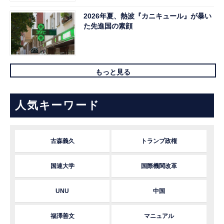
2026年夏、熱波『カニキュール』が暴い
た先進国の素顔
もっと見る
人気キーワード
古森義久
トランプ政権
国連大学
国際機関改革
UNU
中国
福澤善文
マニュアル