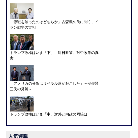
「停戦を破ったのはどちらか」古森義久氏に聞く、イ
ラン戦争の実相
トランプ政権はいま「下」 対日政策、対中政策の真
実
「アメリカの分断はリベラル派が起こした」～安倍晋
三氏の見解～
トランプ政権はいま「中」対外と内政の両輪は
人気連載