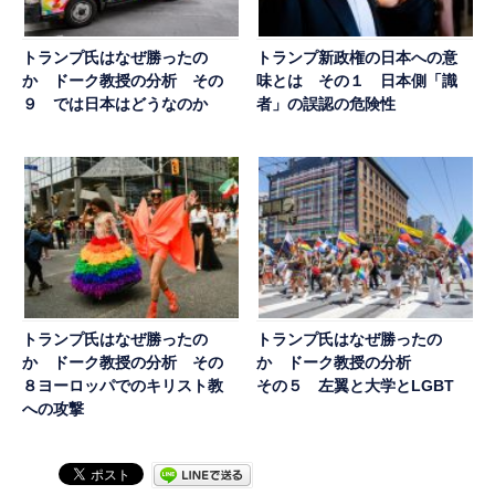
トランプ氏はなぜ勝ったの
トランプ新政権の日本への意
か ドーク教授の分析 その
味とは その１ 日本側「識
９ では日本はどうなのか
者」の誤認の危険性
トランプ氏はなぜ勝ったの
トランプ氏はなぜ勝ったの
か ドーク教授の分析 その
か ドーク教授の分析
８ヨーロッパでのキリスト教
その５ 左翼と大学とLGBT
への攻撃