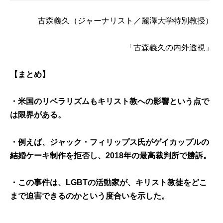
古森義久
（ジャーナリスト／麗澤大学特別教授）
「古森義久の内外透視」
【まとめ】
・
米国のリベラリズムもキリスト教への影響という点で
は限界がある。
・例えば、ジャック・フィリップス氏がゲイカップルの
結婚ケーキ制作を拒否し、2018年の最高裁判所で勝訴。
・この事件は、LGBTの活動家が、キリスト教徒をどこ
まで迫害できるのかという度合いを示した。