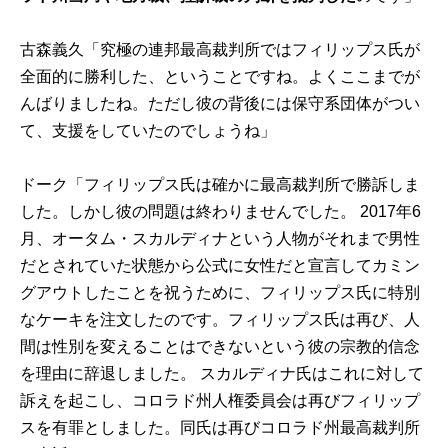
古森義久「究極の連邦最高裁判所ではフィリップス氏が
全面的に勝利した、ということですね。よくここまでが
んばりましたね。ただし彼の背後には保守系団体がつい
て、支援をしていたのでしょうね」
ドーク「フィリップス氏は確かに最高裁判所で勝訴しま
した。しかし彼の問題は終わりませんでした。 2017年6
月、オータム・スカルディナという人物がそれまで男性
だとされていた状態から公式に女性だと宣言してカミン
グアウトしたことを祝うために、フィリップス氏に特別
なケーキを注文したのです。フィリップス氏は再び、人
間は性別を変えることはできないという彼の宗教的信念
を理由に辞退しました。 スカルディナ氏はこれに対して
訴えを起こし、コロラド州人権委員会は再びフィリップ
スを有罪としました。同氏は再びコロラド州最高裁判所