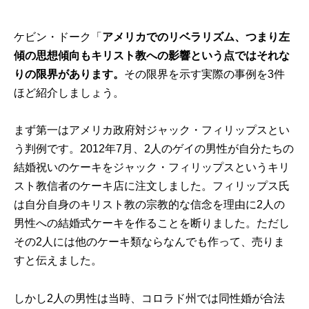
ケビン・ドーク「
アメリカでのリベラリズム、つまり左
傾の思想傾向もキリスト教への影響という点ではそれな
りの限界があります。
その限界を示す実際の事例を3件
ほど紹介しましょう。
まず第一はアメリカ政府対ジャック・フィリップスとい
う判例です。2012年7月、2人のゲイの男性が自分たちの
結婚祝いのケーキをジャック・フィリップスというキリ
スト教信者のケーキ店に注文しました。フィリップス氏
は自分自身のキリスト教の宗教的な信念を理由に2人の
男性への結婚式ケーキを作ることを断りました。ただし
その2人には他のケーキ類ならなんでも作って、売りま
すと伝えました。
しかし2人の男性は当時、コロラド州では同性婚が合法