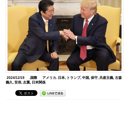
2024/12/19
.国際
アメリカ. 日本
,
トランプ
,
中国
,
保守
,
共産主義
,
古森
義久
,
安倍
,
左翼
,
日米関係