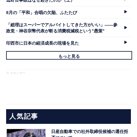
辺野古事故はなぜ起きたのか（上）
8月の「平和」合唱の欠陥、ふたたび
「総理はスーパーでアルバイトしてきた方がいい」――参
政党・神谷宗幣代表が斬る消費税減税という"愚策"
印西市に日本の経済成長の現場を見た
もっと見る
※ スポンサー
人気記事
日産自動車での社外取締役候補の選任拒