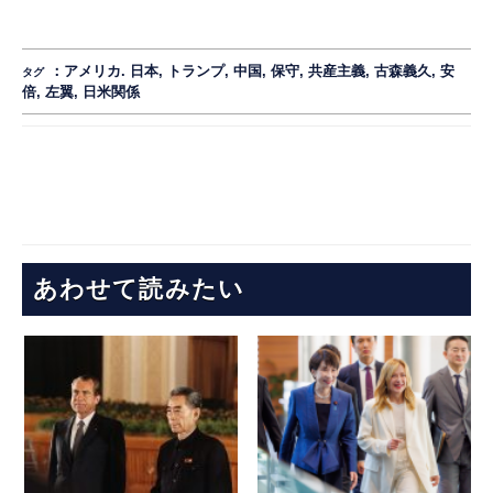
：
アメリカ. 日本
,
トランプ
,
中国
,
保守
,
共産主義
,
古森義久
,
安
タグ
倍
,
左翼
,
日米関係
あわせて読みたい