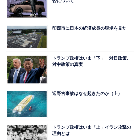
否について
印西市に日本の経済成長の現場を見た
トランプ政権はいま「下」 対日政策、
対中政策の真実
辺野古事故はなぜ起きたのか（上）
トランプ政権はいま「上」イラン攻撃の
理由とは