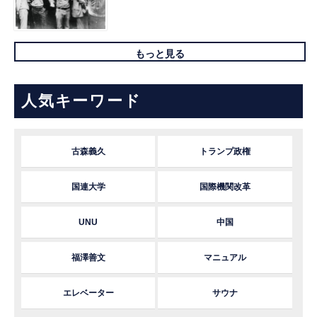
もっと見る
人気キーワード
古森義久
トランプ政権
国連大学
国際機関改革
UNU
中国
福澤善文
マニュアル
エレベーター
サウナ