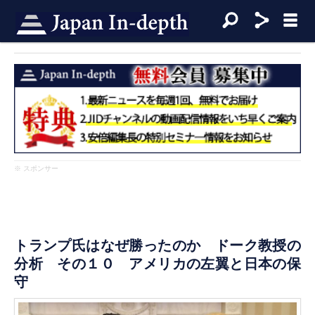
※ スポンサー
トランプ氏はなぜ勝ったのか ドーク教授の
分析 その１０ アメリカの左翼と日本の保
守