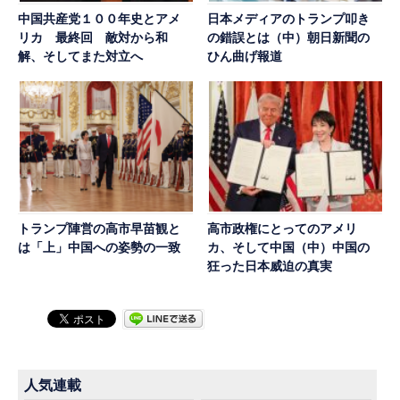
中国共産党１００年史とアメ
日本メディアのトランプ叩き
リカ 最終回 敵対から和
の錯誤とは（中）朝日新聞の
解、そしてまた対立へ
ひん曲げ報道
トランプ陣営の高市早苗観と
高市政権にとってのアメリ
は「上」中国への姿勢の一致
カ、そして中国（中）中国の
狂った日本威迫の真実
人気連載