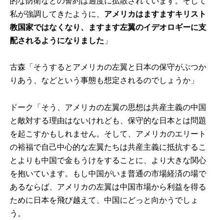
的な防衛などの誓約は過度に拡散されています。そして
私が強調してきたように、
アメリカはますますキリスト
教国家ではなくなり、ますます左翼のイデオロギーに支
配されるようになりました
」
古森「そうするとアメリカの左翼と日本の保守がぶつか
りあう、などという事態も想定されるのでしょうか」
ドーク「そう、アメリカの左翼の思想は共産主義の中国
と敵対する理由はないけれども、保守的な日本とは問題
を起こすかもしれません。そして、アメリカのエリート
の裕福で自己中心的な左翼たちは共産主義に抵抗するこ
とよりも中国で金もうけをすることに、より大きな関心
を抱いています。もし中国がいま普通の市場経済の場で
あるならば、アメリカの左翼は中国市場から利益を得る
ために日本を飛び越えて、中国にどっと向かうでしょ
う。