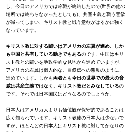
し、今日のアメリカでは冷戦が終結したので(世界の他の
場所では終わらなかったとしても)、共産主義と戦う意欲
が減ってしまい、キリスト教と戦う意欲がはるかに強く
なっています。
キリスト教に対する闘いはアメリカの左翼が進め、しか
も中国と共有している動きでもある
のです。中国はキリ
スト教との闘いを地政学的な見地から進めていますが、
アメリカの左翼は個人的な、自叙伝への態度のように、
進めています。しかも
両者とも今日の世界での最大の脅
威は共産主義ではなく、キリスト教だとみなしている
の
です。それでは日本国民はどうなるのでしょうか。
日本人はアメリカ人よりも価値観が保守的であることは
広く知られています。キリスト教徒の日本人は少ないで
すが、ほとんどの日本人はキリスト教に対してかなりの