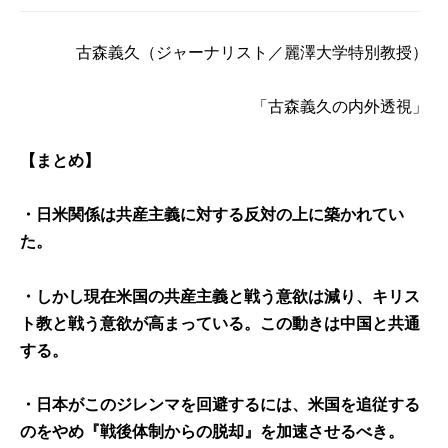
古森義久
（ジャーナリスト／麗澤大学特別教授）
「
古森義久の内外透視
」
【まとめ】
・日米関係は共産主義に対する反対の上に築かれてい
た。
・しかし現在米国の共産主義と戦う意欲は減り、キリス
ト教と戦う意欲が高まっている。この動きは中国と共通
する。
・日本がこのジレンマを回避するには、米国を追従する
のをやめ『戦後体制からの脱却』を加速させるべき。