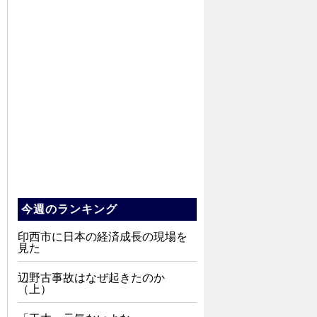
今週のランキング
印西市に日本の経済成長の現場を
見た
辺野古事故はなぜ起きたのか
（上）