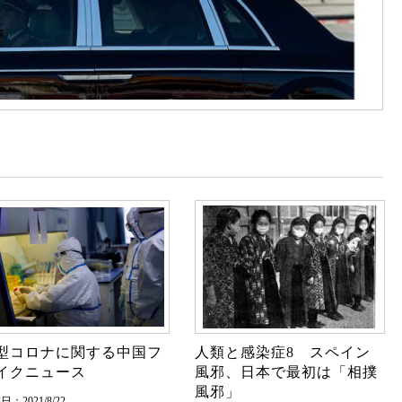
型コロナに関する中国フ
人類と感染症8 スペイン
イクニュース
風邪、日本で最初は「相撲
風邪」
：2021/8/22