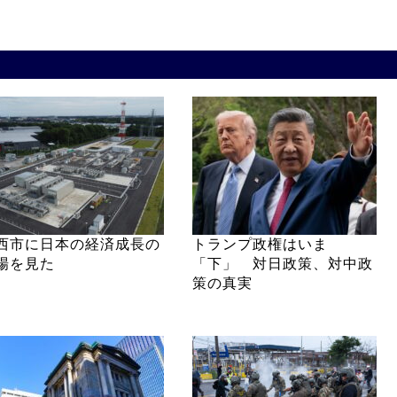
西市に日本の経済成長の
トランプ政権はいま
場を見た
「下」 対日政策、対中政
策の真実