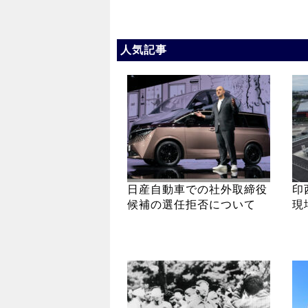
人気記事
日産自動車での社外取締役
印
候補の選任拒否について
現