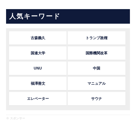
人気キーワード
古森義久
トランプ政権
国連大学
国際機関改革
UNU
中国
福澤善文
マニュアル
エレベーター
サウナ
※ スポンサー