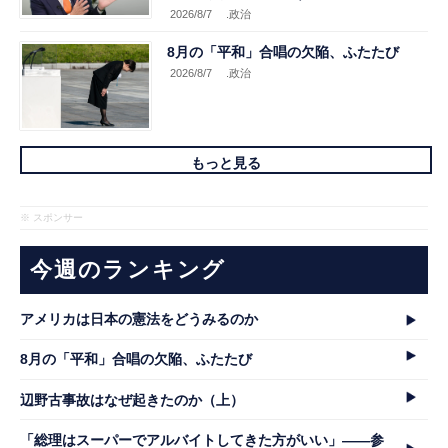
2026/8/7
.政治
8月の「平和」合唱の欠陥、ふたたび
2026/8/7
.政治
もっと見る
※ スポンサー
今週のランキング
アメリカは日本の憲法をどうみるのか
8月の「平和」合唱の欠陥、ふたたび
辺野古事故はなぜ起きたのか（上）
「総理はスーパーでアルバイトしてきた方がいい」――参