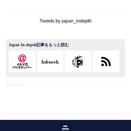
Tweets by japan_indepth
Japan In-depth記事をもっと読む
※ スポンサー