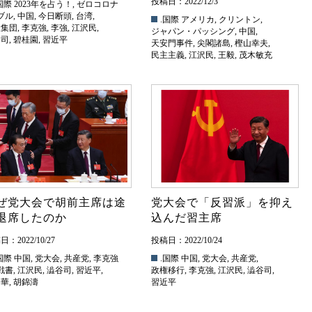
投稿日：2022/12/3
国際
2023年を占う！
,
ゼロコロナ
ブル
,
中国
,
今日断頭
,
台湾
,
.国際
アメリカ
,
クリントン
,
大集団
,
李克強
,
李強
,
江沢民
,
ジャパン・パッシング
,
中国
,
谷司
,
碧桂園
,
習近平
天安門事件
,
尖閣諸島
,
樫山幸夫
,
民主主義
,
江沢民
,
王毅
,
茂木敏充
ぜ党大会で胡前主席は途
党大会で「反習派」を抑え
退席したのか
込んだ習主席
：2022/10/27
投稿日：2022/10/24
国際
中国
,
党大会
,
共産党
,
李克強
.国際
中国
,
党大会
,
共産党
,
戦書
,
江沢民
,
澁谷司
,
習近平
,
政権移行
,
李克強
,
江沢民
,
澁谷司
,
春華
,
胡錦濤
習近平