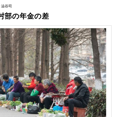
,
澁谷司
村部の年金の差