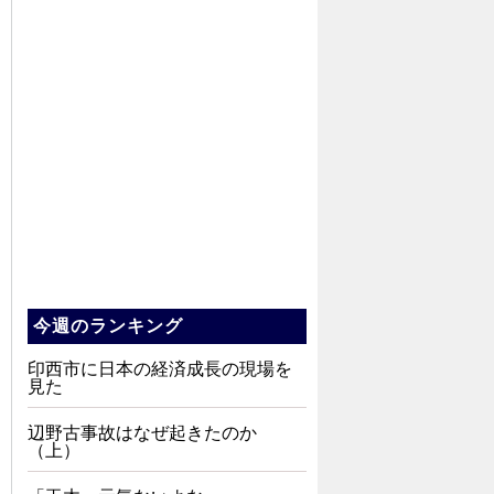
今週のランキング
印西市に日本の経済成長の現場を
見た
辺野古事故はなぜ起きたのか
（上）