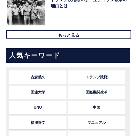
理由とは
もっと見る
人気キーワード
古森義久
トランプ政権
国連大学
国際機関改革
UNU
中国
福澤善文
マニュアル