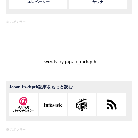
エレベーター
サウナ
※ スポンサー
Tweets by japan_indepth
Japan In-depth記事をもっと読む
※ スポンサー