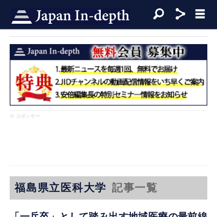
※ スポンサー
福島県立医科大学
記事一覧
「一兵卒」として踏み出す地域医療の最前線