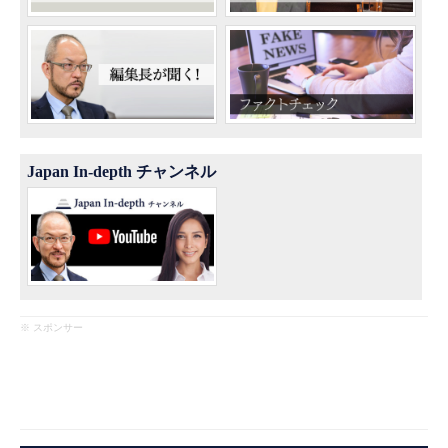
Japan In-depth チャンネル
※ スポンサー