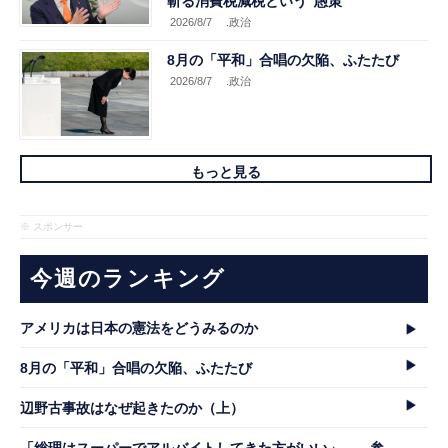
斬る消費税減税という”愚策”
2026/8/7
.政治
8月の「平和」合唱の欠陥、ふたたび
2026/8/7
.政治
もっと見る
※ スポンサー
今週のランキング
アメリカは日本の憲法をどうみるのか
8月の「平和」合唱の欠陥、ふたたび
辺野古事故はなぜ起きたのか（上）