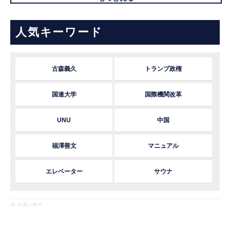
人気キーワード
古森義久
トランプ政権
国連大学
国際機関改革
UNU
中国
福澤善文
マニュアル
エレベーター
サウナ
※ スポンサー