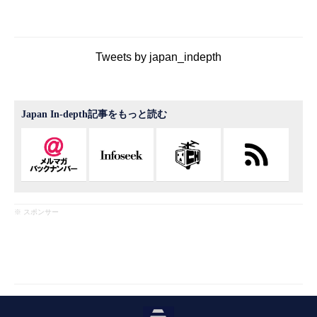
Tweets by japan_indepth
Japan In-depth記事をもっと読む
※ スポンサー