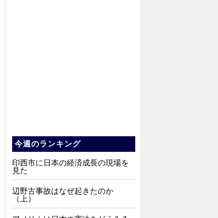
今週のランキング
印西市に日本の経済成長の現場を
見た
辺野古事故はなぜ起きたのか
（上）