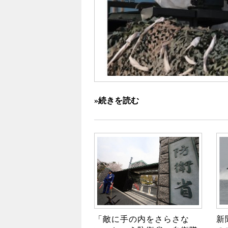
»続きを読む
「敵に手の内をさらさな
新