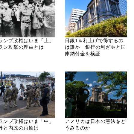
ランプ政権はいま「上」
日銀1％利上げで得するの
ラン攻撃の理由とは
は誰か 銀行の利ざやと国
庫納付金を検証
ランプ政権はいま「中」
アメリカは日本の憲法をど
外と内政の両輪は
うみるのか