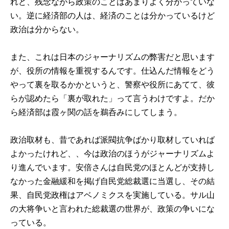
れど、残念ながら政策のことはあまりよく分かっていな
い。逆に経済部の人は、経済のことは分かっているけど
政治は分からない。
また、これは日本のジャーナリズムの弊害だと思います
が、役所の情報を重視するんです。仕込んだ情報をどう
やって裏を取るかかというと、警察や役所にあてて、彼
らが認めたら「裏が取れた」って言うわけですよ。だか
ら経済部は霞ヶ関の話を鵜呑みにしてしまう。
政治取材も、昔であれば派閥抗争ばかり取材していれば
よかったけれど、、今は政治のほうがジャーナリズムよ
り進んでいます。安倍さんは自民党のほとんどが支持し
なかった金融緩和を掲げ自民党総裁選に当選し、その結
果、自民党政権はアベノミクスを実施している。サル山
の大将争いと言われた総裁選の世界が、政策の争いにな
っている。