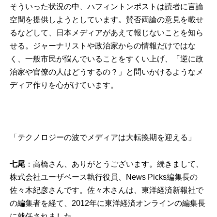
そういった状況の中、ハフィントンポストは読者に言論
空間を提供しようとしています。賛否両論の意見を載せ
るなどして、日本メディアがあえて報じないことを知ら
せる。ジャーナリストや政治家からの情報だけではな
く、一般市民が悩んでいることをすくい上げ、「逆に政
治家や官僚の人はどうするの？」と問いかけるようなメ
ディア作りを心がけています。
「テクノロジーの波でメディアは大転換期を迎える」
七尾
：高橋さん、ありがとうございます。続きまして、
株式会社ユーザベース執行役員、News Picks編集長の
佐々木紀彦さんです。佐々木さんは、東洋経済新報社で
の編集者を経て、2012年に東洋経済オンラインの編集長
に就任されました。