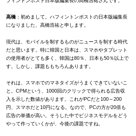
フィントンポスト日本版編集長の高橋浩祐さんです。
高橋
：初めまして。ハフィントンポストの日本版編集長
になりました、高橋浩祐と申します。
現代は、モバイルを制するものがニュースを制する時代
だと思います。特に韓国と日本は、スマホやタブレット
の使用者がとても多く、韓国は80％、日本も50％以上で
す。しかし、課題ももちろんあります。
それは、スマホでのマネタイズがうまくできていないこ
と。CPMという、1000回のクリックで得られる広告収
入を示した数値があります。これがPCだと100～200
円、スマホだと10円になる。なので、PCの方が20倍も
広告の単価が高い。そうした中でビジネスモデルをどう
やって作っていくかが、今後の課題ですね。