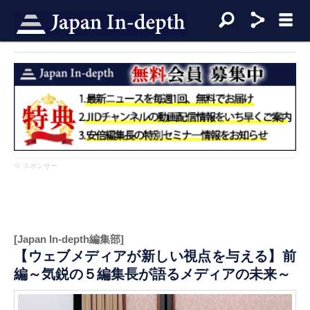
※ スポンサー
[Japan In-depth編集部]
【ウェブメディアが新しい視点を与える】前
編～気鋭の５編集長が語るメディアの未来～