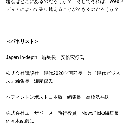
題点はどこにあるのだろうか？ そしてそれは、Webメ
ディアによって乗り越えることができるのだろうか？
＜パネリスト＞
Japan In-depth 編集長 安倍宏行氏
株式会社講談社 現代2020企画部長 兼『現代ビジネ
ス』編集長 瀬尾傑氏
ハフィントンポスト日本版 編集長 高橋浩祐氏
株式会社ユーザベース 執行役員 NewsPicks編集長
佐々木紀彦氏