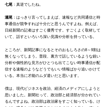
七尾
：真逆でしたね。
瀬尾
：はっきり言ってしまえば、速報など共同通信と時
事通信が競争すれば十分だと思うんですよね。例えば、
日経新聞の記者はすごく優秀です。すごくよく取材して
いて、話すといろいろ深い見識や分析を持っている。
ところが、新聞記事になるとそのおもしろさの8～9割は
無くなってしまう。普段、裏方で話しているような鋭い
分析や個性的な見方がひとつも出てこない時事通信が配
信する速報のようなどうでもいい情報ばかり追いかけて
いる。本当に才能のムダ遣いだと思います。
僕は、現代ビジネスを政治、経済のメディアにしようと
思いました。新聞社って、政治部と経済部が分かれてい
るんですよね。政治部は政治家をすごく知っている。け