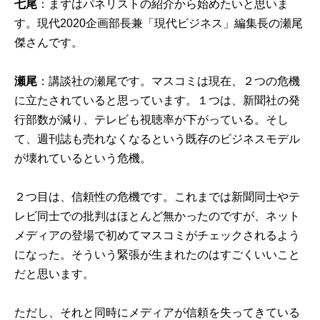
七尾
：まずはパネリストの紹介から始めたいと思いま
す。現代2020企画部長兼「現代ビジネス」編集長の瀬尾
傑さんです。
瀬尾
：講談社の瀬尾です。マスコミは現在、２つの危機
に立たされていると思っています。１つは、新聞社の発
行部数が減り、テレビも視聴率が下がっている。そし
て、週刊誌も売れなくなるという既存のビジネスモデル
が壊れているという危機。
２つ目は、信頼性の危機です。これまでは新聞同士やテ
レビ同士での批判はほとんど無かったのですが、ネット
メディアの登場で初めてマスコミがチェックされるよう
になった。そういう緊張が生まれたのはすごくいいこと
だと思います。
ただし、それと同時にメディアが信頼を失ってきている