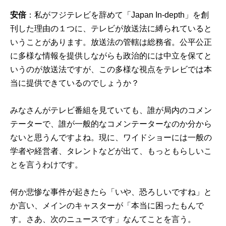
安倍
：私がフジテレビを辞めて「Japan In-depth」を創
刊した理由の１つに、テレビが放送法に縛られていると
いうことがあります。放送法の管轄は総務省。公平公正
に多様な情報を提供しながらも政治的には中立を保てと
いうのが放送法ですが、この多様な視点をテレビでは本
当に提供できているのでしょうか？
みなさんがテレビ番組を見ていても、誰が局内のコメン
テーターで、誰が一般的なコメンテーターなのか分から
ないと思うんですよね。現に、ワイドショーには一般の
学者や経営者、タレントなどが出て、もっともらしいこ
とを言うわけです。
何か悲惨な事件が起きたら「いや、恐ろしいですね」と
か言い、メインのキャスターが「本当に困ったもんで
す。さあ、次のニュースです」なんてことを言う。