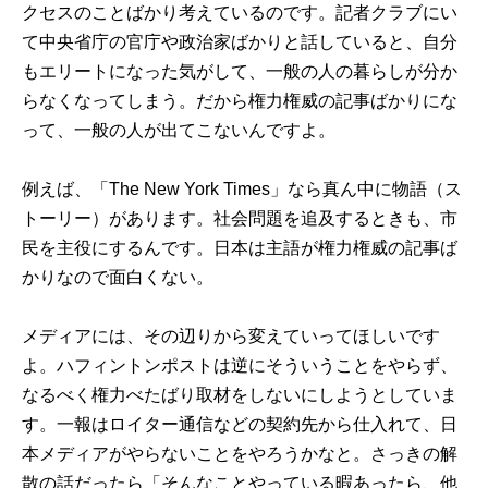
クセスのことばかり考えているのです。記者クラブにい
て中央省庁の官庁や政治家ばかりと話していると、自分
もエリートになった気がして、一般の人の暮らしが分か
らなくなってしまう。だから権力権威の記事ばかりにな
って、一般の人が出てこないんですよ。
例えば、「The New York Times」なら真ん中に物語（ス
トーリー）があります。社会問題を追及するときも、市
民を主役にするんです。日本は主語が権力権威の記事ば
かりなので面白くない。
メディアには、その辺りから変えていってほしいです
よ。ハフィントンポストは逆にそういうことをやらず、
なるべく権力べたばり取材をしないにしようとしていま
す。一報はロイター通信などの契約先から仕入れて、日
本メディアがやらないことをやろうかなと。さっきの解
散の話だったら「そんなことやっている暇あったら、他