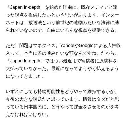
「Japan In-depth」を始めた理由に、既存メディアと違
った視点を提供したいという思いがあります。インター
ネットは、放送法という前世紀の遺物みたいな法律に縛
られていないので、自由にいろんな視点を提供できる。
ただ、問題はマネタイズ。Yahoo!やGoogleによる広告収
入って、本当に雀の涙みたいな額なんですね。だから、
「Japan In-depth」ではつい最近まで寄稿者に原稿料を
支払っていなかった。最近になってようやく払えるよう
になってきました。
いずれにしても持続可能性をどうやって維持するかが、
今後の大きな課題だと思っています。情報はタダだと思
っている日本国民に、どうやって課金をさせるのかを考
えなければいけない。