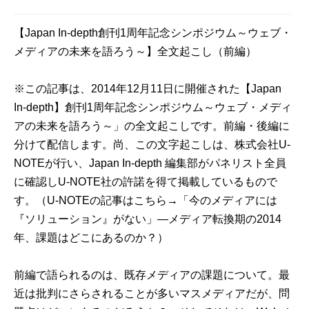
【Japan In-depth創刊1周年記念シンポジウム～ウェブ・
メディアの未来を語ろう～】全文起こし（前編）
※この記事は、2014年12月11日に開催された【Japan
In-depth】創刊1周年記念シンポジウム～ウェブ・メディ
アの未来を語ろう～」の全文起こしです。前編・後編に
分けて配信します。尚、この文字起こしは、株式会社
U-
NOTE
が行い、Japan In-depth 編集部がパネリスト全員
に確認しU-NOTE社の許諾を得て掲載しているもので
す。（U-NOTEの
記事
はこちら→「今のメディアには
『ソリューション』がない」―メディア転換期の2014
年、課題はどこにあるのか？）
前編で語られるのは、既存メディアの課題について。最
近は批判にさらされることが多いマスメディアだが、問