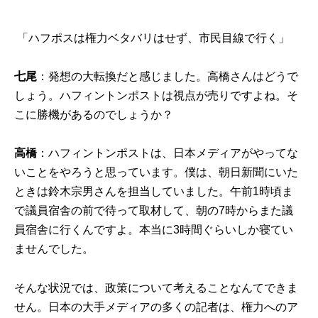
「ハフポスは権力ベタバリはせず、市民目線で行く」
七尾
：発想の大転換だと感じました。高橋さんはどうで
しょう。ハフィントンポストは視点が売りですよね。そ
こに勝機があるのでしょうか？
高橋
：ハフィントンポストは、日本メディアがやってな
いことをやろうと思っています。僕は、朝日新聞にいた
ときは鈴木宗男さんを担当していました。午前1時頃ま
で議員宿舎の前で待って取材して、朝の7時からまた議
員宿舎に行くんですよ。本当に3時間ぐらいしか寝てい
ませんでした。
そんな状況では、政策について考えることなんてできま
せん。日本の大手メディアの多くの記者は、権力へのア