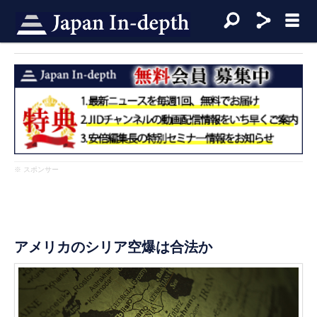
※ スポンサー
アメリカのシリア空爆は合法か