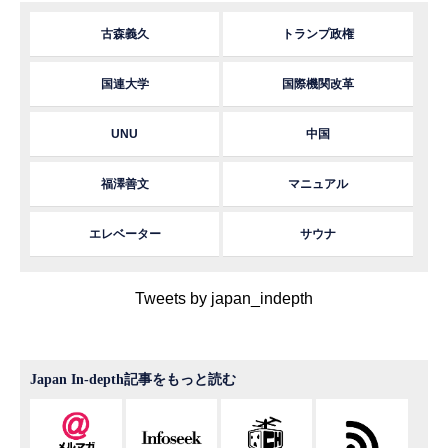
古森義久
トランプ政権
国連大学
国際機関改革
UNU
中国
福澤善文
マニュアル
エレベーター
サウナ
Tweets by japan_indepth
Japan In-depth記事をもっと読む