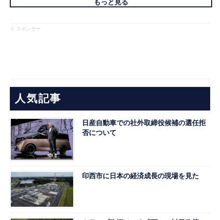
もっと見る
※ スポンサー
人気記事
日産自動車での社外取締役候補の選任拒
否について
印西市に日本の経済成長の現場を見た