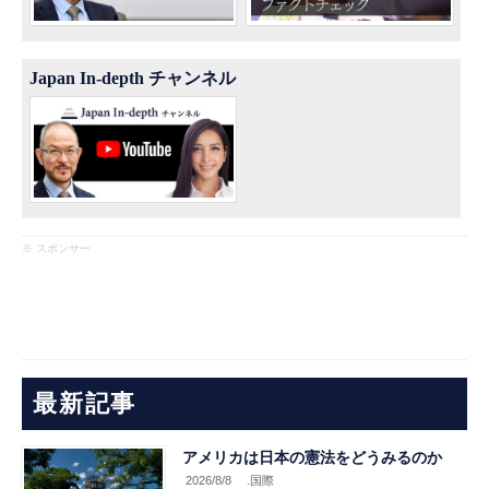
Japan In-depth チャンネル
※ スポンサー
最新記事
アメリカは日本の憲法をどうみるのか
2026/8/8
.国際