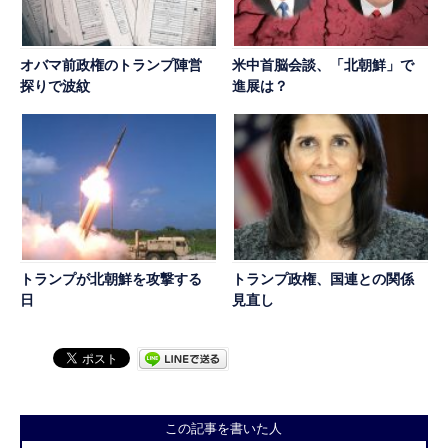
オバマ前政権のトランプ陣営
米中首脳会談、「北朝鮮」で
探りで波紋
進展は？
トランプが北朝鮮を攻撃する
トランプ政権、国連との関係
日
見直し
この記事を書いた人