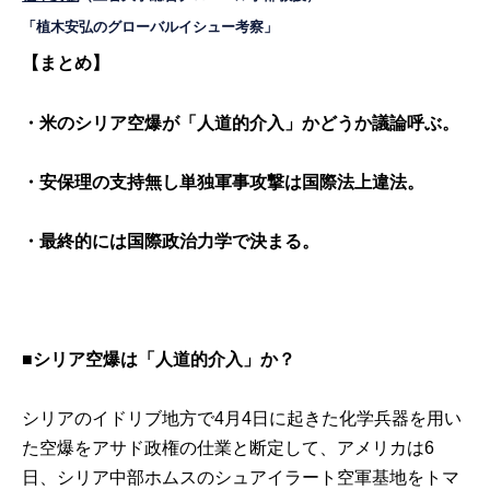
「植木安弘のグローバルイシュー考察」
【まとめ】
・米のシリア空爆が「人道的介入」かどうか議論呼ぶ。
・安保理の支持無し単独軍事攻撃は国際法上違法。
・最終的には国際政治力学で決まる。
■シリア空爆は「人道的介入」か？
シリアのイドリブ地方で4月4日に起きた化学兵器を用い
た空爆をアサド政権の仕業と断定して、アメリカは6
日、シリア中部ホムスのシュアイラート空軍基地をトマ