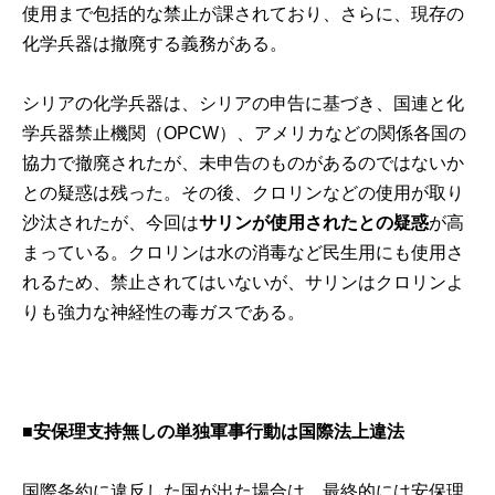
使用まで包括的な禁止が課されており、さらに、現存の
化学兵器は撤廃する義務がある。
シリアの化学兵器は、シリアの申告に基づき、国連と化
学兵器禁止機関（OPCW）、アメリカなどの関係各国の
協力で撤廃されたが、未申告のものがあるのではないか
との疑惑は残った。その後、クロリンなどの使用が取り
沙汰されたが、今回は
サリンが使用されたとの疑惑
が高
まっている。クロリンは水の消毒など民生用にも使用さ
れるため、禁止されてはいないが、サリンはクロリンよ
りも強力な神経性の毒ガスである。
■安保理支持無しの単独軍事行動は国際法上違法
国際条約に違反した国が出た場合は、最終的には安保理