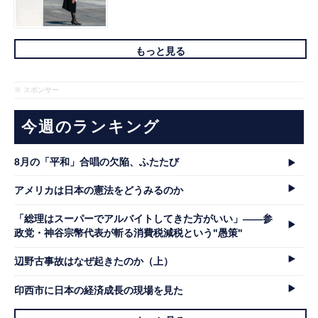
もっと見る
※ スポンサー
今週のランキング
8月の「平和」合唱の欠陥、ふたたび
アメリカは日本の憲法をどうみるのか
「総理はスーパーでアルバイトしてきた方がいい」――参
政党・神谷宗幣代表が斬る消費税減税という"愚策"
辺野古事故はなぜ起きたのか（上）
印西市に日本の経済成長の現場を見た