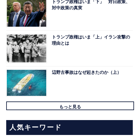
トランプ政権はいま「下」 対日政策、
対中政策の真実
トランプ政権はいま「上」イラン攻撃の
理由とは
辺野古事故はなぜ起きたのか（上）
もっと見る
人気キーワード