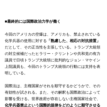
■最終的には国際政治力学が働く
今回のアメリカの空爆は、アメリカも、禁止されている
化学兵器の使用に対する
「熟慮した、相応の対抗措置」
だとして、その正当性を主張している。トランプ大統領
の対立候補だったヒラリー・クリントンや共和党の有力
議員で日頃トランプ大統領に批判的なジョン・マケイン
上院議員も、今回のトランプ大統領の行動には支持を表
明している。
国際法は、主権国家がそれを順守するかどうかで、その
有効性が試される。また、その解釈も国際政治によって
影響を受ける。世界政府が存在しない主権国家社会で、
化学兵器禁止という国際的規律をどのように順守させる