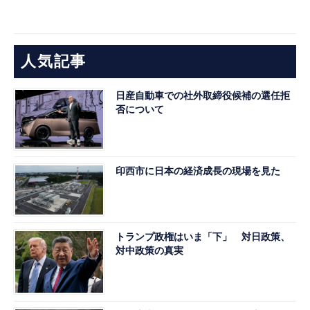
人気記事
日産自動車での社外取締役候補の選任拒
否について
印西市に日本の経済成長の現場を見た
トランプ政権はいま「下」 対日政策、
対中政策の真実