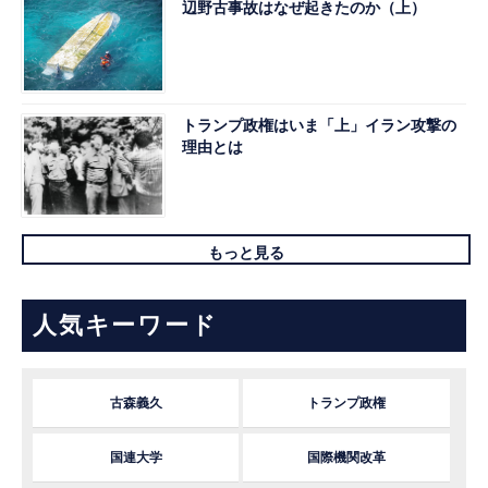
辺野古事故はなぜ起きたのか（上）
トランプ政権はいま「上」イラン攻撃の
理由とは
もっと見る
人気キーワード
古森義久
トランプ政権
国連大学
国際機関改革