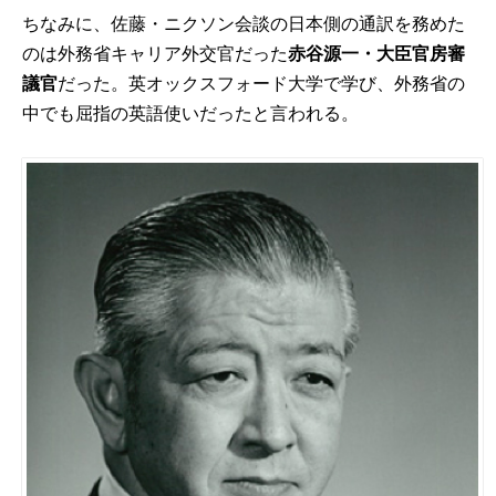
ちなみに、佐藤・ニクソン会談の日本側の通訳を務めた
のは外務省キャリア外交官だった
赤谷源一・大臣官房審
議官
だった。英オックスフォード大学で学び、外務省の
中でも屈指の英語使いだったと言われる。