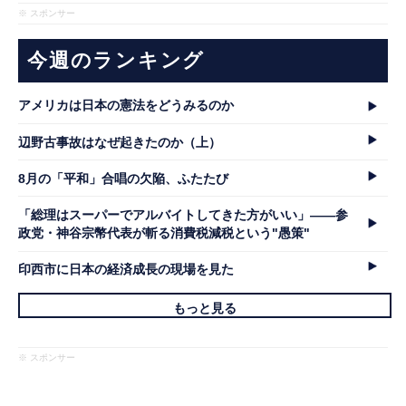
※ スポンサー
今週のランキング
アメリカは日本の憲法をどうみるのか
辺野古事故はなぜ起きたのか（上）
8月の「平和」合唱の欠陥、ふたたび
「総理はスーパーでアルバイトしてきた方がいい」――参
政党・神谷宗幣代表が斬る消費税減税という"愚策"
印西市に日本の経済成長の現場を見た
もっと見る
※ スポンサー