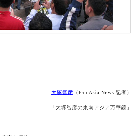
大塚智彦
（Pan Asia News 記者）
「大塚智彦の東南アジア万華鏡」