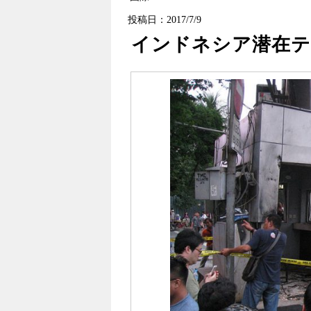
投稿日：2017/7/9
インドネシア潜在テ