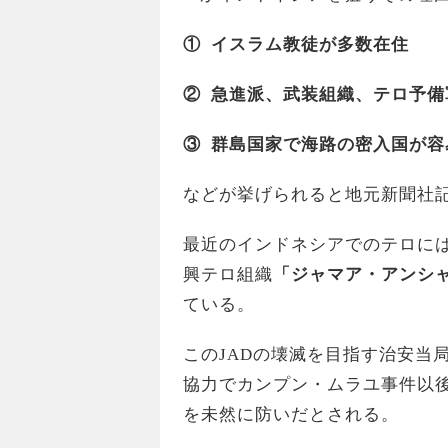
①
イスラム教徒が多数在住
②
急進派、武装組織、テロ予備
③
群島国家で海路の密入国が容
などが挙げられると地元新聞社
最近のインドネシアでのテロには
興テロ組織
「ジャマア・アンシャ
ている。
このJADの壊滅を目指す治安当
協力でカンプン・ムラユ事件以後
を未然に防いだとされる。