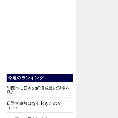
今週のランキング
印西市に日本の経済成長の現場を
見た
辺野古事故はなぜ起きたのか
（上）