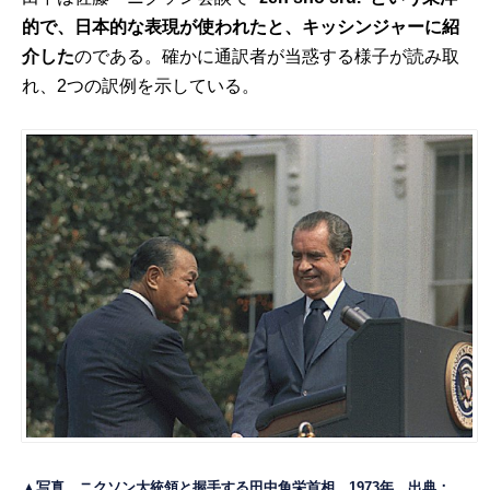
的で、日本的な表現が使われたと、キッシンジャーに紹
介した
のである。確かに通訳者が当惑する様子が読み取
れ、2つの訳例を示している。
▲写真 ニクソン大統領と握手する田中角栄首相 1973年 出典：