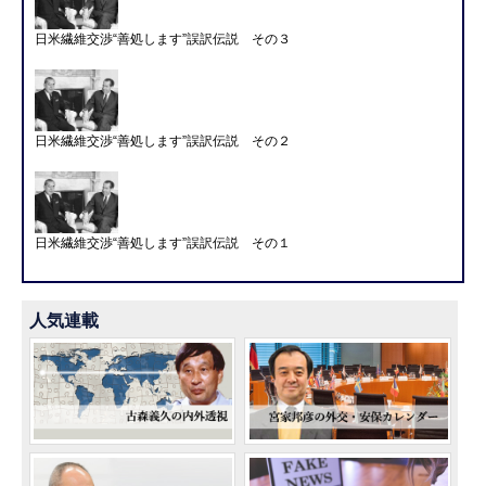
日米繊維交渉“善処します”誤訳伝説 その３
日米繊維交渉“善処します”誤訳伝説 その２
日米繊維交渉“善処します”誤訳伝説 その１
人気連載