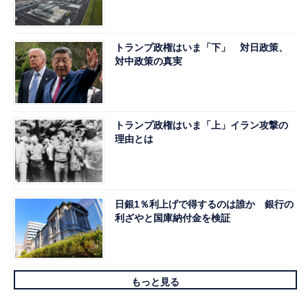
トランプ政権はいま「下」 対日政策、
対中政策の真実
トランプ政権はいま「上」イラン攻撃の
理由とは
日銀1％利上げで得するのは誰か 銀行の
利ざやと国庫納付金を検証
もっと見る