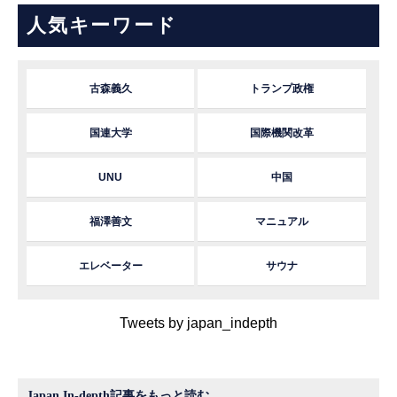
人気キーワード
古森義久
トランプ政権
国連大学
国際機関改革
UNU
中国
福澤善文
マニュアル
エレベーター
サウナ
Tweets by japan_indepth
Japan In-depth記事をもっと読む