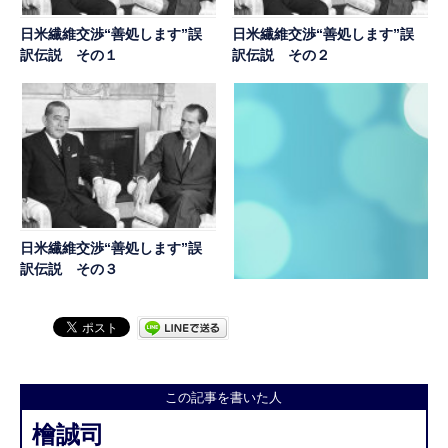
日米繊維交渉“善処します”誤
日米繊維交渉“善処します”誤
訳伝説 その１
訳伝説 その２
日米繊維交渉“善処します”誤
訳伝説 その３
「ニクソン許すまじ」 しぶ
とい欧州の左翼 その３
この記事を書いた人
檜誠司