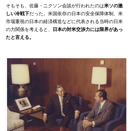
そもそも、佐藤・ニクソン会談が行われたのは
米ソの激
しい冷戦下
だった。米国依存の日本の安全保障体制、米
市場重視の日本の経済構造などに代表される当時の日米
の力関係を考えると、
日本の対米交渉力には限界があっ
たと言える。