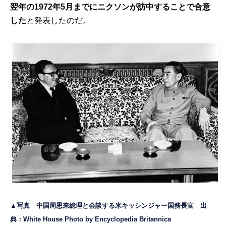
翌年の1972年5月までにニクソンが訪中することで合意
した
と発表したのだ。
▲写真 中国周恩来総理と会談する米キッシンジャー国務長官 出
典：White House Photo by
Encyclopedia Britannica