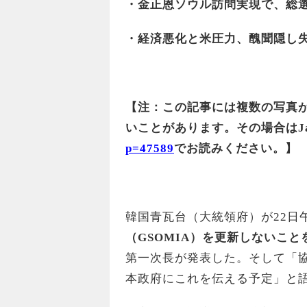
・金正恩ソウル訪問実現で、総
・経済悪化と米圧力、醜聞隠し
【注：この記事には複数の写真
いことがあります。その場合はJapa
p=47589
でお読みください。】
韓国青瓦台（大統領府）が22日午
（GSOMIA）を更新しないこと
第一次長が発表した。そして「
本政府にこれを伝える予定」と