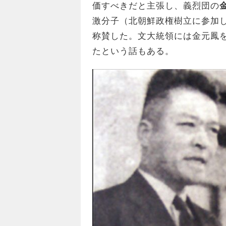
価すべきだと主張し、義烈団の
激分子（北朝鮮政権樹立に参加
称賛した。文大統領には金元鳳
たという話もある。