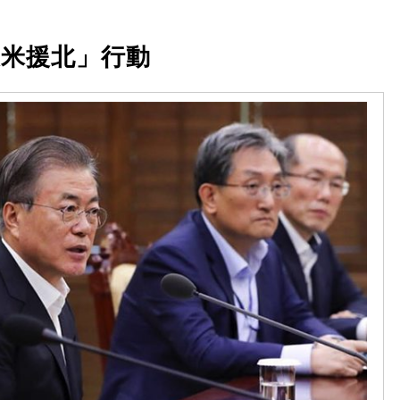
反米援北」行動