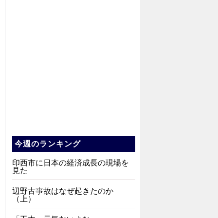
今週のランキング
印西市に日本の経済成長の現場を
見た
辺野古事故はなぜ起きたのか
（上）