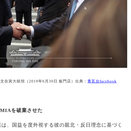
在寅大統領（2019年6月30日 板門店）出典：
青瓦台facebook
MIAを破棄させた
破棄は、国益を度外視する彼の親北・反日理念に基づく