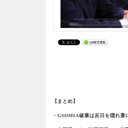
【まとめ】
・GSOMIA破棄は反日を隠れ