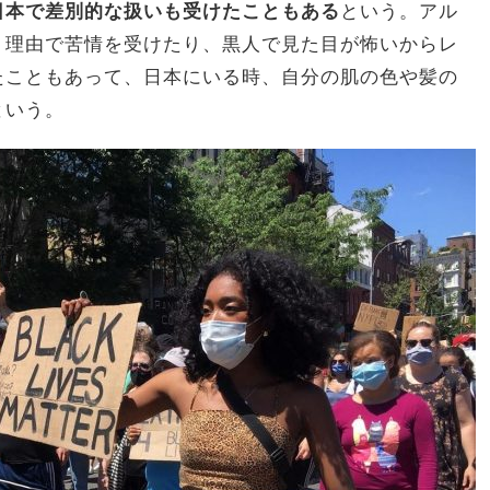
日本で差別的な扱いも受けたこともある
という。アル
う理由で苦情を受けたり、黒人で見た目が怖いからレ
たこともあって、日本にいる時、自分の肌の色や髪の
という。