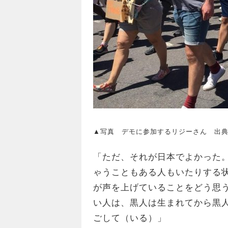
▲写真 デモに参加するリジーさん 出
「ただ、それが日本でよかった
ゃうこともある人もいたりする
が声を上げていることをどう思
い人は、黒人は生まれてから黒
ごして（いる）」