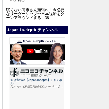
寝てない高市さん頑張れ！今必要
なリーダーシップ〜日本経済をタ
ーンアラウンドする！38
Japan In-depth チャンネル