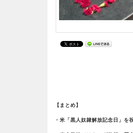
【まとめ】
・米「黒人奴隷解放記念日」を