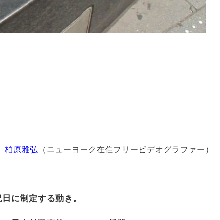
柏原雅弘
（ニューヨーク在住フリービデオグラファー）
祝日に制定する動き。