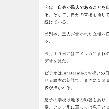
今は、
自身が黒人であることを
る
。そして、自分の立場を通して
続けている。
差別や、黒人が置かれた立場を
る。
６月１９日にはアメリカ生まれ
デオを見た。
ビデオはJuneteenthのお
せる絵本の朗読で、まさに１８
後が描かれる。
息子の学校は地域の影響もあり
童。アジア系に至っては息子と