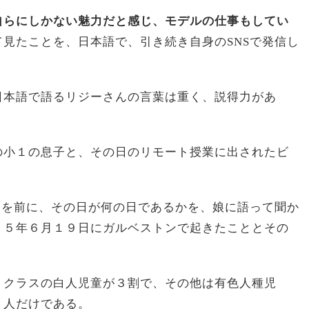
自らにしかない魅力だと感じ、モデルの仕事もしてい
見たことを、日本語で、引き続き自身のSNSで発信し
日本語で語るリジーさんの言葉は重く、説得力があ
の小１の息子と、その日のリモート授業に出されたビ
祝いの日を前に、その日が何の日であるかを、娘に語って聞か
６５年６月１９日にガルベストンで起きたこととその
、クラスの白人児童が３割で、その他は有色人種児
２人だけである。