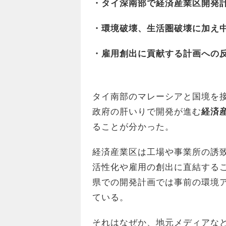
・タイ深南部で経済産業区開発
・環境破壊、生活圏破壊に加え
・雇用創出に貢献する計画への
タイ南部のマレーシアと国境を
政府の肝いりで開発が進む
経済
ることが分かった。
経済産業区は工場や事業所の誘
活性化や雇用の創出に直結する
県での開発計画では事前の環境
ている。
それはなぜか、地元メディアな