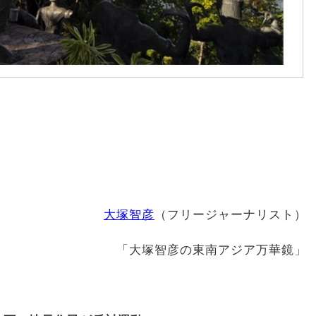
大塚智彦
（フリージャーナリスト）
「大塚智彦の東南アジア万華鏡」