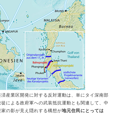
経済産業区開発に対する反対運動は、単にタイ深南部
教徒による政府軍への武装抵抗運動とも関連して、中
資家の影が見え隠れする構想が
地元住民にとっては