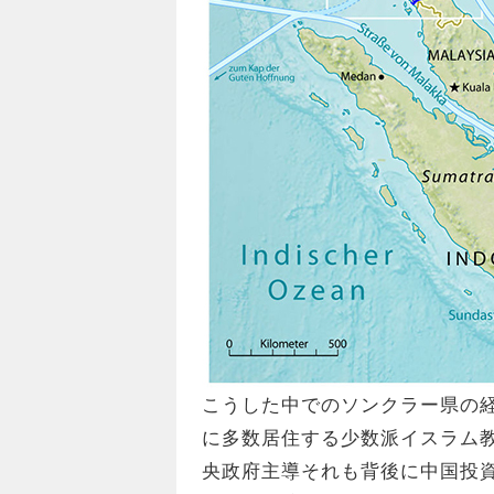
こうした中でのソンクラー県の
に多数居住する少数派イスラム
央政府主導それも背後に中国投