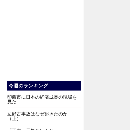
今週のランキング
印西市に日本の経済成長の現場を
見た
辺野古事故はなぜ起きたのか
（上）