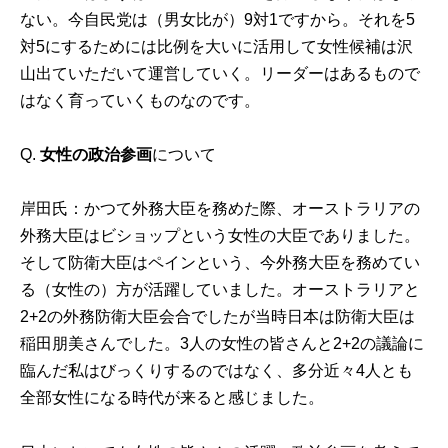
ない。今自民党は（男女比が）9対1ですから。それを5
対5にするためには比例を大いに活用して女性候補は沢
山出ていただいて運営していく。リーダーはあるもので
はなく育っていくものなのです。
Q.
女性の政治参画
について
岸田氏：かつて外務大臣を務めた際、オーストラリアの
外務大臣はビショップという女性の大臣でありました。
そして防衛大臣はペインという、今外務大臣を務めてい
る（女性の）方が活躍していました。オーストラリアと
2+2の外務防衛大臣会合でしたが当時日本は防衛大臣は
稲田朋美さんでした。3人の女性の皆さんと2+2の議論に
臨んだ私はびっくりするのではなく、多分近々4人とも
全部女性になる時代が来ると感じました。