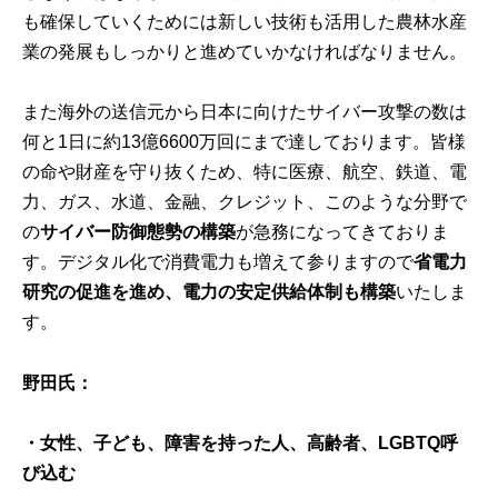
も確保していくためには新しい技術も活用した農林水産
業の発展もしっかりと進めていかなければなりません。
また海外の送信元から日本に向けたサイバー攻撃の数は
何と1日に約13億6600万回にまで達しております。皆様
の命や財産を守り抜くため、特に医療、航空、鉄道、電
力、ガス、水道、金融、クレジット、このような分野で
の
サイバー防御態勢の構築
が急務になってきておりま
す。デジタル化で消費電力も増えて参りますので
省電力
研究の促進を進め、電力の安定供給体制も構築
いたしま
す。
野田氏：
・女性、子ども、障害を持った人、高齢者、LGBTQ呼
び込む