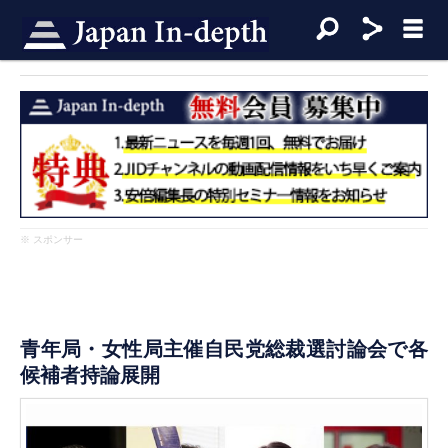
※ スポンサー
青年局・女性局主催自民党総裁選討論会で各
候補者持論展開