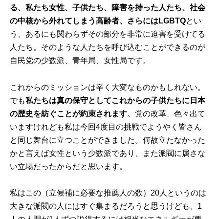
る、私たち女性、子供たち、障害を持った人たち、社会
の中核から外れてしまう高齢者、さらにはLGBTQ
とい
う、あるにも関わらずその部分を非常に迫害を受けてる
人たち。そのような人たちを呼び込むことができるのが
自民党の少数派、青年局、女性局です。
これからのミッションは辛く大変なものかもしれない。
でも
私たちは真の保守としてこれからの子供たちに日本
の歴史を紡ぐことが約束されます
。党の改革、色々出て
いますけれども私は今回4度目の挑戦でようやく皆さん
と同じ舞台に立つことができました。何故立たなかった
かと言えば女性という少数派であり、また派閥に属さな
い立場だったからだと思います。
私はこの（立候補に必要な推薦人の数）20人というのは
大きな派閥の人にはすぐ集まるだろうと思うけども、1