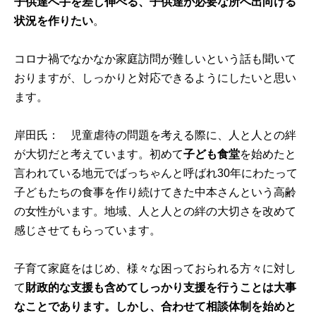
子供達へ手を差し伸べる、子供達が必要な所へ出向ける
状況を作りたい
。
コロナ禍でなかなか家庭訪問が難しいという話も聞いて
おりますが、しっかりと対応できるようにしたいと思い
ます。
岸田氏： 児童虐待の問題を考える際に、人と人との絆
が大切だと考えています。初めて
子ども食堂
を始めたと
言われている地元でばっちゃんと呼ばれ30年にわたって
子どもたちの食事を作り続けてきた中本さんという高齢
の女性がいます。地域、人と人との絆の大切さを改めて
感じさせてもらっています。
子育て家庭をはじめ、様々な困っておられる方々に対し
て
財政的な支援も含めてしっかり支援を行うことは大事
なことであります。しかし、合わせて相談体制を始めと