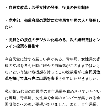
・自民党改革：若手女性の登用、役員の任期制限
・党本部、都道府県の選対に女性局青年局の人と登用し
たい
・党員との接点のデジタル化進める。次の総裁選はオン
ライン投票を目指す
今自民党に対する厳しい声がある。青年局、女性局の皆
様の立場を考えた時に昨今の自民党がこのままではいけ
ないという強い危機感を持ってこの総裁選挙に
自民党改
革を掲げて真っ先に出馬を表明
させていただきました。
私が第32代目の自民党の青年局長を務めさせていただい
た当時、青年局、女性局で全国のメンバーが集まれる全
国研修会への強い要望がありました。また、青年局長、