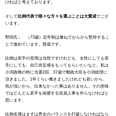
ければと考えております。
そして
比例代表で様々な方々を選ぶことは大賛成
でござ
います。
野田氏： （73歳）定年制は兼ねてからから堅持するこ
とで進めています。賛成です。
比例は若手の登用は当然ですけれども、女性にしても若
手にしても、自己肯定感をもってもらいたいなと。私は
小渕政権の時に当選2回、37歳で郵政大臣を小渕総理に
頂きました。1年ぐらい働きましたけれども若いから、
気が浅いから、出来なかった事はありません。その意味
ではどんどん若手を抜擢する役員人事を作らなければと
思います。
比例名簿はまずは男女のバランスを打破しなければなら