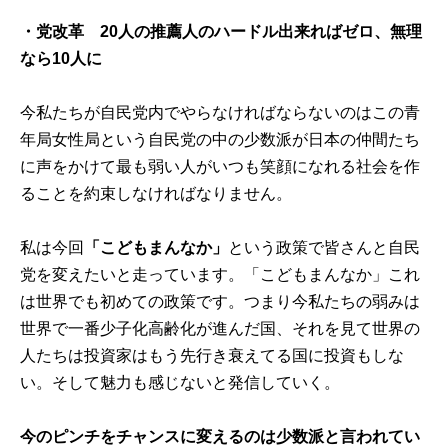
・党改革 20人の推薦人のハードル出来ればゼロ、無理
なら10人に
今私たちが自民党内でやらなければならないのはこの青
年局女性局という自民党の中の少数派が日本の仲間たち
に声をかけて最も弱い人がいつも笑顔になれる社会を作
ることを約束しなければなりません。
私は今回
「こどもまんなか」
という政策で皆さんと自民
党を変えたいと走っています。「こどもまんなか」これ
は世界でも初めての政策です。つまり今私たちの弱みは
世界で一番少子化高齢化が進んだ国、それを見て世界の
人たちは投資家はもう先行き衰えてる国に投資もしな
い。そして魅力も感じないと発信していく。
今のピンチをチャンスに変えるのは少数派と言われてい