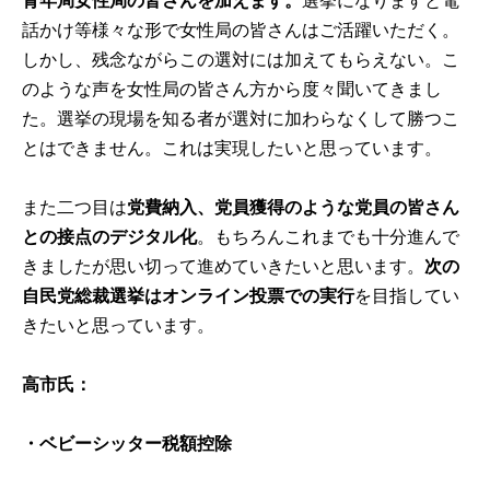
青年局女性局の皆さんを加えます。
選挙になりますと電
話かけ等様々な形で女性局の皆さんはご活躍いただく。
しかし、残念ながらこの選対には加えてもらえない。こ
のような声を女性局の皆さん方から度々聞いてきまし
た。選挙の現場を知る者が選対に加わらなくして勝つこ
とはできません。これは実現したいと思っています。
また二つ目は
党費納入、党員獲得のような党員の皆さん
との接点のデジタル化
。もちろんこれまでも十分進んで
きましたが思い切って進めていきたいと思います。
次の
自民党総裁選挙はオンライン投票での実行
を目指してい
きたいと思っています。
高市氏：
・ベビーシッター税額控除