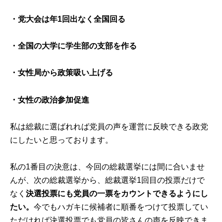
・党大会は年1回出なく全国回る
・全国の大学に学生部の支部を作る
・女性局から政策吸い上げる
・女性の政治参加促進
私は総裁に選ばれれば党員の声を運営に反映できる政党
にしたいと思っております。
私の1番目の決意は、今回の総裁選挙には間に合いませ
んが、次の総裁選挙から、総裁選挙1回目の投票だけで
なく
決選投票にも党員の一票をカウントできるようにし
たい。
今でもハガキに候補者に順番をつけて投票してい
ただければ決選投票でも党員の皆さんの声を反映できま