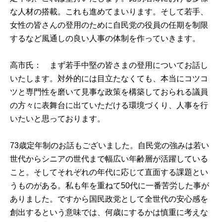
な人材の搭載。これも進めてまいります。そして若手、
女性の皆さんの登用のために自民党の役員の任期を制限
するなど風通しの良い人事の体制を作っていきます。
高市氏： まず若手中堅の皆さまの登用についてお話し
いたします。対外的には目立たなくても、本当にコツコ
ツと専門性を磨いて見事な政策を構築しておられる議員
の方々に表舞台に出ていただける環境づくり、人事を行
いたいと思っております。
73歳定年制のお話もございました。自民党の強みは若い
世代からシニアの世代まで幅広い年齢層が活躍している
こと。そしてそれぞれの年代に応じて直面する課題とい
うものがある。私も年を重ねて50代に一番苦労した事が
ありました。ですから国民政党として全世代の安心感を
創出するという意味では、何歳にするかは慎重に考えな