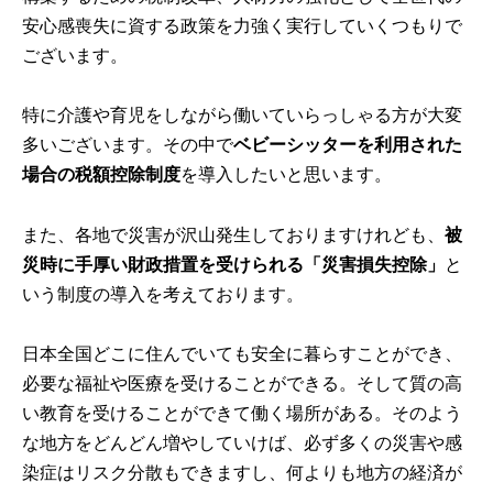
安心感喪失に資する政策を力強く実行していくつもりで
ございます。
特に介護や育児をしながら働いていらっしゃる方が大変
多いございます。その中で
ベビーシッターを利用された
場合の税額控除制度
を導入したいと思います。
また、各地で災害が沢山発生しておりますけれども、
被
災時に手厚い財政措置を受けられる「災害損失控除」
と
いう制度の導入を考えております。
日本全国どこに住んでいても安全に暮らすことができ、
必要な福祉や医療を受けることができる。そして質の高
い教育を受けることができて働く場所がある。そのよう
な地方をどんどん増やしていけば、必ず多くの災害や感
染症はリスク分散もできますし、何よりも地方の経済が