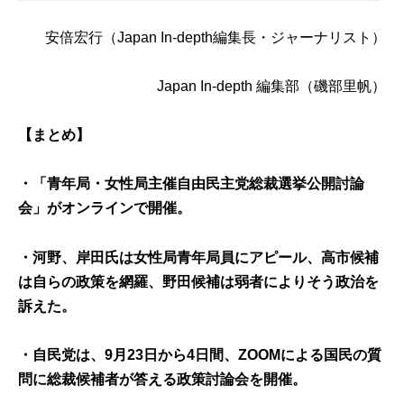
安倍宏行（Japan In-depth編集長・ジャーナリスト）
Japan In-depth 編集部（磯部里帆）
【まとめ】
・
「青年局・女性局主催自由民主党総裁選挙公開討論
会」
がオンラインで開催。
・
河野、岸田氏は女性局青年局員にアピール、高市候補
は自らの政策を網羅、野田候補は弱者によりそう政治を
訴えた。
・自民党は、9月23日から4日間、ZOOMによる国民の質
問に総裁候補者が答える政策討論会を開催。