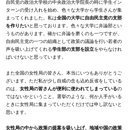
自民党の政治大学校の中央政治大学院長の時に学生イン
ターンの受け入れを始め、色々な大学から学生さんが集
まってくれました。私は
全国の大学に自由民主党の支部
を作りたい
と思っております。色々な大学に弁論部とい
うものがあります。確かに弁論を磨くのも一つですが、
自由民主党の一つの組織として政策の議論を行い若者の
声を吸い上げてくれる
学生部の支部を設立
をやらなけれ
ばいけないと思っています。
また全国の女性局の皆さん、本当にいつもありがとうご
ざいます。ただ私が少し自戒の念も込め反省をしている
のは、
女性局の皆さんが便利に使われてしまっている
の
ではないかということ。選挙のような、何か人手がいる
ときに女性局に集まっていただくだけでは申し訳ないと
思います。
女性局の中から政策の提案を吸い上げ、地域や国の政策