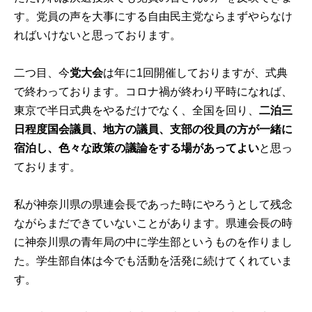
す。党員の声を大事にする自由民主党ならまずやらなけ
ればいけないと思っております。
二つ目、今
党大会
は年に1回開催しておりますが、式典
で終わっております。コロナ禍が終わり平時になれば、
東京で半日式典をやるだけでなく、全国を回り、
二泊三
日程度国会議員、地方の議員、支部の役員の方が一緒に
宿泊し、色々な政策の議論をする場があってよい
と思っ
ております。
私が神奈川県の県連会長であった時にやろうとして残念
ながらまだできていないことがあります。県連会長の時
に神奈川県の青年局の中に学生部というものを作りまし
た。学生部自体は今でも活動を活発に続けてくれていま
す。