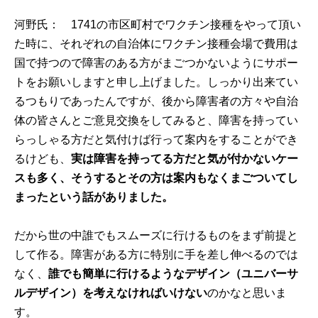
河野氏： 1741の市区町村でワクチン接種をやって頂い
た時に、それぞれの自治体にワクチン接種会場で費用は
国で持つので障害のある方がまごつかないようにサポー
トをお願いしますと申し上げました。しっかり出来てい
るつもりであったんですが、後から障害者の方々や自治
体の皆さんとご意見交換をしてみると、障害を持ってい
らっしゃる方だと気付けば行って案内をすることができ
るけども、
実は障害を持ってる方だと気が付かないケー
スも多く、そうするとその方は案内もなくまごついてし
まったという話がありました。
だから世の中誰でもスムーズに行けるものをまず前提と
して作る。障害がある方に特別に手を差し伸べるのでは
なく、
誰でも簡単に行けるようなデザイン（ユニバーサ
ルデザイン）を考えなければいけない
のかなと思いま
す。