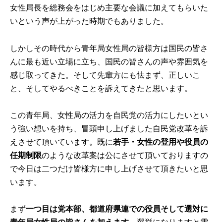
女性局長を総務会をはじめ主要な会議に加えてもらいた
いという声が上がった時期でもありました。
しかしその時代から青年局女性局の皆様方は国民の皆さ
んに最も近い立場に立ち、国民の皆さんの声や雰囲気を
感じ取ってきた。そして先輩方にも怯まず、正しいこ
と、そしてやるべきことを訴えてきたと思います。
この青年局、女性局の活力を自民党の活力にしたいとい
う強い想いを持ち、冒頭申し上げました自民党改革を訴
えさせて頂いています。既に
若手・女性の登用や役員の
任期制限
のような改革案は公にさせて頂いておりますの
で今日は二つだけ皆様方に申し上げさせて頂きたいと思
います。
まず
一つ目は党本部、都道府県連での役員そして選対に