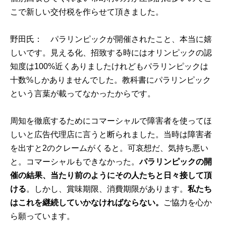
こで新しい交付税を作らせて頂きました。
野田氏： パラリンピックが開催されたこと、本当に嬉
しいです。見える化、招致する時にはオリンピックの認
知度は100%近くありましたけれどもパラリンピックは
十数%しかありませんでした。教科書にパラリンピック
という言葉が載ってなかったからです。
周知を徹底するためにコマーシャルで障害者を使ってほ
しいと広告代理店に言うと断られました。当時は障害者
を出すと2のクレームがくると。可哀想だ、気持ち悪い
と。コマーシャルもできなかった。
パラリンピックの開
催の結果、当たり前のようにその人たちと日々接して頂
ける
。しかし、賞味期限、消費期限があります。
私たち
はこれを継続していかなければならない。
ご協力を心か
ら願っています。