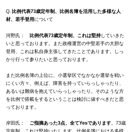
Q.
比例代表73歳定年制、比例名簿を活用した多様な人
材、若手登用
について
河野氏：
比例代表73歳定年制、これは堅持
していきた
いと思っております。また政権運営の中堅若手の大胆な
登用、これは私自身主張してきたことであります。しっ
かり行って参りたいと思っております。
また比例名簿の上位に、小選挙区でなかなか選挙を戦い
にくい方々、例えば、障害を持っていらっしゃったり、
あるいは難病を抱えていらっしゃったり。そのような方
を比例で搭載をするということは検討に値すべきだと思
っております。
岸田氏：
ご指摘あった3点、全てYesであります
。73歳
定年制、これは堅持いたします。比例名簿における多様