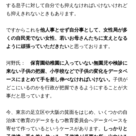
する息子に対して自分でも抑えなければいけないけれど
も抑えきれないときもあります。
ですからこれを
他人事とせず自分事として、女性局が多
くの自民党でない女性、若いお母さんたちに支えとなる
ように頑張っていただきたい
と思っております。
河野氏：
保育園幼稚園に入っていない無園児や検診に
来ない子供の把握、小学校などで子供の変化をデータベ
ースにまとめて手を差し伸べなければいけない。
子供が
どこにいるのかを行政が把握できるようにすることが大
事だと思っています。
今、東京の足立区や大阪の箕面をはじめ、いくつかの自
治体で教育のデータをもつ教育委員会へデータベースを
寄せて作っているというケースがあります。
しっかりと