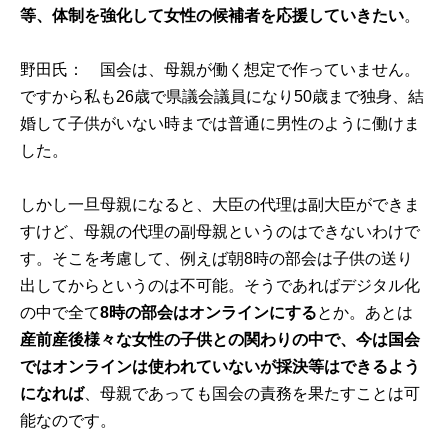
等、体制を強化して女性の候補者を応援していきたい
。
野田氏： 国会は、母親が働く想定で作っていません。
ですから私も26歳で県議会議員になり50歳まで独身、結
婚して子供がいない時までは普通に男性のように働けま
した。
しかし一旦母親になると、大臣の代理は副大臣ができま
すけど、母親の代理の副母親というのはできないわけで
す。そこを考慮して、例えば朝8時の部会は子供の送り
出してからというのは不可能。そうであればデジタル化
の中で全て
8時の部会はオンラインにする
とか。あとは
産前産後様々な女性の子供との関わりの中で、今は国会
ではオンラインは使われていないが採決等はできるよう
になれば
、母親であっても国会の責務を果たすことは可
能なのです。