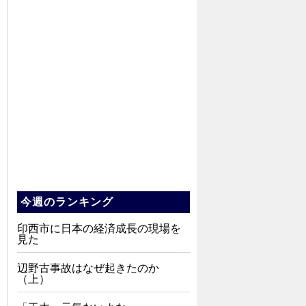
今週のランキング
印西市に日本の経済成長の現場を
見た
辺野古事故はなぜ起きたのか
（上）