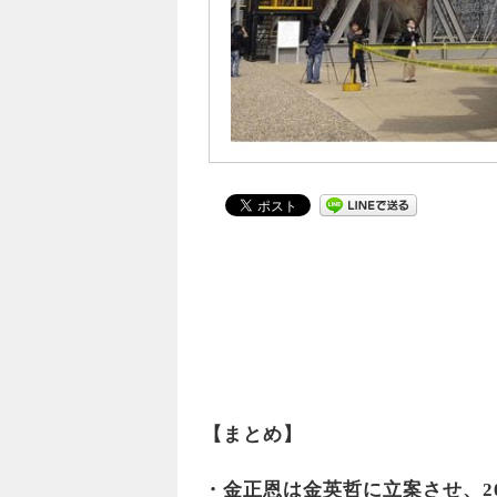
【まとめ】
・金正恩は金英哲に立案させ、2