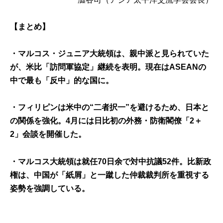
【まとめ】
・マルコス・ジュニア大統領は、親中派と見られていた
が、米比「訪問軍協定」継続を表明。現在はASEANの
中で最も「反中」的な国に。
・フィリピンは米中の“二者択一”を避けるため、日本と
の関係を強化。4月には日比初の外務・防衛閣僚「2＋
2」会談を開催した。
・マルコス大統領は就任70日余で対中抗議52件。比新政
権は、中国が「紙屑」と一蹴した仲裁裁判所を重視する
姿勢を強調している。