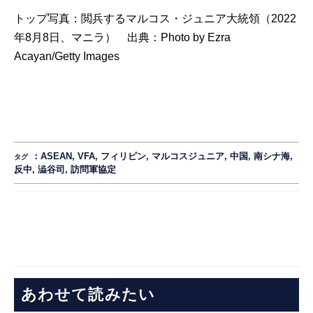
トップ写真：閲兵するマルコス・ジュニア大統領（2022
年8月8日、マニラ） 出典：
Photo by Ezra
Acayan/Getty Images
：
ASEAN
,
VFA
,
フィリピン
,
マルコスジュニア
,
中国
,
南シナ海
,
タグ
反中
,
澁谷司
,
訪問軍協定
あわせて読みたい