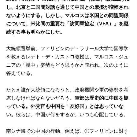
し、北京と二国間対話を通じて中国との摩擦が増幅され
ないようにする。しかし、マルコスは米国との同盟関係
について、米比間の重要な「訪問軍協定（VFA）」を継
続する事も明らかにした。
大統領選挙前、フィリピンのデ・ラサール大学で国際学
を教えるレナト・デ・カストロ教授は、マルコス・ジュ
ニアの「親中」姿勢をどう思うかと問われ、次のように
答えている。
たとえ誰が大統領になろうと、政府機関や軍の姿勢を考
慮しなければならないだろう。
軍部は歴史的に中国を疑
っている。外交官も中国を「友好国」とは思っていな
い。
彼らは、中国が何をするか、いつも心配している。
南シナ海での中国の行動、例えば、①フィリピンに対す