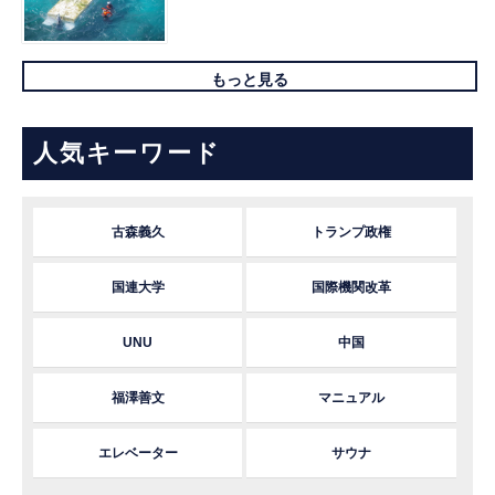
もっと見る
人気キーワード
古森義久
トランプ政権
国連大学
国際機関改革
UNU
中国
福澤善文
マニュアル
エレベーター
サウナ