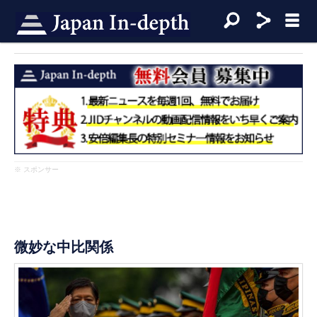
※ スポンサー
微妙な中比関係