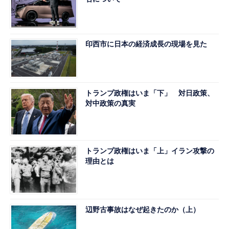
印西市に日本の経済成長の現場を見た
トランプ政権はいま「下」 対日政策、
対中政策の真実
トランプ政権はいま「上」イラン攻撃の
理由とは
辺野古事故はなぜ起きたのか（上）