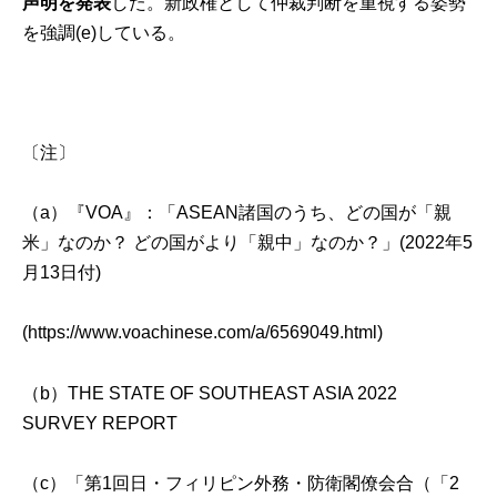
声明を発表
した。新政権として仲裁判断を重視する姿勢
を強調(e)している。
〔注〕
（a）
『VOA』：「ASEAN諸国のうち、どの国が「親
米」なのか？ どの国がより「親中」なのか？」(2022年5
月13日付)
(
https://www.voachinese.com/a/6569049.html
)
（b）
THE STATE OF SOUTHEAST ASIA 2022
SURVEY REPORT
（c）
「第1回日・フィリピン外務・防衛閣僚会合（「2