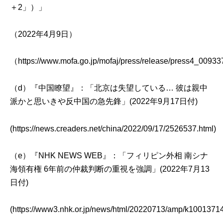
＋2」）」
（2022年4月9日）
（
https://www.mofa.go.jp/mofaj/press/release/press4_00933
（d）
『中国瞭望』：「北京は失望している… 彼は親中
派かと思いきや反中国の急先鋒」(2022年9月17日付)
(
https://news.creaders.net/china/2022/09/17/2526537.html
)
（e）
『NHK NEWS WEB』：「フィリピン外相 南シナ
海領有権 6年前の仲裁判断の重視を強調」(2022年7月13
日付)
(
https://www3.nhk.or.jp/news/html/20220713/amp/k1001371