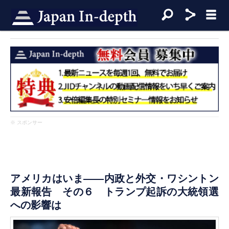
※ スポンサー
アメリカはいま――内政と外交・ワシントン
最新報告 その６ トランプ起訴の大統領選
への影響は