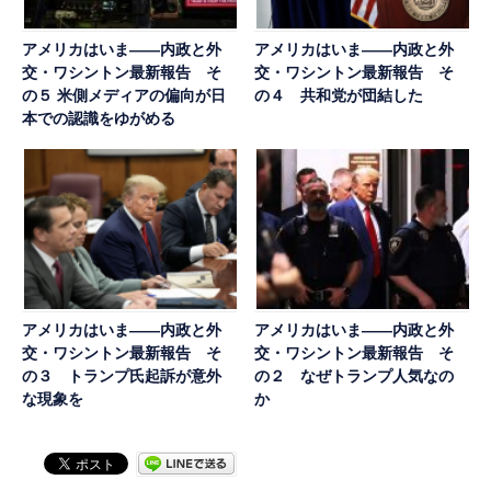
アメリカはいま――内政と外
アメリカはいま――内政と外
交・ワシントン最新報告 そ
交・ワシントン最新報告 そ
の５ 米側メディアの偏向が日
の４ 共和党が団結した
本での認識をゆがめる
アメリカはいま――内政と外
アメリカはいま――内政と外
交・ワシントン最新報告 そ
交・ワシントン最新報告 そ
の３ トランプ氏起訴が意外
の２ なぜトランプ人気なの
な現象を
か