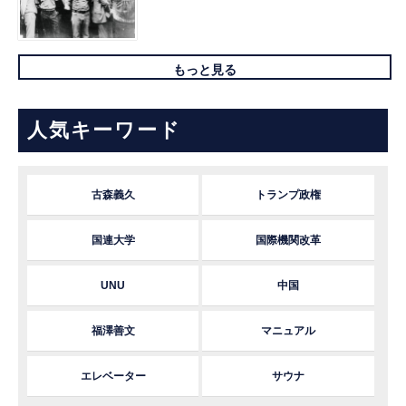
もっと見る
人気キーワード
古森義久
トランプ政権
国連大学
国際機関改革
UNU
中国
福澤善文
マニュアル
エレベーター
サウナ