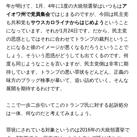
年が明けて、1月、4年に1度の大統領選挙はいつもは
ア
イオワ州で党員集会
ではじまるのですが、今回は民主党
も共和党も
サウスカロライナからはじめよう
ということ
になっています。それが1月24日です。だから、民主党
の思惑としてはそれに合わせてトランプの裁判というこ
とになると彼のイメージが悪くなるだろうということで
しょう。そういう思惑がどうしても出てくるのです。何
度も同じようなことを言いますが、民主党側は非常に期
待しています。トランプの悪い罪状をどんどん、正義の
味方のブラッグ検事が暴いて、追い詰めていく。そんな
展開を期待するわけです。
ここで一歩二歩引いてこのトランプ氏に対する起訴処分
は一体、何なのだと考えてみましょう。
罪状にされている対象というのは2016年の大統領選挙で