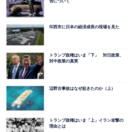
否について
印西市に日本の経済成長の現場を見た
トランプ政権はいま「下」 対日政策、
対中政策の真実
辺野古事故はなぜ起きたのか（上）
トランプ政権はいま「上」イラン攻撃の
理由とは