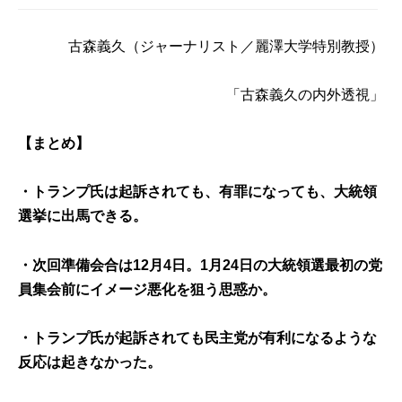
古森義久
（ジャーナリスト／麗澤大学特別教授）
「古森義久の内外透視」
【まとめ】
・トランプ氏は起訴されても、有罪になっても、大統領
選挙に出馬できる。
・次回準備会合は12月4日。1月24日の大統領選最初の党
員集会前にイメージ悪化を狙う思惑か。
・トランプ氏が起訴されても民主党が有利になるような
反応は起きなかった。