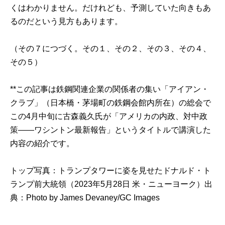
くはわかりません。だけれども、予測していた向きもあ
るのだという見方もあります。
（その７につづく。
その１
、
その２
、
その３
、
その４
、
その５
）
**この記事は鉄鋼関連企業の関係者の集い「アイアン・
クラブ」（日本橋・茅場町の鉄鋼会館内所在）の総会で
この4月中旬に古森義久氏が「アメリカの内政、対中政
策――ワシントン最新報告」というタイトルで講演した
内容の紹介です。
トップ写真：トランプタワーに姿を見せたドナルド・ト
ランプ前大統領（2023年5月28日 米・ニューヨーク）出
典：
Photo by James Devaney/GC Images