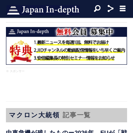
※ スポンサー
マクロン大統領
記事一覧
中東危機が残したものー2026年、EUが「戦