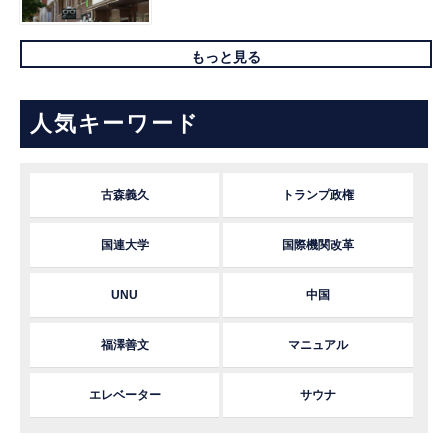
もっと見る
人気キーワード
古森義久
トランプ政権
国連大学
国際機関改革
UNU
中国
福澤善文
マニュアル
エレベーター
サウナ