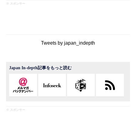
※ スポンサー
Tweets by japan_indepth
Japan In-depth記事をもっと読む
※ スポンサー