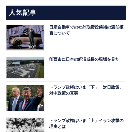
人気記事
日産自動車での社外取締役候補の選任拒
否について
印西市に日本の経済成長の現場を見た
トランプ政権はいま「下」 対日政策、
対中政策の真実
トランプ政権はいま「上」イラン攻撃の
理由とは