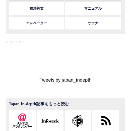
福澤善文
マニュアル
エレベーター
サウナ
※ スポンサー
Tweets by japan_indepth
Japan In-depth記事をもっと読む