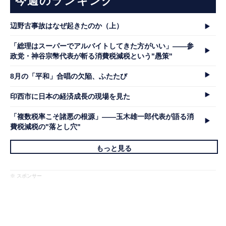
今週のランキング
辺野古事故はなぜ起きたのか（上）
「総理はスーパーでアルバイトしてきた方がいい」――参
政党・神谷宗幣代表が斬る消費税減税という"愚策"
8月の「平和」合唱の欠陥、ふたたび
印西市に日本の経済成長の現場を見た
「複数税率こそ諸悪の根源」――玉木雄一郎代表が語る消
費税減税の"落とし穴"
もっと見る
※ スポンサー