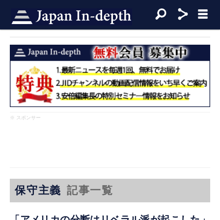
※ スポンサー
保守主義
記事一覧
「アメリカの分断はリベラル派が起こした」