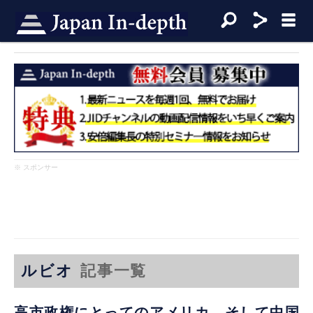
※ スポンサー
ルビオ
記事一覧
高市政権にとってのアメリカ、そして中国