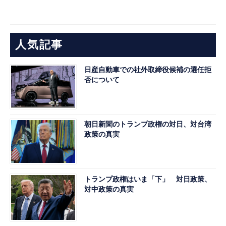
人気記事
日産自動車での社外取締役候補の選任拒
否について
朝日新聞のトランプ政権の対日、対台湾
政策の真実
トランプ政権はいま「下」 対日政策、
対中政策の真実