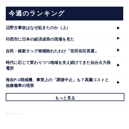
今週のランキング
辺野古事故はなぜ起きたのか（上）
印西市に日本の経済成長の現場を見た
自民・維新タッグ候補敗れたわけ「世田谷区長選」
時代に応じて変わりつつ地域を支え続けてきた仙台火力発
電所
海自P-1哨戒機、事実上の「調達中止」も？高騰コストと
低稼働率の現実
もっと見る
※ スポンサー