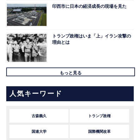
印西市に日本の経済成長の現場を見た
トランプ政権はいま「上」イラン攻撃の
理由とは
もっと見る
人気キーワード
古森義久
トランプ政権
国連大学
国際機関改革