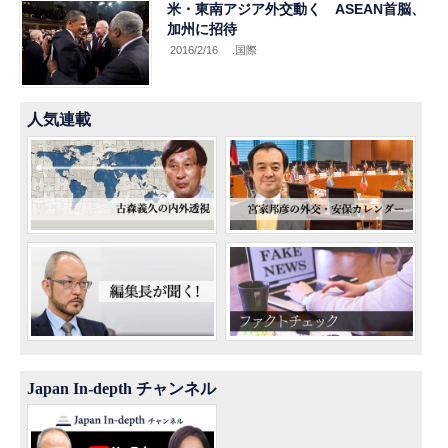
米・東南アジア外交動く ASEAN首脳、
加州に招待
2016/2/16
.国際
人気連載
Japan In-depth チャンネル