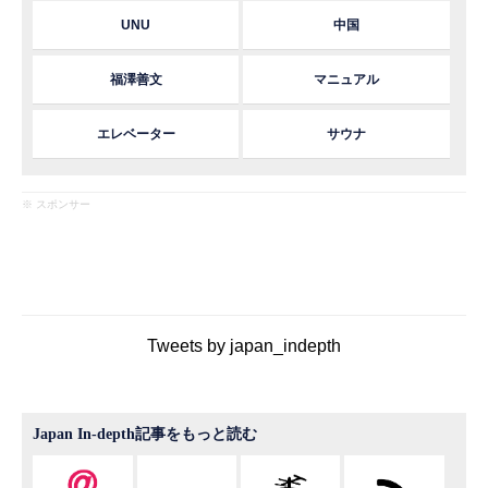
UNU
中国
福澤善文
マニュアル
エレベーター
サウナ
※ スポンサー
Tweets by japan_indepth
Japan In-depth記事をもっと読む