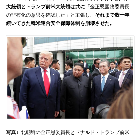
大統領とトランプ前米大統領は共に「
金正恩国務委員長
の非核化の意思を確認した」と主張し、
それまで数十年
続いてきた韓米連合安全保障体制を崩壊させた。
写真）北朝鮮の金正恩委員長とドナルド・トランプ前米