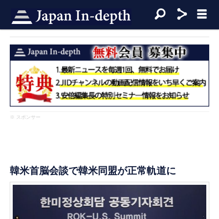
※ スポンサー
韓米首脳会談で韓米同盟が正常軌道に