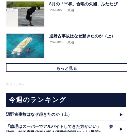
8月の「平和」合唱の欠陥、ふたたび
2026/8/7
.政治
辺野古事故はなぜ起きたのか（上）
2026/8/6
.政治
もっと見る
※ スポンサー
今週のランキング
辺野古事故はなぜ起きたのか（上）
「総理はスーパーでアルバイトしてきた方がいい」――参