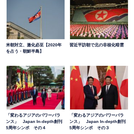
米朝対立、激化必至【2020年
習近平訪朝で北の非核化暗雲
を占う・朝鮮半島】
「変わるアジアのパワーバラ
「変わるアジアのパワーバラ
ンス」 Japan In-depth創刊
ンス」 Japan In-depth創刊
5周年シンポ その４
5周年シンポ その３