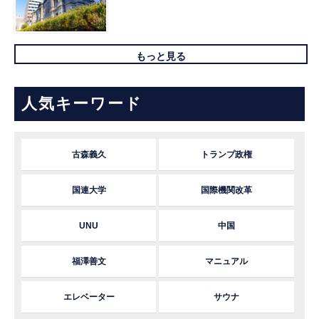
もっと見る
人気キーワード
古森義久
トランプ政権
国連大学
国際機関改革
UNU
中国
福澤善文
マニュアル
エレベーター
サウナ