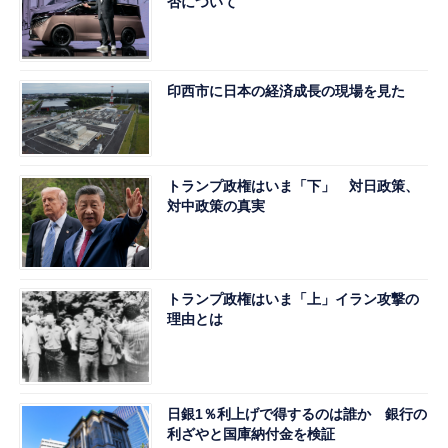
否について
印西市に日本の経済成長の現場を見た
トランプ政権はいま「下」 対日政策、
対中政策の真実
トランプ政権はいま「上」イラン攻撃の
理由とは
日銀1％利上げで得するのは誰か 銀行の
利ざやと国庫納付金を検証