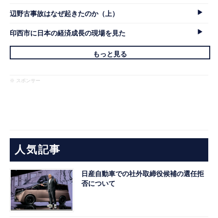
辺野古事故はなぜ起きたのか（上）
印西市に日本の経済成長の現場を見た
もっと見る
※ スポンサー
人気記事
日産自動車での社外取締役候補の選任拒
否について