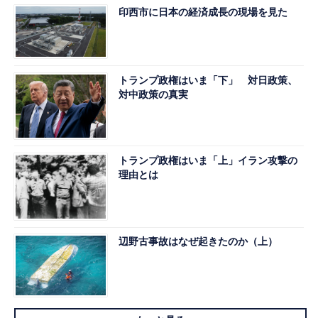
印西市に日本の経済成長の現場を見た
トランプ政権はいま「下」 対日政策、
対中政策の真実
トランプ政権はいま「上」イラン攻撃の
理由とは
辺野古事故はなぜ起きたのか（上）