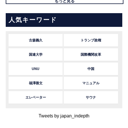
もっと見る
人気キーワード
古森義久
トランプ政権
国連大学
国際機関改革
UNU
中国
福澤善文
マニュアル
エレベーター
サウナ
Tweets by japan_indepth