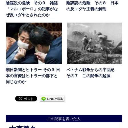
陰謀説の危険 その９ 雑誌
陰謀説の危険 その８ 日本
「マルコポーロ」の記事がな
の反ユダヤ主義の解剖
ぜ反ユダヤとされたのか
朝日新聞とヒトラー その３ 日
ベトナム戦争からの半世紀
本の官僚はヒトラーの部下と
その７ この闘争の起源
同じなのか
この記事を書いた人