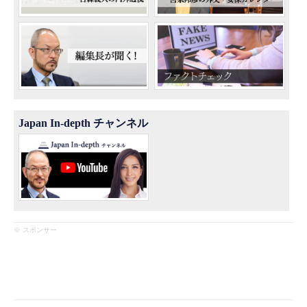
Japan In-depth チャンネル
※ スポンサー