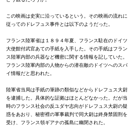
この映画は史実に沿っているという。その映画の流れに
従ってのドレフュス事件とは以下のようだった。
フランス陸軍省は１８９４年夏、フランス駐在のドイツ
大使館付武官あての手紙を入手した。その手紙はフラン
ス陸軍内部の兵器など機密に関する情報を記していた。
フランス陸軍内部の人物からの潜在敵のドイツへのスパ
イ情報だと思われた。
陸軍省当局は手紙の筆跡の類似などからドレフュス大尉
を逮捕した。具体的な証拠はほとんどなかった。だが当
時のフランス社会の反ユダヤ志向がドレフュス大尉の疑
惑をあおり、秘密裡の軍事裁判で同大尉は終身禁固刑を
受け、フランス領ギアナの孤島に幽閉された。