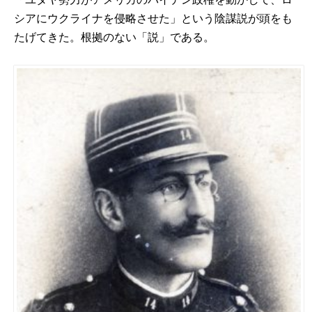
シアにウクライナを侵略させた」という陰謀説が頭をも
たげてきた。根拠のない「説」である。