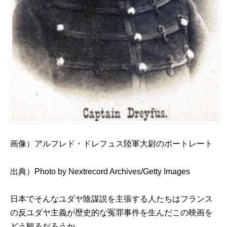
画像）アルフレド・ドレフュス陸軍大尉のポートレート
出典）
Photo by Nextrecord Archives/Getty Images
日本でそんなユダヤ陰謀説を主張する人たちはフランス
の反ユダヤ主義が歴史的な冤罪事件を生んだこの映画を
どう観るだろうか。