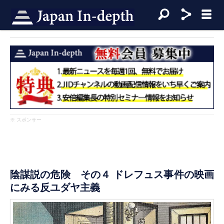
※ スポンサー
陰謀説の危険 その４ ドレフュス事件の映画
にみる反ユダヤ主義