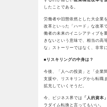
したことである。
労働者や旧態依然とした大企業
改革といった「ハード」な改革
働者の未来のイニシアティブを
きないという意味で、相当の高
な」ストーリーではなく、非常
■リスキリングの中身は？
今後、「人への投資」と「企業
支援や、リスキリングから転職
拡充していくそうだ。
今、ビジネス界では
「人的資本
ラダイム転換と言ってもいい。