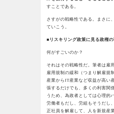
すことである。
さすがの戦略性である。まさに
ていこう。
■リスキリング政策に見る政権の
何がすごいのか？
それはその戦略性だ。筆者は雇
雇用規制の緩和（つまり解雇規
産業からIT産業など収益が高い
張するだけでも、多くの利害関
うため、為政者としては心理的
労働者もだし、労組もそうだし
正社員を解雇して、人を新規産