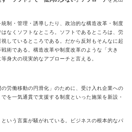
を統制・管理・誘導したり、政治的な構造改革・制度
ではなくソフトなところ。ソフトであるところは、労
重視しているところである。だから反対もそんなに起
等戦術である。構造改革や制度改革のような「大き
に等身大の現実的なアプローチと言える。
間の労働移動の円滑化」のために、受け入れ企業への
までを一気通貫で支援する制度といった施策を新設・
」
という言葉が騒がれている。ビジネスの根本的なパ