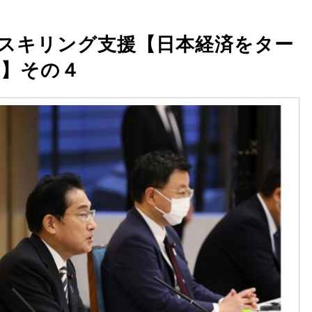
スキリング支援【日本経済をター
】その４