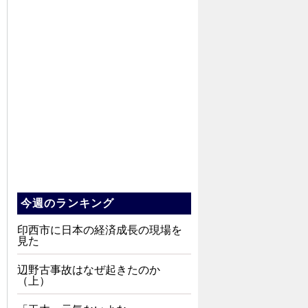
今週のランキング
印西市に日本の経済成長の現場を
見た
辺野古事故はなぜ起きたのか
（上）