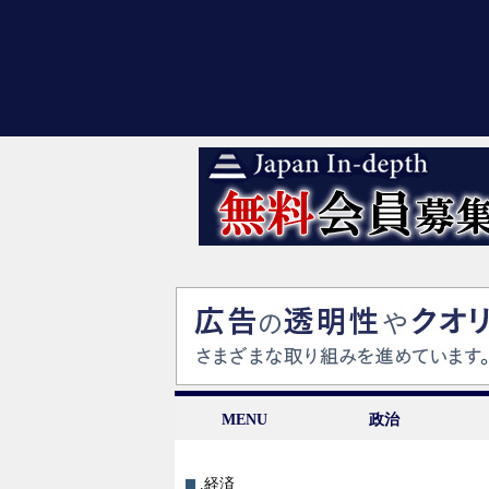
MENU
政治
.経済