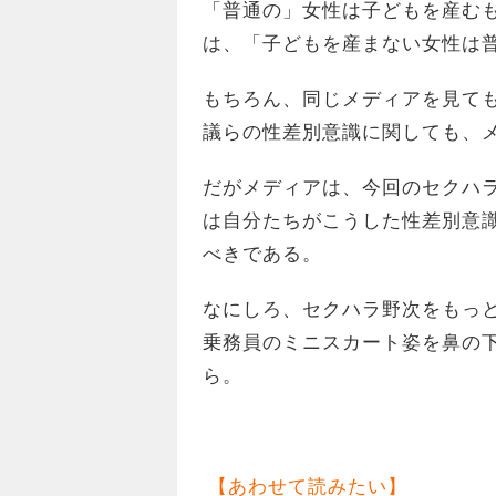
「普通の」女性は子どもを産む
は、「子どもを産まない女性は
もちろん、同じメディアを見て
議らの性差別意識に関しても、
だがメディアは、今回のセクハ
は自分たちがこうした性差別意
べきである。
なにしろ、セクハラ野次をもっ
乗務員のミニスカート姿を鼻の
ら。
【あわせて読みたい】