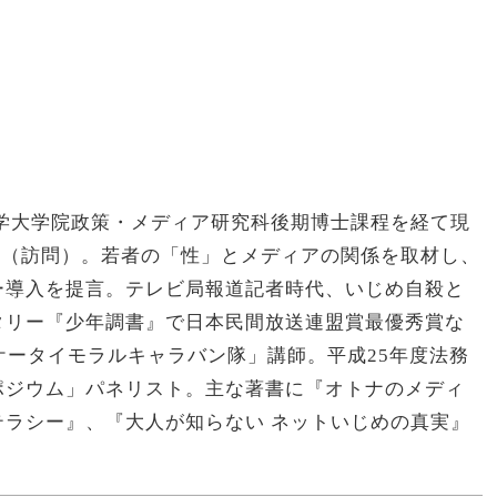
）
学大学院政策・メディア研究科後期博士課程を経て現
員（訪問）。若者の「性」とメディアの関係を取材し、
ー導入を提言。テレビ局報道記者時代、いじめ自殺と
タリー『少年調書』で日本民間放送連盟賞最優秀賞な
ケータイモラルキャラバン隊」講師。平成25年度法務
ポジウム」パネリスト。主な著書に『オトナのメディ
ラシー』、『大人が知らない ネットいじめの真実』