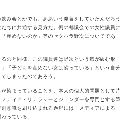
の飲み会とかでも、ああいう発言をしていたんだろう
性たちに共通する見方だ。例の都議会での女性議員に
」「産めないのか」等のセクハラ野次についてであ
するのと同様、この議員達は野次という気が緩む形
き」「子どもを産めない女は劣っている」という自分
してしまったのであろう。
らが染まっていることを、本人の個人的問題として片
。メディア・リテラシーとジェンダーを専門とする筆
差別意識を刷り込まれる過程には、メディアによる
関わっている。