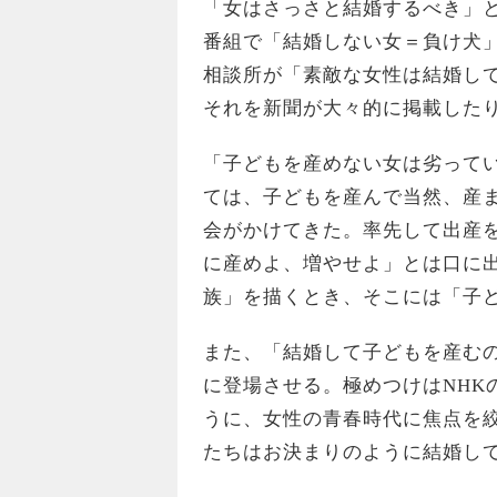
「女はさっさと結婚するべき」
番組で「結婚しない女＝負け犬
相談所が「素敵な女性は結婚し
それを新聞が大々的に掲載した
「子どもを産めない女は劣って
ては、子どもを産んで当然、産
会がかけてきた。率先して出産
に産めよ、増やせよ」とは口に
族」を描くとき、そこには「子
また、「結婚して子どもを産む
に登場させる。極めつけはNHK
うに、女性の青春時代に焦点を
たちはお決まりのように結婚し