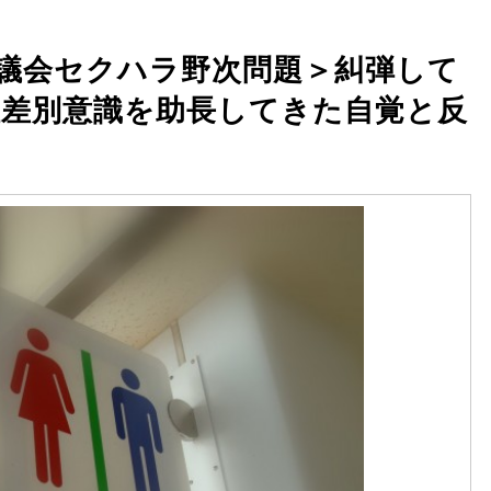
議会セクハラ野次問題＞糾弾して
差別意識を助長してきた自覚と反