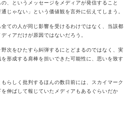
もの、というメッセージをメディアが発信すること
普通じゃない」という価値観を言外に伝えてしまう。
も全ての人が同じ影響を受けるわけではなく、当該都
メディアだけが原因ではないだろう。
ラ野次をひたすら糾弾するにとどまるのではなく、実
識を形成する肩棒を担いできた可能性に、思いを致す
ともらしく批判するほんの数日前には、スカイマーク
下を伸ばして報じていたメディアもあるぐらいだか