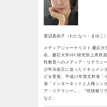
渡辺真由子（わたなべ・まゆこ
メディアジャーナリスト 慶応大
在、慶応大学SFC研究所上席所
性教育へのメディア・リテラシ
少年法改正に迫ったドキュメン
どを受賞。平成23年度文科省「
省「インターネットと人権シン
ア・リテラシー』、『性情報リテ
など。