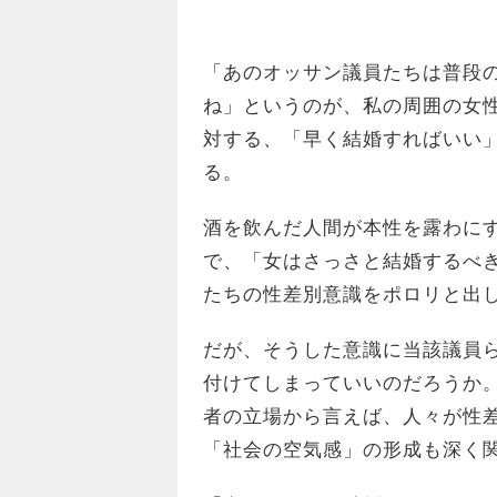
「あのオッサン議員たちは普段
ね」というのが、私の周囲の女
対する、「早く結婚すればいい
る。
酒を飲んだ人間が本性を露わに
で、「女はさっさと結婚するべ
たちの性差別意識をポロリと出
だが、そうした意識に当該議員
付けてしまっていいのだろうか
者の立場から言えば、人々が性
「社会の空気感」の形成も深く