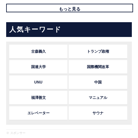
もっと見る
人気キーワード
古森義久
トランプ政権
国連大学
国際機関改革
UNU
中国
福澤善文
マニュアル
エレベーター
サウナ
※ スポンサー