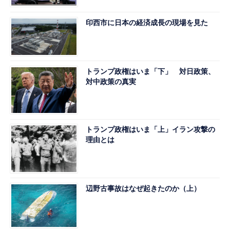
印西市に日本の経済成長の現場を見た
トランプ政権はいま「下」 対日政策、
対中政策の真実
トランプ政権はいま「上」イラン攻撃の
理由とは
辺野古事故はなぜ起きたのか（上）