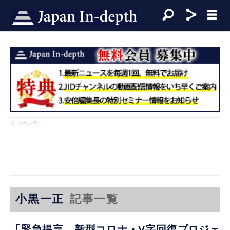
※ スポンサー
小黒一正
記事一覧
「緊急提言 新型コロナ・V字回復プロジェ