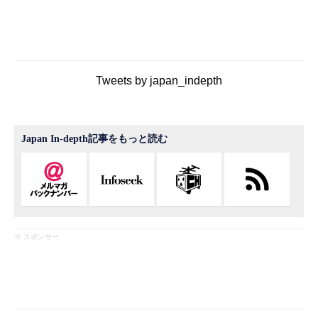
Tweets by japan_indepth
Japan In-depth記事をもっと読む
※ スポンサー