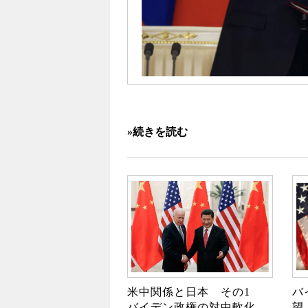
»続きを読む
米中関係と日本 その1
バ
バイデン政権の対中軟化
望