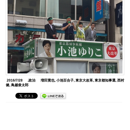
2016/7/28
.政治
増田寛也
,
小池百合子
,
東京大改革
,
東京都知事選
,
西村
健
,
鳥越俊太郎