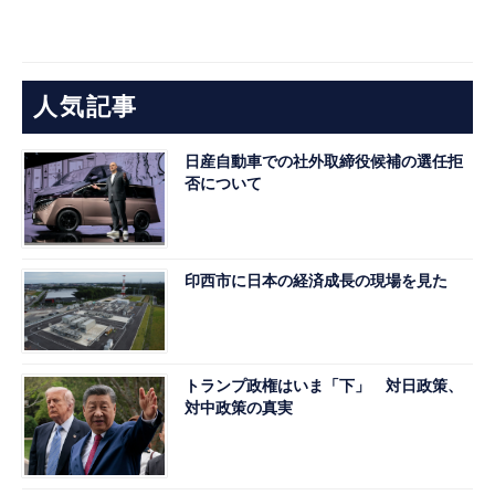
人気記事
日産自動車での社外取締役候補の選任拒
否について
印西市に日本の経済成長の現場を見た
トランプ政権はいま「下」 対日政策、
対中政策の真実