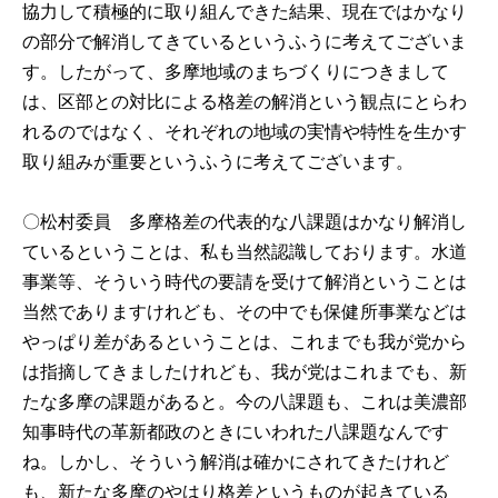
協力して積極的に取り組んできた結果、現在ではかなり
の部分で解消してきているというふうに考えてございま
す。したがって、多摩地域のまちづくりにつきまして
は、区部との対比による格差の解消という観点にとらわ
れるのではなく、それぞれの地域の実情や特性を生かす
取り組みが重要というふうに考えてございます。
〇松村委員 多摩格差の代表的な八課題はかなり解消し
ているということは、私も当然認識しております。水道
事業等、そういう時代の要請を受けて解消ということは
当然でありますけれども、その中でも保健所事業などは
やっぱり差があるということは、これまでも我が党から
は指摘してきましたけれども、我が党はこれまでも、新
たな多摩の課題があると。今の八課題も、これは美濃部
知事時代の革新都政のときにいわれた八課題なんです
ね。しかし、そういう解消は確かにされてきたけれど
も、新たな多摩のやはり格差というものが起きている