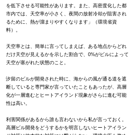
を低下させる可能性があります。また、高密度化した都
市内では、天空率が小さく、夜間の放射冷却が阻害され
るために、熱が溜まりやすくなります」
（環境省資
料）
。
天空率とは、簡単に言ってしまえば、ある地点からどれ
だけ天空が見えるかを示した割合で、0%がビルによって
天空が塞がれた状態のこと。
汐留のビルが開発された時に、海からの風が通る道を遮
断していると専門家が言っていたこともあったが、高層
化が一層進むとヒートアイランド現象がさらに進む可能
性は高い。
利害関係があるから誰も言わないから私が言っておく。
高層ビル開発をどうするかを明言しないヒートアイラン