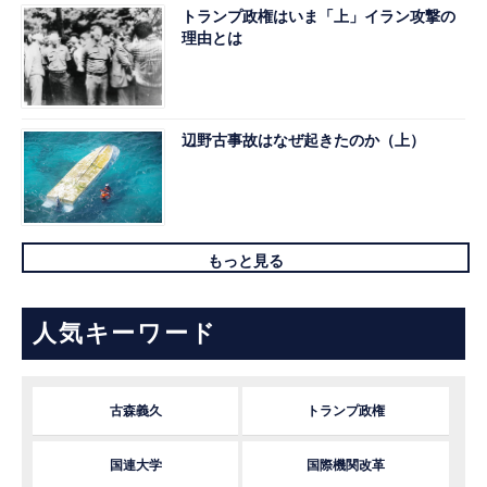
トランプ政権はいま「上」イラン攻撃の
理由とは
辺野古事故はなぜ起きたのか（上）
もっと見る
人気キーワード
古森義久
トランプ政権
国連大学
国際機関改革