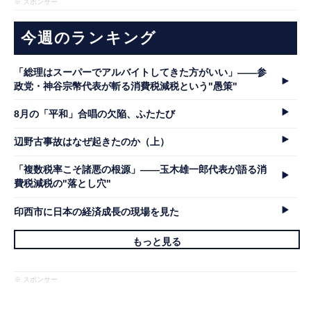
※ スポンサー
今週のランキング
「総理はスーパーでアルバイトしてきた方がいい」――参
政党・神谷宗幣代表が斬る消費税減税という"愚策"
8月の「平和」合唱の欠陥、ふたたび
辺野古事故はなぜ起きたのか（上）
「複数税率こそ諸悪の根源」――玉木雄一郎代表が語る消
費税減税の"落とし穴"
印西市に日本の経済成長の現場を見た
もっと見る
※ スポンサー