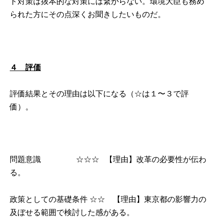
ド対策は抜本的な対策には繋がらない。環境大臣も務め
られた方にその点深くお聞きしたいものだ。
４ 評価
評価結果とその理由は以下になる（☆は１〜３で評
価︎）。
問題意識 ☆☆☆ 【理由】︎改革の必要性が伝わ
る。
政策としての基礎条件 ☆☆ 【理由】東京都の影響力の
及ぼせる範囲で検討した感がある。