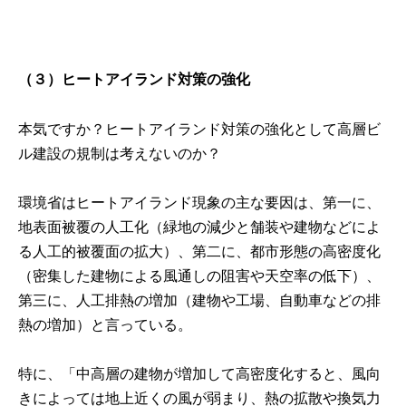
（３）ヒートアイランド対策の強化
本気ですか？ヒートアイランド対策の強化として高層ビ
ル建設の規制は考えないのか？
環境省はヒートアイランド現象の主な要因は、第一に、
地表面被覆の人工化（緑地の減少と舗装や建物などによ
る人工的被覆面の拡大）、第二に、都市形態の高密度化
（密集した建物による風通しの阻害や天空率の低下）、
第三に、人工排熱の増加（建物や工場、自動車などの排
熱の増加）と言っている。
特に、「中高層の建物が増加して高密度化すると、風向
きによっては地上近くの風が弱まり、熱の拡散や換気力