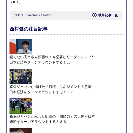
SDGs。
ブログ
/
Facebook
/
Twitter
執筆記事一覧
西村健の注目記事
寝てない高市さん頑張れ！今必要なリーダーシップ〜
日本経済をターンアラウンドする！38
森保ジャパンが掲げた「目標」マネジメントの意味～
日本経済をターンアラウンドする！３７
森保ジャパンが示した組織の「団結力」の正体～日本
経済をターンアラウンドする！３６