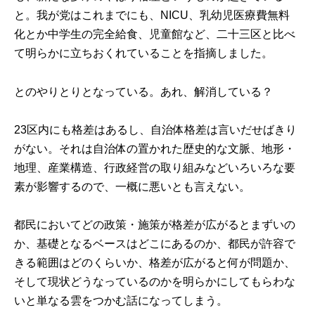
と。我が党はこれまでにも、NICU、乳幼児医療費無料
化とか中学生の完全給食、児童館など、二十三区と比べ
て明らかに立ちおくれていることを指摘しました。
とのやりとりとなっている。あれ、解消している？
23区内にも格差はあるし、自治体格差は言いだせばきり
がない。それは自治体の置かれた歴史的な文脈、地形・
地理、産業構造、行政経営の取り組みなどいろいろな要
素が影響するので、一概に悪いとも言えない。
都民においてどの政策・施策が格差が広がるとまずいの
か、基礎となるベースはどこにあるのか、都民が許容で
きる範囲はどのくらいか、格差が広がると何が問題か、
そして現状どうなっているのかを明らかにしてもらわな
いと単なる雲をつかむ話になってしまう。