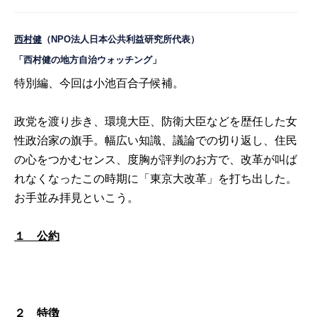
西村健
（NPO法人日本公共利益研究所代表）
「西村健の地方自治ウォッチング」
特別編、今回は小池百合子候補。
政党を渡り歩き、環境大臣、防衛大臣などを歴任した女
性政治家の旗手。幅広い知識、議論での切り返し、住民
の心をつかむセンス、度胸が評判のお方で、改革が叫ば
れなくなったこの時期に「東京大改革」を打ち出した。
お手並み拝見といこう。
１ 公約
２ 特徴