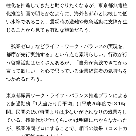
柱化を推進してきたと勘ぐりたくなるが、東京都無電柱
化推進計画で明らかなように、海外各都市と比較して低
い水準であること、震災時の避難や救急活動に支障が生
じることから見ても有効な施策だろう。
「残業ゼロ」などライフ・ワーク・バランスの実現を、
都庁が先行実施する」という点も素晴らしい。行政が行
う啓発活動はたくさんあるが、「自分が実践できてから
言って欲しい」と心で思っている企業経営者の気持ちを
つかめるだろう。
東京都職員ワーク・ライフ・バランス推進プラン
による
と超過勤務「1人当たり月平均」は平成26年度で13.1時
間。民間の15.7時間よりは少ないがそれなりの残業をし
ている。残業代がどれくらいかは明確にわからなかった
が、残業時間ゼロにすることで、相当の効果（コストカ