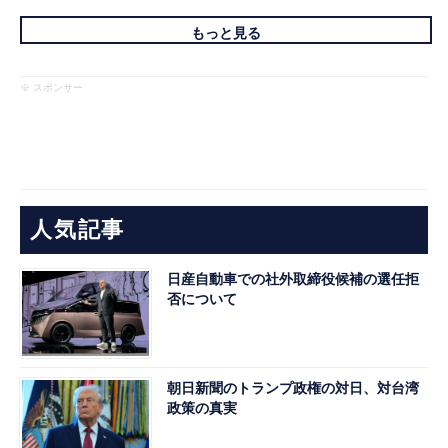
もっと見る
※ スポンサー
人気記事
日産自動車での社外取締役候補の選任拒
否について
朝日新聞のトランプ政権の対日、対台湾
政策の真実