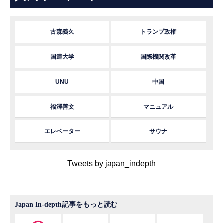
古森義久
トランプ政権
国連大学
国際機関改革
UNU
中国
福澤善文
マニュアル
エレベーター
サウナ
Tweets by japan_indepth
Japan In-depth記事をもっと読む