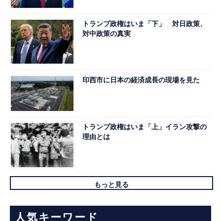
トランプ政権はいま「下」 対日政策、
対中政策の真実
印西市に日本の経済成長の現場を見た
トランプ政権はいま「上」イラン攻撃の
理由とは
もっと見る
人気キーワード