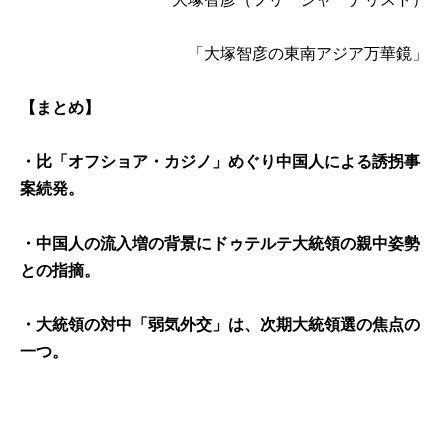
「大塚智彦の東南アジア万華鏡」
【まとめ】
・比「オフショア・カジノ」めぐり中国人による誘拐事
案続発。
・中国人の流入増の背景にドゥテルテ大統領の親中姿勢
との指摘。
・大統領の対中「弱気外交」は、次期大統領選の焦点の
一つ。