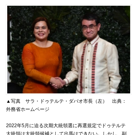
▲写真 サラ・ドゥテルテ・ダバオ市長（左） 出典：
外務省ホームページ
2022年5月に迫る次期大統領選に再選規定でドゥテルテ
大統領は大統領候補として出馬はできない。しかし、副