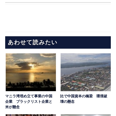
あわせて読みたい
マニラ湾埋め立て事業の中国
比で中国資本の橋梁 環境破
企業 ブラックリスト企業と
壊の懸念
米が懸念