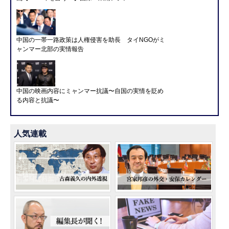
中国の一帯一路政策は人権侵害を助長 タイNGOがミ
ャンマー北部の実情報告
中国の映画内容にミャンマー抗議〜自国の実情を貶め
る内容と抗議〜
人気連載