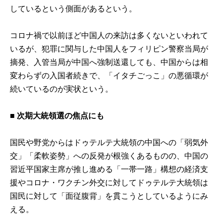
しているという側面があるという。
コロナ禍で以前ほど中国人の来訪は多くないといわれて
いるが、犯罪に関与した中国人をフィリピン警察当局が
摘発、入管当局が中国へ強制送還しても、中国からは相
変わらずの入国者続きで、「イタチごっこ」の悪循環が
続いているのが実状という。
■
次期大統領選の焦点にも
国民や野党からはドゥテルテ大統領の中国への「弱気外
交」「柔軟姿勢」への反発が根強くあるものの、中国の
習近平国家主席が推し進める「一帯一路」構想の経済支
援やコロナ・ワクチン外交に対してドゥテルテ大統領は
国民に対して「面従腹背」を貫こうとしているようにみ
える。