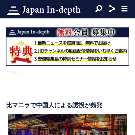
※ スポンサー
比マニラで中国人による誘拐が頻発