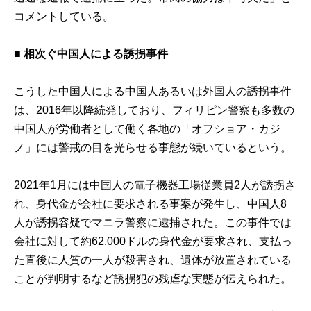
コメントしている。
■
相次ぐ中国人による誘拐事件
こうした中国人による中国人あるいは外国人の誘拐事件
は、2016年以降続発しており、フィリピン警察も多数の
中国人が労働者として働く各地の「オフショア・カジ
ノ」には警戒の目を光らせる事態が続いているという。
2021年1月には中国人の電子機器工場従業員2人が誘拐さ
れ、身代金が会社に要求される事案が発生し、中国人8
人が誘拐容疑でマニラ警察に逮捕された。この事件では
会社に対して約62,000ドルの身代金が要求され、支払っ
た直後に人質の一人が殺害され、遺体が放置されている
ことが判明するなど誘拐犯の残虐な実態が伝えられた。