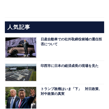
人気記事
日産自動車での社外取締役候補の選任拒
否について
印西市に日本の経済成長の現場を見た
トランプ政権はいま「下」 対日政策、
対中政策の真実