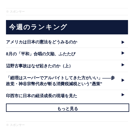
※ スポンサー
今週のランキング
アメリカは日本の憲法をどうみるのか
8月の「平和」合唱の欠陥、ふたたび
辺野古事故はなぜ起きたのか（上）
「総理はスーパーでアルバイトしてきた方がいい」――参
政党・神谷宗幣代表が斬る消費税減税という"愚策"
印西市に日本の経済成長の現場を見た
もっと見る
※ スポンサー