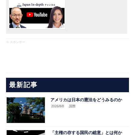
※ スポンサー
最新記事
アメリカは日本の憲法をどうみるのか
2026/8/8
.国際
「主権の存する国民の総意」とは何か