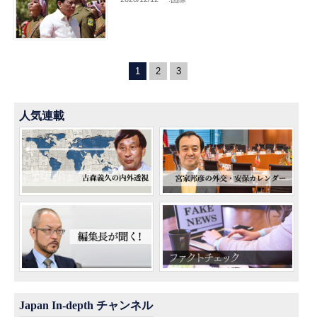
1
2
3
人気連載
Japan In-depth チャンネル