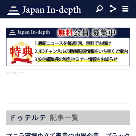
※ スポンサー
ドゥテルテ
記事一覧
マニラ湾埋め立て事業の中国企業 ブラック