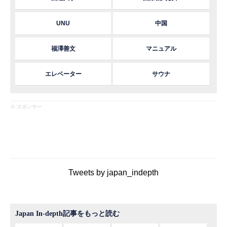
UNU
中国
福澤善文
マニュアル
エレベーター
サウナ
※ スポンサー
Tweets by japan_indepth
Japan In-depth記事をもっと読む