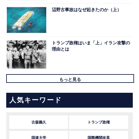
辺野古事故はなぜ起きたのか（上）
トランプ政権はいま「上」イラン攻撃の
理由とは
もっと見る
人気キーワード
古森義久
トランプ政権
国連大学
国際機関改革