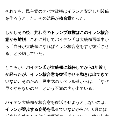
それでも、民主党のオバマ政権はイランと安定した関係
を作ろうとした。その結果が
核合意
だった。
しかしその後、共和党の
トランプ政権はこのイラン核合
意から離脱
、これに対してバイデン氏は大統領選挙中か
ら「自分が大統領になればイラン核合意をすぐ復活させ
る」と公約していた。
ところが、
バイデン氏が大統領に就任してから1年近く
が経ったが、イラン核合意を復活させる動きは出てきて
いない。
そのため、民主党のリベラル派からは、「なぜ
早くやらないのだ」という不満の声が出ている。
バイデン大統領が核合意を復活させようとしないのは、
イランが譲歩する姿勢を見せていないから
だ。6月には