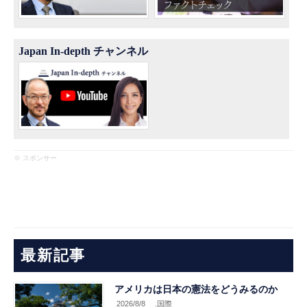
Japan In-depth チャンネル
※ スポンサー
最新記事
アメリカは日本の憲法をどうみるのか
2026/8/8
.国際