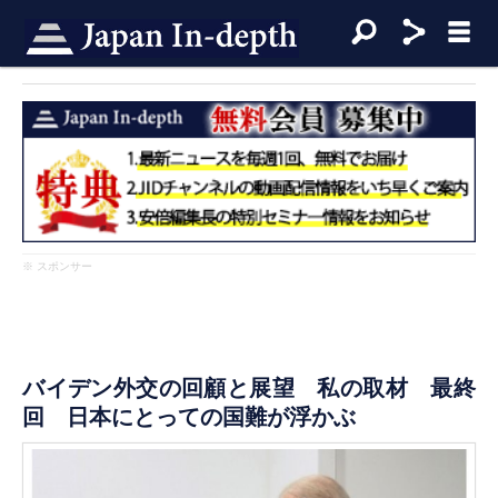
※ スポンサー
バイデン外交の回顧と展望 私の取材 最終
回 日本にとっての国難が浮かぶ