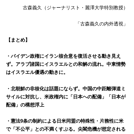
古森義久
（ジャーナリスト・麗澤大学特別教授）
「古森義久の内外透視」
【まとめ】
・バイデン政権にイラン核合意を復活させる動き見え
ず。アラブ諸国にイスラエルとの和解の流れ。中東情勢
はイスラエル優遇の動きに。
・北朝鮮の非核化は話題にならず。中国の中距離弾道ミ
サイルに対抗し、米政権内に「日本への配備」「日本が
配備」の構想浮上
・憲法9条の制約による日米同盟の特殊性・片務性に米
で「不公平」との不満くすぶる。尖閣危機が想定される