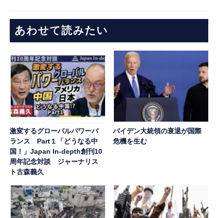
あわせて読みたい
激変するグローバルパワーバ
バイデン大統領の衰退が国際
ランス Part１「どうなる中
危機を生む
国！」Japan In-depth創刊10
周年記念対談 ジャーナリス
ト古森義久