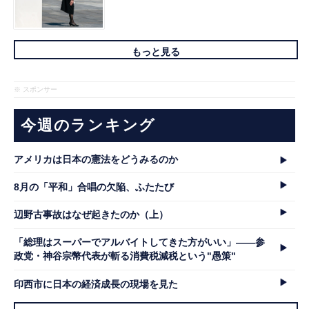
もっと見る
※ スポンサー
今週のランキング
アメリカは日本の憲法をどうみるのか
8月の「平和」合唱の欠陥、ふたたび
辺野古事故はなぜ起きたのか（上）
「総理はスーパーでアルバイトしてきた方がいい」――参
政党・神谷宗幣代表が斬る消費税減税という"愚策"
印西市に日本の経済成長の現場を見た