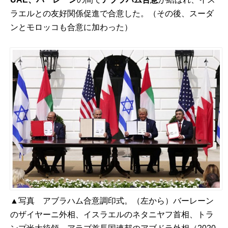
ラエルとの友好関係促進で合意した。（その後、スーダ
ンとモロッコも合意に加わった）
▲写真 アブラハム合意調印式。（左から）バーレーン
のザイヤーニ外相、イスラエルのネタニヤフ首相、トラ