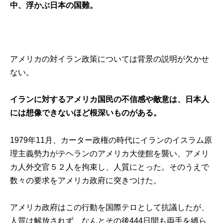
中、浮かぶ日本の国難。
アメリカの対イラン政策については背景の説明が欠かせ
ない。
イランに対するアメリカ国民の不信感や敵意は、日本人
には想像できないほど根深いものがある。
1979年11月、カーター政権の時代にイランのイスラム原
理主義勢力がテヘランのアメリカ大使館を襲い、アメリ
カ人外交官５２人を拘束し、人質にとった。そのうえで
数々の要求をアメリカ政府に突きつけた。
アメリカ政府はこの行動を国際テロとして抗議したが、
人質は解放されず、なんとその後444日間も両手を縛ら