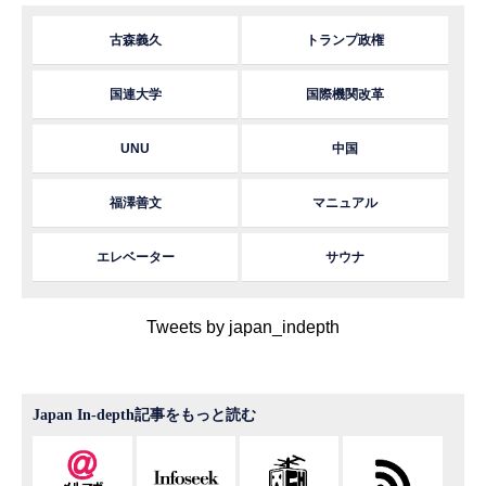
古森義久
トランプ政権
国連大学
国際機関改革
UNU
中国
福澤善文
マニュアル
エレベーター
サウナ
Tweets by japan_indepth
Japan In-depth記事をもっと読む