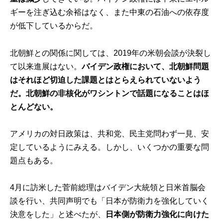
ギーを注ぎ込む余裕はなく、また中東の石油への依存度
が低下しているからだ。
北朝鮮との関係に関しては、2019年の米朝会談が決裂し
て以来進展はない。
バイデン政権において、北朝鮮問題
はそれほど切迫した課題とはとらえられていないよう
だ。北朝鮮の非核化がワシントンで話題になることはほ
とんどない。
アメリカの対日政策は、共和党、民主党問わず一見、安
定しているようにみえる。しかし、いくつかの重要な問
題点もある。
4月に訪米した菅前総理はバイデン大統領と日米首脳会
談を行い、共同声明でも「日本が防衛力を強化していく
決意をした」と述べたが、
日本側が防衛力強化に向けた