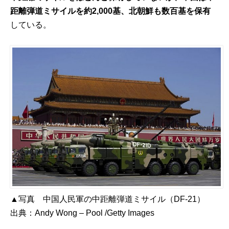
距離弾道ミサイルを約2,000基、北朝鮮も数百基を保有
している。
▲写真 中国人民軍の中距離弾道ミサイル（DF-21）
出典：
Andy Wong – Pool /Getty Images