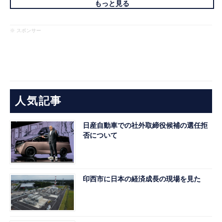
もっと見る
※ スポンサー
人気記事
日産自動車での社外取締役候補の選任拒
否について
印西市に日本の経済成長の現場を見た