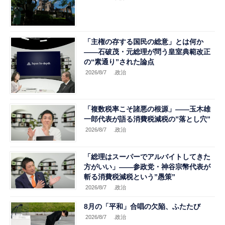
「主権の存する国民の総意」とは何か
――石破茂・元総理が問う皇室典範改正
の“素通り”された論点
2026/8/7
.政治
「複数税率こそ諸悪の根源」――玉木雄
一郎代表が語る消費税減税の”落とし穴”
2026/8/7
.政治
「総理はスーパーでアルバイトしてきた
方がいい」――参政党・神谷宗幣代表が
斬る消費税減税という”愚策”
2026/8/7
.政治
8月の「平和」合唱の欠陥、ふたたび
2026/8/7
.政治