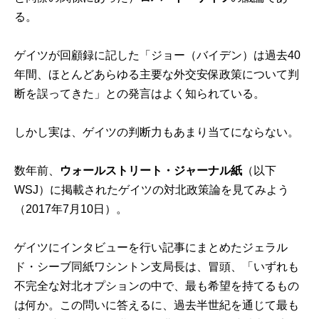
る。
ゲイツが回顧録に記した「ジョー（バイデン）は過去40
年間、ほとんどあらゆる主要な外交安保政策について判
断を誤ってきた」との発言はよく知られている。
しかし実は、ゲイツの判断力もあまり当てにならない。
数年前、
ウォールストリート・ジャーナル紙
（以下
WSJ）に掲載されたゲイツの対北政策論を見てみよう
（2017年7月10日）。
ゲイツにインタビューを行い記事にまとめたジェラル
ド・シーブ同紙ワシントン支局長は、冒頭、「いずれも
不完全な対北オプションの中で、最も希望を持てるもの
は何か。この問いに答えるに、過去半世紀を通じて最も