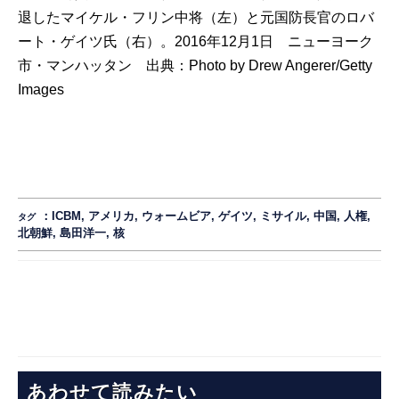
退したマイケル・フリン中将（左）と元国防長官のロバ
ート・ゲイツ氏（右）。2016年12月1日 ニューヨーク
市・マンハッタン 出典：
Photo by Drew Angerer/Getty
Images
：
ICBM
,
アメリカ
,
ウォームビア
,
ゲイツ
,
ミサイル
,
中国
,
人権
,
タグ
北朝鮮
,
島田洋一
,
核
あわせて読みたい