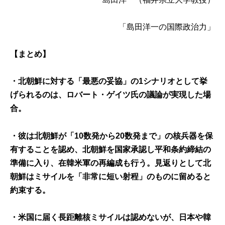
「島田洋一の国際政治力」
【まとめ】
・北朝鮮に対する「最悪の妥協」の1シナリオとして挙
げられるのは、ロバート・ゲイツ氏の議論が実現した場
合。
・彼は北朝鮮が「10数発から20数発まで」の核兵器を保
有することを認め、北朝鮮を国家承認し平和条約締結の
準備に入り、在韓米軍の再編成も行う。見返りとして北
朝鮮はミサイルを「非常に短い射程」のものに留めると
約束する。
・米国に届く長距離核ミサイルは認めないが、日本や韓