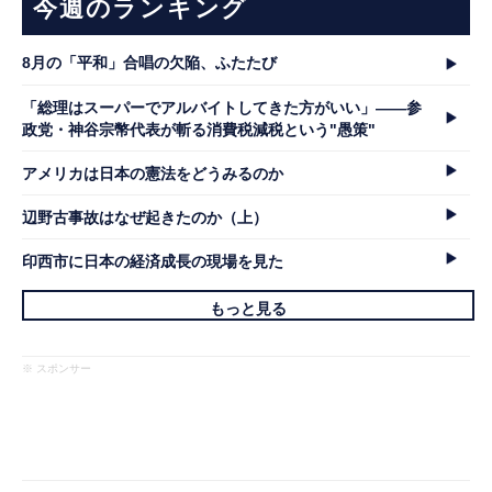
今週のランキング
8月の「平和」合唱の欠陥、ふたたび
「総理はスーパーでアルバイトしてきた方がいい」――参
政党・神谷宗幣代表が斬る消費税減税という"愚策"
アメリカは日本の憲法をどうみるのか
辺野古事故はなぜ起きたのか（上）
印西市に日本の経済成長の現場を見た
もっと見る
※ スポンサー