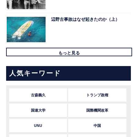
辺野古事故はなぜ起きたのか（上）
もっと見る
人気キーワード
古森義久
トランプ政権
国連大学
国際機関改革
UNU
中国