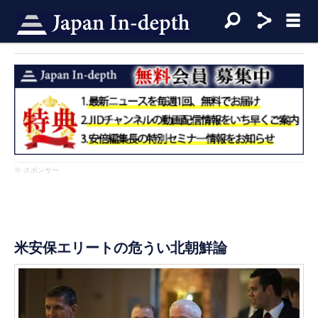
※ スポンサー
米安保エリートの危うい北朝鮮論