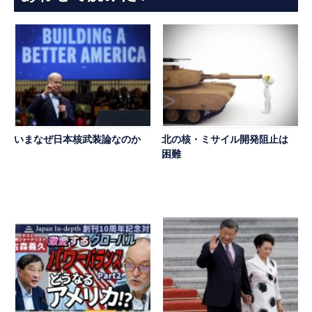
いまなぜ日本核武装論なのか
北の核・ミサイル開発阻止は
困難