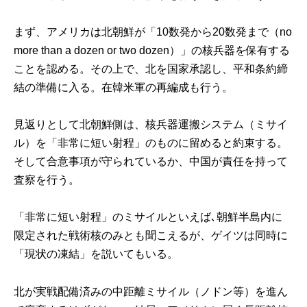
まず、アメリカは北朝鮮が「10数発から20数発まで（no
more than a dozen or two dozen）」の核兵器を保有する
ことを認める。その上で、北を国家承認し、平和条約締
結の準備に入る。在韓米軍の再編成も行う。
見返りとして北朝鮮側は、核兵器運搬システム（ミサイ
ル）を「非常に短い射程」のものに留めると約束する。
そして合意事項が守られているか、中国が責任を持って
査察を行う。
「非常に短い射程」のミサイルといえば､朝鮮半島内に
限定された戦術核のみとも聞こえるが、ゲイツは同時に
「現状の凍結」を説いてもいる。
北が実戦配備済みの中距離ミサイル（ノドン等）を進ん