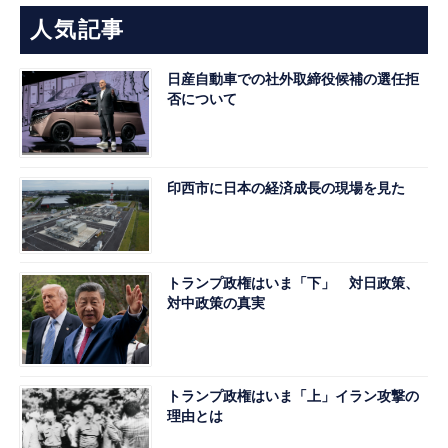
人気記事
日産自動車での社外取締役候補の選任拒
否について
印西市に日本の経済成長の現場を見た
トランプ政権はいま「下」 対日政策、
対中政策の真実
トランプ政権はいま「上」イラン攻撃の
理由とは