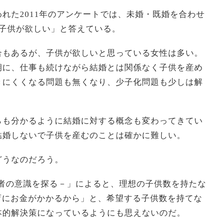
れた2011年のアンケートでは、未婚・既婚を合わせ
「子供が欲しい」と答えている。
合もあるが、子供が欲しいと思っている女性は多い。
期に、仕事も続けながら結婚とは関係なく子供を産め
きにくくなる問題も無くなり、少子化問題も少しは解
らも分かるように結婚に対する概念も変わってきてい
結婚しないで子供を産むのことは確かに難しい。
どうなのだろう。
若者の意識を探る－」によると、理想の子供数を持たな
教育にお金がかかるから」と、希望する子供数を持てな
本的解決策になっているようにも思えないのだ。