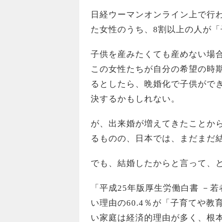
日経ウーマンオンライン上で行わ
た女性のうち、8割以上の人が
子供を産みたくても産めない場
この女性たちが自分の希望の時
るとしたら、晩婚化で子供がで
決するかもしれない。
が、出来婚が増えてきたことか
るものの、日本では、まだまだ
でも、結婚したからと言って、
「平成25年版厚生労働白書 －
い理由の60.4％が「子育てや
い家庭は経済的理由が多く、根