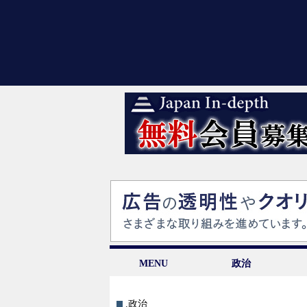
MENU
政治
.政治