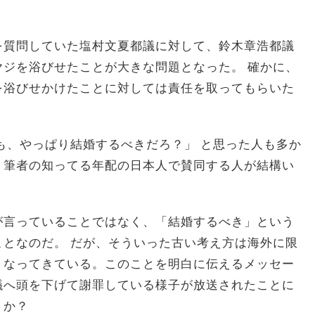
を質問していた塩村文夏都議に対して、鈴木章浩都議
ジを浴びせたことが大きな問題となった。 確かに、
を浴びせかけたことに対しては責任を取ってもらいた
も、やっぱり結婚するべきだろ？」 と思った人も多か
、筆者の知ってる年配の日本人で賛同する人が結構い
が言っていることではなく、「結婚するべき」という
となのだ。 だが、そういった古い考え方は海外に限
くなってきている。このことを明白に伝えるメッセー
議へ頭を下げて謝罪している様子が放送されたことに
うか？