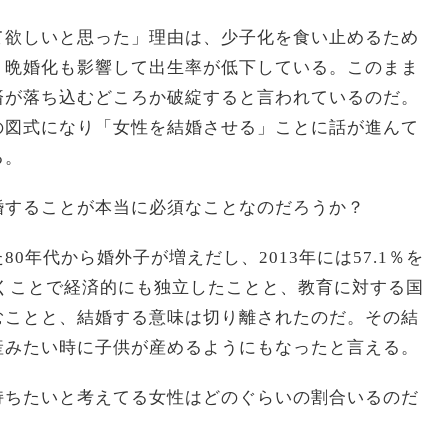
て欲しいと思った」理由は、少子化を食い止めるため
、晩婚化も影響して出生率が低下している。このまま
済が落ち込むどころか破綻すると言われているのだ。
の図式になり「女性を結婚させる」ことに話が進んて
る。
婚することが本当に必須なことなのだろうか？
0年代から婚外子が増えだし、2013年には57.1％を
くことで経済的にも独立したことと、教育に対する国
むことと、結婚する意味は切り離されたのだ。その結
産みたい時に子供が産めるようにもなったと言える。
持ちたいと考えてる女性はどのぐらいの割合いるのだ