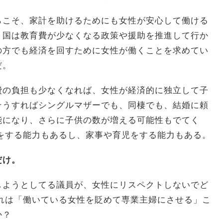
らこそ、家計を助けるためにも女性が安心して働ける
、国は教育費が少なくなる政策や援助を推進して行か
の方でも経済を回すために女性が働くことを求めてい
だ。
費の負担も少なくなれば、女性が経済的に独立して子
そうすればシングルマザーでも、同棲でも、結婚に頼
能になり、さらに子供の数が増える可能性もでてく
をする能力もあるし、家事や育児をする能力もある。
だけ。
しようとしてる議員が、女性にリスペクトしないでど
れは「働いている女性を貶めて専業主婦にさせる」こ
か？