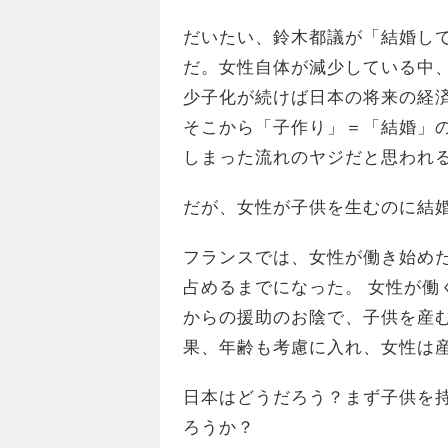
だいたい、鈴木都議が「結婚し
だ。女性自体が減少している中
少子化が続けば日本の将来の経
そこから「子作り」＝「結婚」
しまった流れのヤジだと思われ
だが、女性が子供を生むのに結
フランスでは、女性が働き始めた8
占めるまでになった。 女性が働
からの援助のお陰で、子供を産
果、年齢も考慮に入れ、女性は
日本はどうだろう？まず子供を
ろうか？