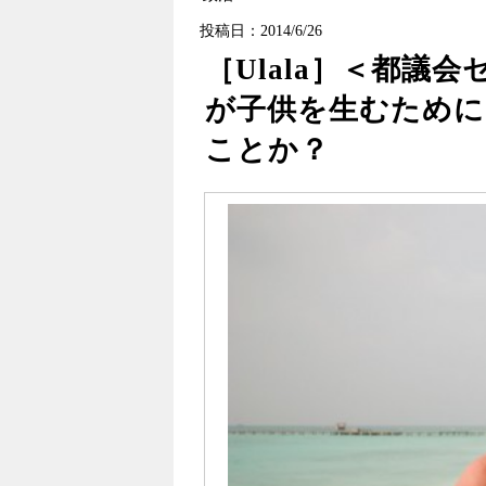
投稿日：2014/6/26
［Ulala］＜都議
が子供を生むために
ことか？