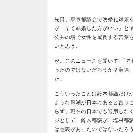
先日、東京都議会で晩婚化対策
が「早く結婚した方がいい」とヤ
公共の場で女性を罵倒する言葉
いと思う。
が、このニュースを聞いて 「で
ったのではないだろうか？実際
た。
こういったことは鈴木都議だけ
ような風潮が日本にあると言うこ
らず、現在の日本でも通用しな
ジとして、鈴木都議が、塩村都
は意義があったのではないだろ