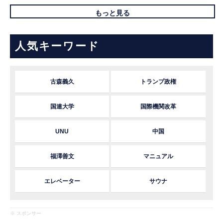
もっと見る
人気キーワード
古森義久
トランプ政権
国連大学
国際機関改革
UNU
中国
福澤善文
マニュアル
エレベーター
サウナ
※ スポンサー