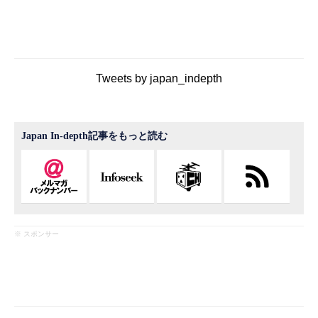
Tweets by japan_indepth
Japan In-depth記事をもっと読む
※ スポンサー