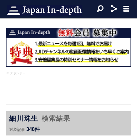
※ スポンサー
細川珠生
検索結果
348件
対象記事