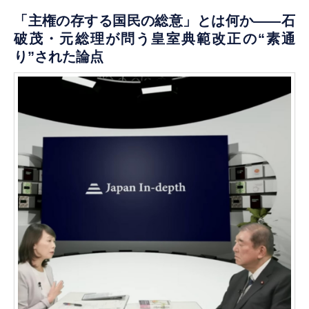
「主権の存する国民の総意」とは何か――石
破茂・元総理が問う皇室典範改正の“素通
り”された論点