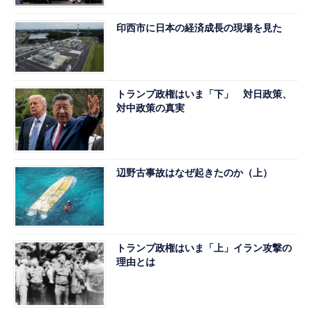
印西市に日本の経済成長の現場を見た
トランプ政権はいま「下」 対日政策、
対中政策の真実
辺野古事故はなぜ起きたのか（上）
トランプ政権はいま「上」イラン攻撃の
理由とは