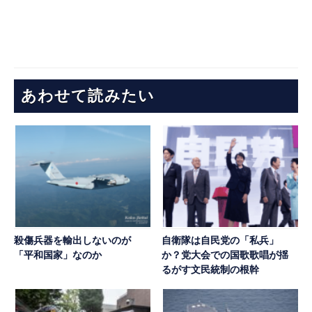
あわせて読みたい
殺傷兵器を輸出しないのが
自衛隊は自民党の「私兵」
「平和国家」なのか
か？党大会での国歌歌唱が揺
るがす文民統制の根幹