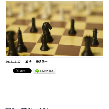
2013/11/17
.政治
清谷信一