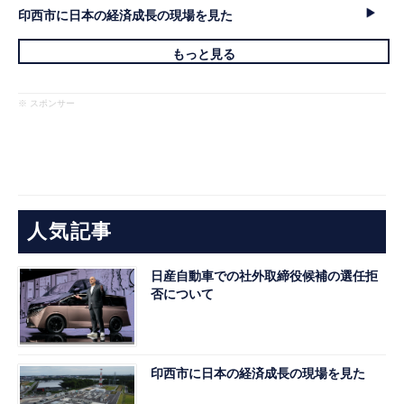
印西市に日本の経済成長の現場を見た
もっと見る
※ スポンサー
人気記事
日産自動車での社外取締役候補の選任拒
否について
印西市に日本の経済成長の現場を見た