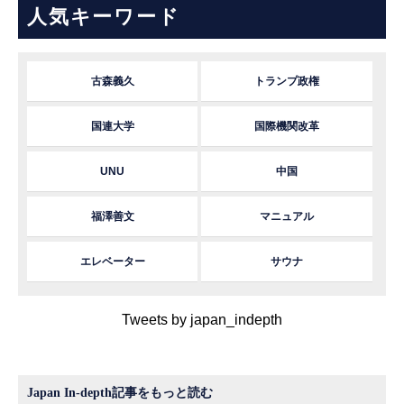
人気キーワード
古森義久
トランプ政権
国連大学
国際機関改革
UNU
中国
福澤善文
マニュアル
エレベーター
サウナ
Tweets by japan_indepth
Japan In-depth記事をもっと読む