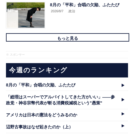
8月の「平和」合唱の欠陥、ふたたび
2026/8/7
.政治
もっと見る
※ スポンサー
今週のランキング
8月の「平和」合唱の欠陥、ふたたび
「総理はスーパーでアルバイトしてきた方がいい」――参
政党・神谷宗幣代表が斬る消費税減税という"愚策"
アメリカは日本の憲法をどうみるのか
辺野古事故はなぜ起きたのか（上）